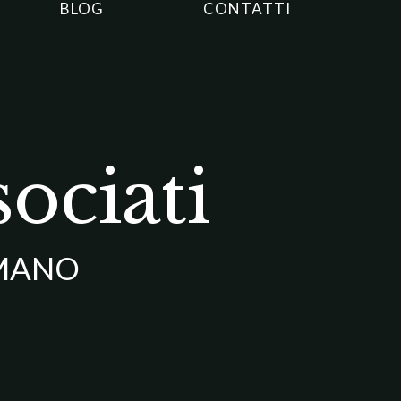
BLOG
CONTATTI
ociati
UMANO