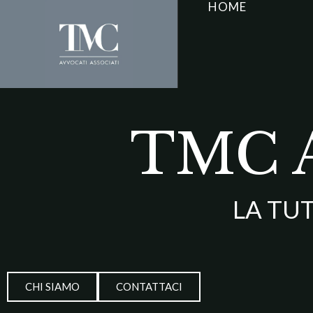
HOME
TMC Av
LA TU
CHI SIAMO
CONTATTACI