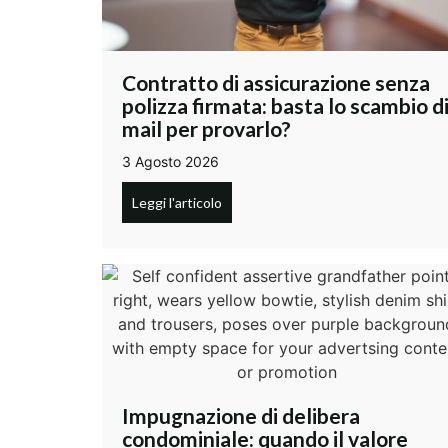
Contratto di assicurazione senza
polizza firmata: basta lo scambio d
mail per provarlo?
3 Agosto 2026
Leggi l'articolo
Impugnazione di delibera
condominiale: quando il valore