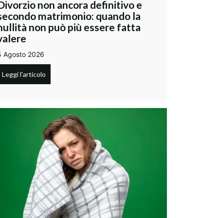
Divorzio non ancora definitivo e
secondo matrimonio: quando la
nullità non può più essere fatta
valere
5 Agosto 2026
Leggi l'articolo