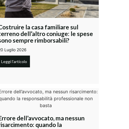
Costruire la casa familiare sul
terreno dell’altro coniuge: le spese
sono sempre rimborsabili?
20 Luglio 2026
Leggi l'articolo
Errore dell’avvocato, ma nessun
risarcimento: quando la