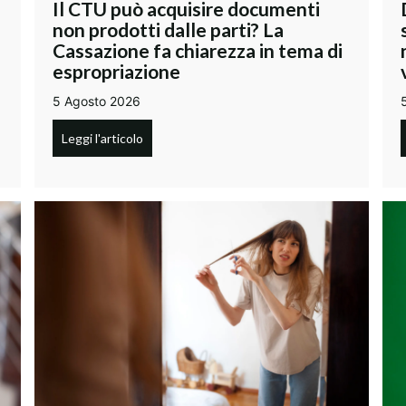
Il CTU può acquisire documenti
non prodotti dalle parti? La
Cassazione fa chiarezza in tema di
espropriazione
5 Agosto 2026
Leggi l'articolo