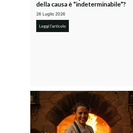
della causa è “indeterminabile”?
26 Luglio 2026
Leggi l'articolo