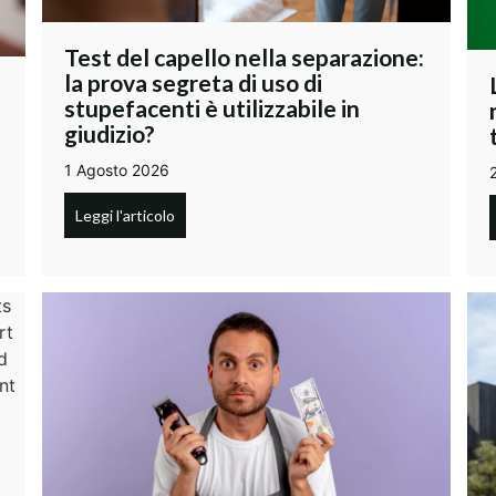
Test del capello nella separazione:
la prova segreta di uso di
stupefacenti è utilizzabile in
i
giudizio?
1 Agosto 2026
Leggi l'articolo