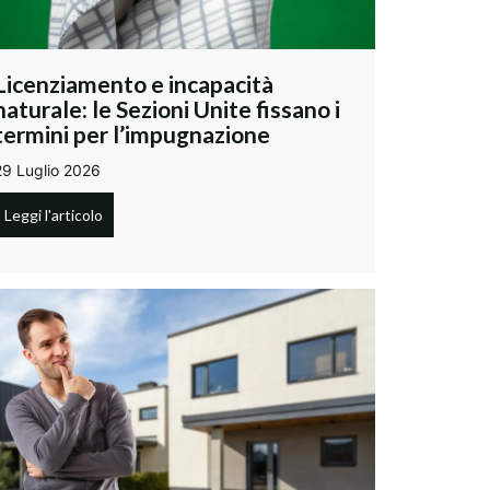
Licenziamento e incapacità
naturale: le Sezioni Unite fissano i
termini per l’impugnazione
29 Luglio 2026
Leggi l'articolo