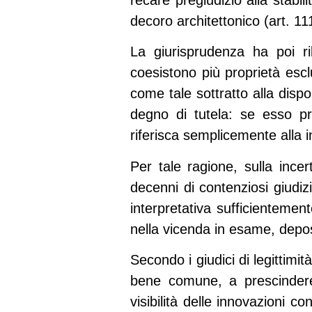
decoro architettonico (art. 111
La giurisprudenza ha poi ri
coesistono più proprietà es
come tale sottratto alla dispo
degno di tutela: se esso pr
riferisca semplicemente alla 
Per tale ragione, sulla inc
decenni di contenziosi giudizi
interpretativa sufficientemen
nella vicenda in esame, depos
Secondo i giudici di legittimi
bene comune, a prescindere 
visibilità delle innovazioni c