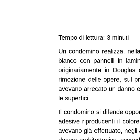
Tempo di lettura: 3 minuti
Un condomino realizza, nella
bianco con pannelli in lamina
originariamente in Douglas c
rimozione delle opere, sul p
avevano arrecato un danno estet
le superfici.
Il condomino si difende oppon
adesive riproducenti il colore
avevano già effettuato, negli 