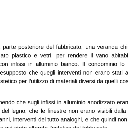
 parte posteriore del fabbricato, una veranda chiu
to plastico e vetri, per rendere il vano abitabil
on infissi in alluminio bianco. Il condominio lo 
resupposto che quegli interventi non erano stati a
ico per l’utilizzo di materiali diversi da quelli cos
endo che sugli infissi in alluminio anodizzato erano
 del legno, che le finestre non erano visibili dall
anni, interventi del tutto analoghi, e che quindi no