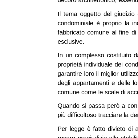
decoro architettonico, essendo
Il tema oggetto del giudizio 
condominiale è proprio la ind
fabbricato comune al fine di 
esclusive.
In un complesso costituito da
proprietà individuale dei cond
garantire loro il miglior utili
degli appartamenti e delle lo
comune come le scale di access
Quando si passa però a cons
più difficoltoso tracciare la de
Per legge è fatto divieto di 
recare pregiudizio alla stabil