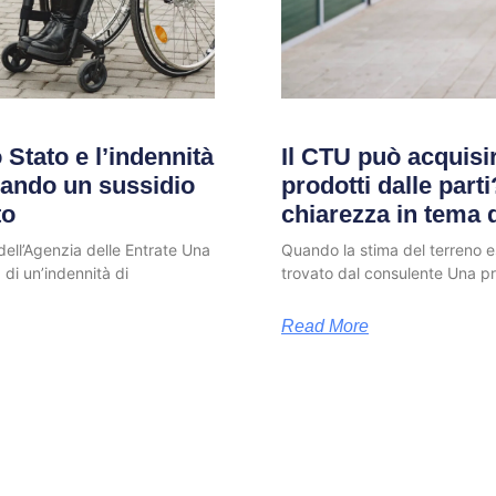
 Stato e l’indennità
Il CTU può acquis
ando un sussidio
prodotti dalle part
to
chiarezza in tema 
ell’Agenzia delle Entrate Una
Quando la stima del terreno 
 di un’indennità di
trovato dal consulente Una pro
Read More