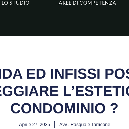
LO STUDIO
AREE DI COMPETENZA
DA ED INFISSI P
GGIARE L’ESTETI
CONDOMINIO ?
Aprile 27, 2025
Avv . Pasquale Tarricone