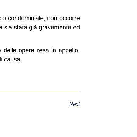
ficio condominiale, non occorre
mia sia stata già gravemente ed
 delle opere resa in appello,
i causa.
Next