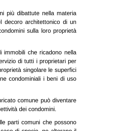
ni più dibattute nella materia
el decoro architettonico di un
condomini sulla loro proprietà
li immobili che ricadono nella
izio di tutti i proprietari per
proprietà singolare le superfici
one condominiali i beni di uso
bricato comune può diventare
lettività dei condomini.
delle parti comuni che possono
 caso di specie, ne alterano il