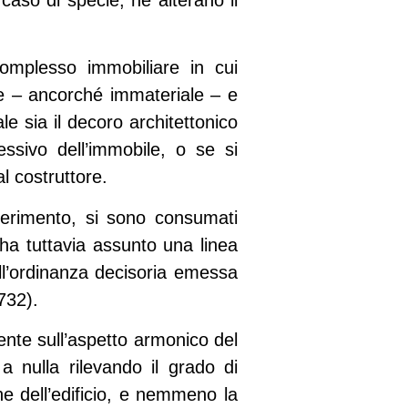
complesso immobiliare in cui
e – ancorché immateriale – e
le sia il decoro architettonico
ssivo dell’immobile, o se si
l costruttore.
ferimento, si sono consumati
à ha tuttavia assunto una linea
all’ordinanza decisoria emessa
732).
mente sull’aspetto armonico del
 nulla rilevando il grado di
one dell’edificio, e nemmeno la