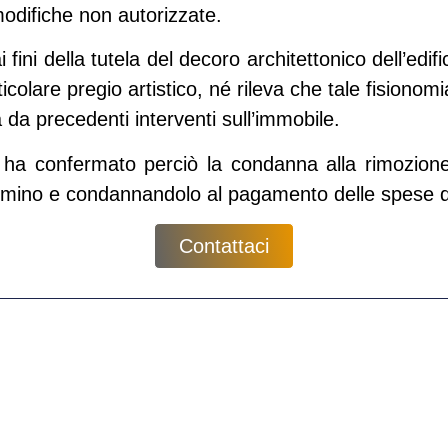
odifiche non autorizzate.
 fini della tutela del decoro architettonico dell’edi
ticolare pregio artistico, né rileva che tale fisiono
 precedenti interventi sull’immobile.
e ha confermato perciò la condanna alla rimozione
ndomino e condannandolo al pagamento delle spese d
Contattaci