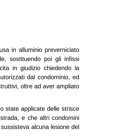
sa in alluminio preverniciato
e, sostituendo poi gli infissi
cita in giudizio chiedendo la
utorizzati dal condominio, ed
truttivi, oltre ad aver ampliato
 state applicate delle strisce
a strada, e che altri condomini
n sussisteva alcuna lesione del