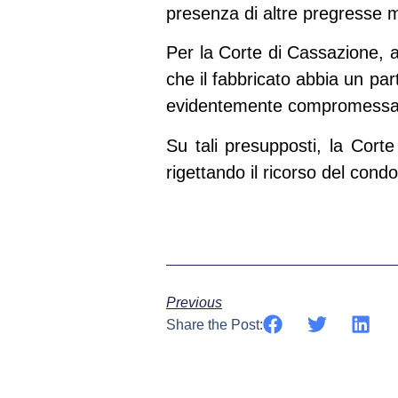
presenza di altre pregresse m
Per la Corte di Cassazione, ai
che il fabbricato abbia un par
evidentemente compromessa da
Su tali presupposti, la Cort
rigettando il ricorso del co
Previous
Share the Post: