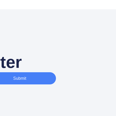
ter
Submit