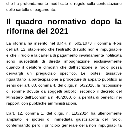
che ha profondamente modificato le regole sulla contestazione
delle cartelle di pagamento.
Il quadro normativo dopo la
riforma del 2021
La riforma ha inserito nel
d.P.R. n. 602/1973
il
comma 4-bis
dell’art. 12
, stabilendo che l’estratto di ruolo non è impugnabile
e che il ruolo e la cartella di pagamento invalidamente notificata
sono suscettibili di diretta impugnazione esclusivamente
quando il debitore dimostri che dall’iscrizione a ruolo possa
derivargli un pregiudizio specifico. Le ipotesi tassative
riguardano la partecipazione a procedure di appalto pubblico ai
sensi dell’
art. 80, comma 4, del d.lgs. n. 50/2016
, la riscossione
di somme dovute da soggetti pubblici secondo il
decreto del
Ministero dell’Economia n. 40/2008
, o la perdita di benefici nei
rapporti con pubbliche amministrazioni.
L’art. 12, comma 1, del d.lgs. n. 110/2024
ha ulteriormente
ampliato le ipotesi di immediata giustiziabilità del ruolo,
confermando però il principio generale della non impugnabilità