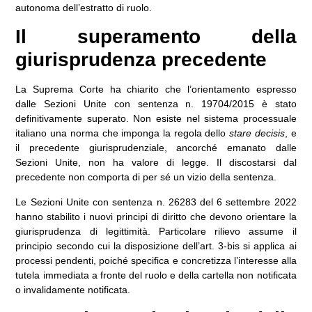
autonoma dell’estratto di ruolo.
Il superamento della
giurisprudenza precedente
La Suprema Corte ha chiarito che
l’orientamento espresso
dalle Sezioni Unite con sentenza n. 19704/2015
è stato
definitivamente superato. Non esiste nel sistema processuale
italiano una norma che imponga la regola dello
stare decisis
, e
il precedente giurisprudenziale, ancorché emanato dalle
Sezioni Unite, non ha valore di legge. Il discostarsi dal
precedente non comporta di per sé un vizio della sentenza.
Le Sezioni Unite con sentenza n. 26283 del 6 settembre 2022
hanno stabilito i nuovi principi di diritto che devono orientare la
giurisprudenza di legittimità. Particolare rilievo assume il
principio secondo cui la disposizione dell’art. 3-bis si applica ai
processi pendenti, poiché specifica e concretizza l’interesse alla
tutela immediata a fronte del ruolo e della cartella non notificata
o invalidamente notificata.