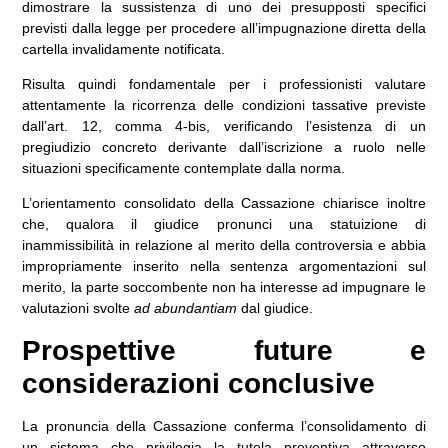
dimostrare la sussistenza di uno dei presupposti specifici
previsti dalla legge per procedere all’impugnazione diretta della
cartella invalidamente notificata.
Risulta quindi fondamentale per i professionisti valutare
attentamente la ricorrenza delle condizioni tassative previste
dall’art. 12, comma 4-bis, verificando l’esistenza di un
pregiudizio concreto derivante dall’iscrizione a ruolo nelle
situazioni specificamente contemplate dalla norma.
L’orientamento consolidato della Cassazione chiarisce inoltre
che, qualora il giudice pronunci una statuizione di
inammissibilità in relazione al merito della controversia e abbia
impropriamente inserito nella sentenza argomentazioni sul
merito, la parte soccombente non ha interesse ad impugnare le
valutazioni svolte
ad abundantiam
dal giudice.
Prospettive future e
considerazioni conclusive
La pronuncia della Cassazione conferma l’consolidamento di
un sistema che privilegia la tutela preventiva attraverso