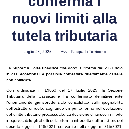
conferma i
nuovi limiti alla
tutela tributaria
Luglio 24, 2025
Avv . Pasquale Tarricone
La Suprema Corte ribadisce che dopo la riforma del 2021 solo
in casi eccezionali è possibile contestare direttamente cartelle
non notificate
Con
ordinanza n. 19860 del 17 luglio 2025
, la Sezione
Tributaria della Cassazione ha confermato definitivamente
l’orientamento giurisprudenziale consolidato sull’impugnabilità
dell’estratto di ruolo, segnando un punto fermo nell’evoluzione
del diritto tributario processuale. La decisione chiarisce in modo
inequivocabile gli effetti della riforma introdotta dall’
art. 3-bis del
decreto-legge n. 146/2021
, convertito nella
legge n. 215/2021
,