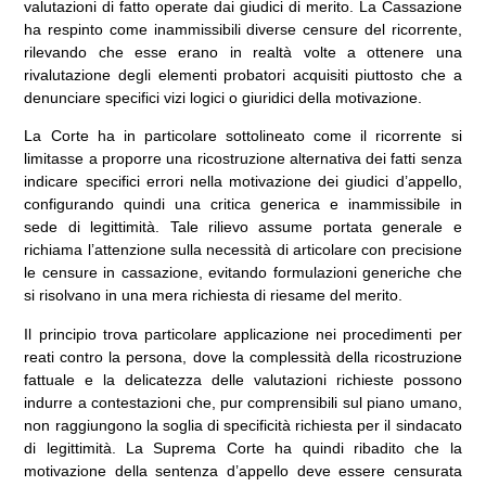
valutazioni di fatto operate dai giudici di merito. La Cassazione
ha respinto come inammissibili diverse censure del ricorrente,
rilevando che esse erano in realtà volte a ottenere una
rivalutazione degli elementi probatori acquisiti piuttosto che a
denunciare specifici vizi logici o giuridici della motivazione.
La Corte ha in particolare sottolineato come il ricorrente si
limitasse a proporre una ricostruzione alternativa dei fatti senza
indicare specifici errori nella motivazione dei giudici d’appello,
configurando quindi una critica generica e inammissibile in
sede di legittimità. Tale rilievo assume portata generale e
richiama l’attenzione sulla necessità di articolare con precisione
le censure in cassazione, evitando formulazioni generiche che
si risolvano in una mera richiesta di riesame del merito.
Il principio trova particolare applicazione nei procedimenti per
reati contro la persona, dove la complessità della ricostruzione
fattuale e la delicatezza delle valutazioni richieste possono
indurre a contestazioni che, pur comprensibili sul piano umano,
non raggiungono la soglia di specificità richiesta per il sindacato
di legittimità. La Suprema Corte ha quindi ribadito che la
motivazione della sentenza d’appello deve essere censurata