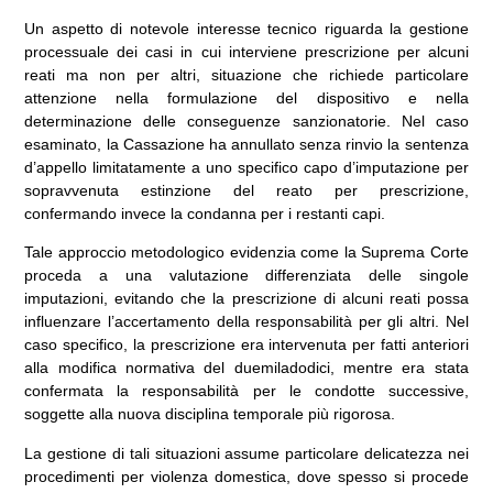
Un aspetto di notevole interesse tecnico riguarda la gestione
processuale dei casi in cui interviene prescrizione per alcuni
reati ma non per altri, situazione che richiede particolare
attenzione nella formulazione del dispositivo e nella
determinazione delle conseguenze sanzionatorie. Nel caso
esaminato, la Cassazione ha annullato senza rinvio la sentenza
d’appello limitatamente a uno specifico capo d’imputazione per
sopravvenuta estinzione del reato per prescrizione,
confermando invece la condanna per i restanti capi.
Tale approccio metodologico evidenzia come la Suprema Corte
proceda a una valutazione differenziata delle singole
imputazioni, evitando che la prescrizione di alcuni reati possa
influenzare l’accertamento della responsabilità per gli altri. Nel
caso specifico, la prescrizione era intervenuta per fatti anteriori
alla modifica normativa del duemiladodici, mentre era stata
confermata la responsabilità per le condotte successive,
soggette alla nuova disciplina temporale più rigorosa.
La gestione di tali situazioni assume particolare delicatezza nei
procedimenti per violenza domestica, dove spesso si procede