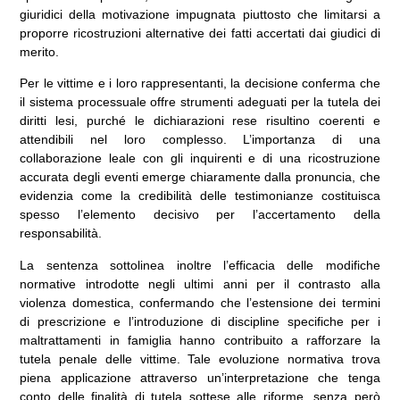
giuridici della motivazione impugnata piuttosto che limitarsi a
proporre ricostruzioni alternative dei fatti accertati dai giudici di
merito.
Per le vittime e i loro rappresentanti, la decisione conferma che
il sistema processuale offre strumenti adeguati per la tutela dei
diritti lesi, purché le dichiarazioni rese risultino coerenti e
attendibili nel loro complesso. L’importanza di una
collaborazione leale con gli inquirenti e di una ricostruzione
accurata degli eventi emerge chiaramente dalla pronuncia, che
evidenzia come la credibilità delle testimonianze costituisca
spesso l’elemento decisivo per l’accertamento della
responsabilità.
La sentenza sottolinea inoltre l’efficacia delle modifiche
normative introdotte negli ultimi anni per il contrasto alla
violenza domestica, confermando che l’estensione dei termini
di prescrizione e l’introduzione di discipline specifiche per i
maltrattamenti in famiglia hanno contribuito a rafforzare la
tutela penale delle vittime. Tale evoluzione normativa trova
piena applicazione attraverso un’interpretazione che tenga
conto delle finalità di tutela sottese alle riforme, senza però