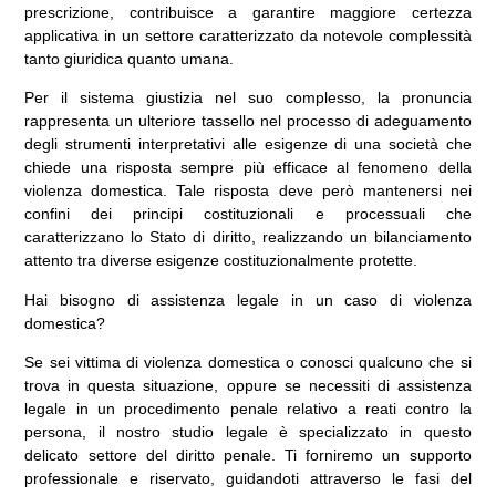
prescrizione, contribuisce a garantire maggiore certezza
applicativa in un settore caratterizzato da notevole complessità
tanto giuridica quanto umana.
Per il sistema giustizia nel suo complesso, la pronuncia
rappresenta un ulteriore tassello nel processo di adeguamento
degli strumenti interpretativi alle esigenze di una società che
chiede una risposta sempre più efficace al fenomeno della
violenza domestica. Tale risposta deve però mantenersi nei
confini dei principi costituzionali e processuali che
caratterizzano lo Stato di diritto, realizzando un bilanciamento
attento tra diverse esigenze costituzionalmente protette.
Hai bisogno di assistenza legale in un caso di violenza
domestica?
Se sei vittima di violenza domestica o conosci qualcuno che si
trova in questa situazione, oppure se necessiti di assistenza
legale in un procedimento penale relativo a reati contro la
persona, il nostro studio legale è specializzato in questo
delicato settore del diritto penale. Ti forniremo un supporto
professionale e riservato, guidandoti attraverso le fasi del