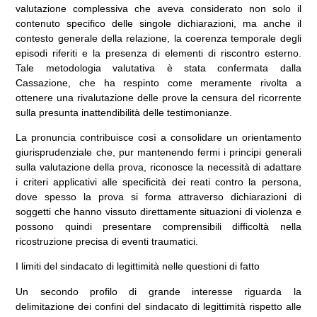
valutazione complessiva che aveva considerato non solo il
contenuto specifico delle singole dichiarazioni, ma anche il
contesto generale della relazione, la coerenza temporale degli
episodi riferiti e la presenza di elementi di riscontro esterno.
Tale metodologia valutativa è stata confermata dalla
Cassazione, che ha respinto come meramente rivolta a
ottenere una rivalutazione delle prove la censura del ricorrente
sulla presunta inattendibilità delle testimonianze.
La pronuncia contribuisce così a consolidare un orientamento
giurisprudenziale che, pur mantenendo fermi i principi generali
sulla valutazione della prova, riconosce la necessità di adattare
i criteri applicativi alle specificità dei reati contro la persona,
dove spesso la prova si forma attraverso dichiarazioni di
soggetti che hanno vissuto direttamente situazioni di violenza e
possono quindi presentare comprensibili difficoltà nella
ricostruzione precisa di eventi traumatici.
I limiti del sindacato di legittimità nelle questioni di fatto
Un secondo profilo di grande interesse riguarda la
delimitazione dei confini del sindacato di legittimità rispetto alle