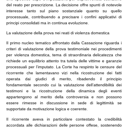
del reato per prescrizione. La decisione offre spunti di notevole
interesse tanto sul piano sostanziale quanto su quello
processuale, contribuendo a precisare i confini applicativi di
principi consolidati ma in continua evoluzione.
La valutazione della prova nei reati di violenza domestica
Il primo nucleo tematico affrontato dalla Cassazione riguarda i
criteri di valutazione della prova testimoniale nei procedimenti
per violenza domestica, tema di straordinaria delicatezza che
richiede un equilibrio attento tra tutela delle vittime e garanzie
processuali per l’imputato. La Corte ha respinto le censure del
ricorrente che lamentavano vizi nella ricostruzione dei fatti
operata dai giudici di merito, ribadendo il principio
fondamentale secondo cui la valutazione dell’attendibilità dei
testimoni e la ricostruzione della dinamica degli eventi
appartengono al merito della controversia e non possono
essere rimesse in discussione in sede di legittimità se
supportate da motivazione logica e coerente.
Il ricorrente aveva in particolare contestato la credibilità
accordata alle dichiarazioni delle persone offese, sostenendo