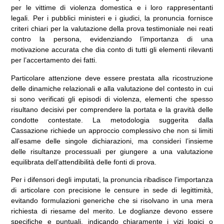
per le vittime di violenza domestica e i loro rappresentanti
legali. Per i pubblici ministeri e i giudici, la pronuncia fornisce
criteri chiari per la valutazione della prova testimoniale nei reati
contro la persona, evidenziando l’importanza di una
motivazione accurata che dia conto di tutti gli elementi rilevanti
per l’accertamento dei fatti.
Particolare attenzione deve essere prestata alla ricostruzione
delle dinamiche relazionali e alla valutazione del contesto in cui
si sono verificati gli episodi di violenza, elementi che spesso
risultano decisivi per comprendere la portata e la gravità delle
condotte contestate. La metodologia suggerita dalla
Cassazione richiede un approccio complessivo che non si limiti
all’esame delle singole dichiarazioni, ma consideri l’insieme
delle risultanze processuali per giungere a una valutazione
equilibrata dell’attendibilità delle fonti di prova.
Per i difensori degli imputati, la pronuncia ribadisce l’importanza
di articolare con precisione le censure in sede di legittimità,
evitando formulazioni generiche che si risolvano in una mera
richiesta di riesame del merito. Le doglianze devono essere
specifiche e puntuali, indicando chiaramente i vizi logici o