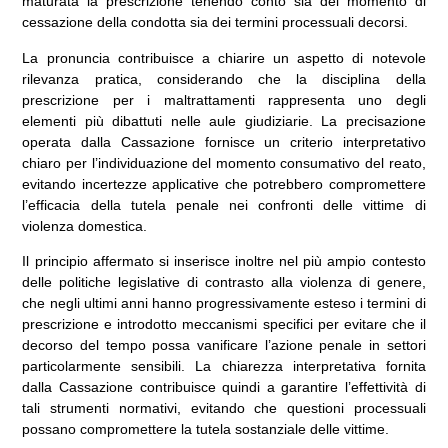
maturata la prescrizione tenendo conto sia del momento di
cessazione della condotta sia dei termini processuali decorsi.
La pronuncia contribuisce a chiarire un aspetto di notevole
rilevanza pratica, considerando che la disciplina della
prescrizione per i maltrattamenti rappresenta uno degli
elementi più dibattuti nelle aule giudiziarie. La precisazione
operata dalla Cassazione fornisce un criterio interpretativo
chiaro per l’individuazione del momento consumativo del reato,
evitando incertezze applicative che potrebbero compromettere
l’efficacia della tutela penale nei confronti delle vittime di
violenza domestica.
Il principio affermato si inserisce inoltre nel più ampio contesto
delle politiche legislative di contrasto alla violenza di genere,
che negli ultimi anni hanno progressivamente esteso i termini di
prescrizione e introdotto meccanismi specifici per evitare che il
decorso del tempo possa vanificare l’azione penale in settori
particolarmente sensibili. La chiarezza interpretativa fornita
dalla Cassazione contribuisce quindi a garantire l’effettività di
tali strumenti normativi, evitando che questioni processuali
possano compromettere la tutela sostanziale delle vittime.