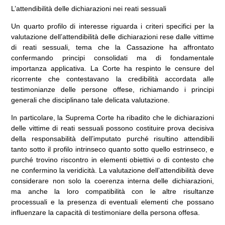
L’attendibilità delle dichiarazioni nei reati sessuali
Un quarto profilo di interesse riguarda i criteri specifici per la
valutazione dell’attendibilità delle dichiarazioni rese dalle vittime
di reati sessuali, tema che la Cassazione ha affrontato
confermando principi consolidati ma di fondamentale
importanza applicativa. La Corte ha respinto le censure del
ricorrente che contestavano la credibilità accordata alle
testimonianze delle persone offese, richiamando i principi
generali che disciplinano tale delicata valutazione.
In particolare, la Suprema Corte ha ribadito che le dichiarazioni
delle vittime di reati sessuali possono costituire prova decisiva
della responsabilità dell’imputato purché risultino attendibili
tanto sotto il profilo intrinseco quanto sotto quello estrinseco, e
purché trovino riscontro in elementi obiettivi o di contesto che
ne confermino la veridicità. La valutazione dell’attendibilità deve
considerare non solo la coerenza interna delle dichiarazioni,
ma anche la loro compatibilità con le altre risultanze
processuali e la presenza di eventuali elementi che possano
influenzare la capacità di testimoniare della persona offesa.