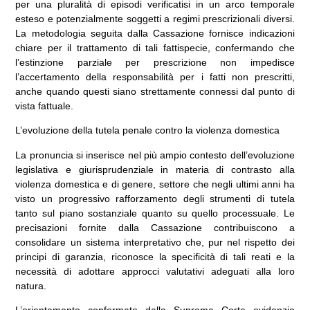
per una pluralità di episodi verificatisi in un arco temporale
esteso e potenzialmente soggetti a regimi prescrizionali diversi.
La metodologia seguita dalla Cassazione fornisce indicazioni
chiare per il trattamento di tali fattispecie, confermando che
l’estinzione parziale per prescrizione non impedisce
l’accertamento della responsabilità per i fatti non prescritti,
anche quando questi siano strettamente connessi dal punto di
vista fattuale.
L’evoluzione della tutela penale contro la violenza domestica
La pronuncia si inserisce nel più ampio contesto dell’evoluzione
legislativa e giurisprudenziale in materia di contrasto alla
violenza domestica e di genere, settore che negli ultimi anni ha
visto un progressivo rafforzamento degli strumenti di tutela
tanto sul piano sostanziale quanto su quello processuale. Le
precisazioni fornite dalla Cassazione contribuiscono a
consolidare un sistema interpretativo che, pur nel rispetto dei
principi di garanzia, riconosce la specificità di tali reati e la
necessità di adottare approcci valutativi adeguati alla loro
natura.
L’orientamento confermato dalla Suprema Corte evidenzia