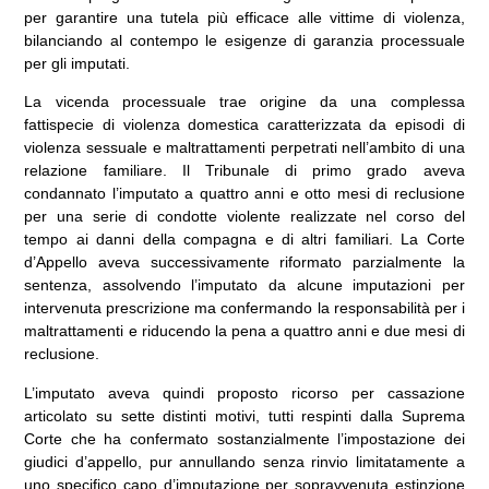
per garantire una tutela più efficace alle vittime di violenza,
bilanciando al contempo le esigenze di garanzia processuale
per gli imputati.
La vicenda processuale trae origine da una complessa
fattispecie di violenza domestica caratterizzata da episodi di
violenza sessuale e maltrattamenti perpetrati nell’ambito di una
relazione familiare. Il Tribunale di primo grado aveva
condannato l’imputato a quattro anni e otto mesi di reclusione
per una serie di condotte violente realizzate nel corso del
tempo ai danni della compagna e di altri familiari. La Corte
d’Appello aveva successivamente riformato parzialmente la
sentenza, assolvendo l’imputato da alcune imputazioni per
intervenuta prescrizione ma confermando la responsabilità per i
maltrattamenti e riducendo la pena a quattro anni e due mesi di
reclusione.
L’imputato aveva quindi proposto ricorso per cassazione
articolato su sette distinti motivi, tutti respinti dalla Suprema
Corte che ha confermato sostanzialmente l’impostazione dei
giudici d’appello, pur annullando senza rinvio limitatamente a
uno specifico capo d’imputazione per sopravvenuta estinzione