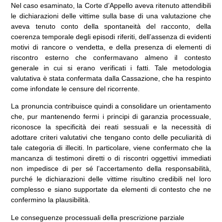
Nel caso esaminato, la Corte d’Appello aveva ritenuto attendibili
le dichiarazioni delle vittime sulla base di una valutazione che
aveva tenuto conto della spontaneità del racconto, della
coerenza temporale degli episodi riferiti, dell’assenza di evidenti
motivi di rancore o vendetta, e della presenza di elementi di
riscontro esterno che confermavano almeno il contesto
generale in cui si erano verificati i fatti. Tale metodologia
valutativa è stata confermata dalla Cassazione, che ha respinto
come infondate le censure del ricorrente.
La pronuncia contribuisce quindi a consolidare un orientamento
che, pur mantenendo fermi i principi di garanzia processuale,
riconosce la specificità dei reati sessuali e la necessità di
adottare criteri valutativi che tengano conto delle peculiarità di
tale categoria di illeciti. In particolare, viene confermato che la
mancanza di testimoni diretti o di riscontri oggettivi immediati
non impedisce di per sé l’accertamento della responsabilità,
purché le dichiarazioni delle vittime risultino credibili nel loro
complesso e siano supportate da elementi di contesto che ne
confermino la plausibilità.
Le conseguenze processuali della prescrizione parziale