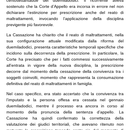
centosettantadue del duemiladodici. Il ricorrente aveva
sostenuto che la Corte d’Appello era incorsa in errore nel non
dichiarare l’estinzione per prescrizione anche del reato di
maltrattamenti, invocando l’applicazione della disciplina
previgente più favorevole.
La Cassazione ha chiarito che il reato di maltrattamenti, nella
sua configurazione attuale modificata dalla riforma del
duemiladodici, presenta caratteristiche temporali specifiche che
incidono sulla decorrenza della prescrizione. In particolare, la
Corte ha precisato che per i fatti commessi successivamente
all’entrata in vigore della nuova disciplina, la prescrizione
decorre dal momento della cessazione della convivenza tra i
soggetti coinvolti, momento che rappresenta la consumazione
definitiva del reato di maltrattamenti in famiglia.
Nel caso specifico, era stato accertato che la convivenza tra
l’imputato e la persona offesa era cessata nel gennaio
duemiladodici, mentre il processo era ancora in corso al
momento della pronuncia della sentenza d’appello. La
Cassazione ha quindi confermato la correttezza della
valutazione dei giudici territoriali, che avevano ritenuto non