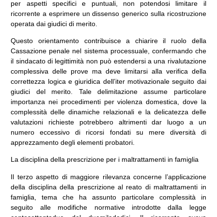
per aspetti specifici e puntuali, non potendosi limitare il
ricorrente a esprimere un dissenso generico sulla ricostruzione
operata dai giudici di merito.
Questo orientamento contribuisce a chiarire il ruolo della
Cassazione penale nel sistema processuale, confermando che
il sindacato di legittimità non può estendersi a una rivalutazione
complessiva delle prove ma deve limitarsi alla verifica della
correttezza logica e giuridica dell’iter motivazionale seguito dai
giudici del merito. Tale delimitazione assume particolare
importanza nei procedimenti per violenza domestica, dove la
complessità delle dinamiche relazionali e la delicatezza delle
valutazioni richieste potrebbero altrimenti dar luogo a un
numero eccessivo di ricorsi fondati su mere diversità di
apprezzamento degli elementi probatori.
La disciplina della prescrizione per i maltrattamenti in famiglia
Il terzo aspetto di maggiore rilevanza concerne l’applicazione
della disciplina della prescrizione al reato di maltrattamenti in
famiglia, tema che ha assunto particolare complessità in
seguito alle modifiche normative introdotte dalla legge