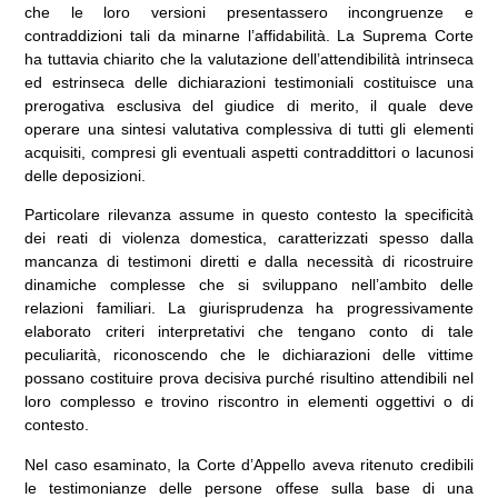
che le loro versioni presentassero incongruenze e
contraddizioni tali da minarne l’affidabilità. La Suprema Corte
ha tuttavia chiarito che la valutazione dell’attendibilità intrinseca
ed estrinseca delle dichiarazioni testimoniali costituisce una
prerogativa esclusiva del giudice di merito, il quale deve
operare una sintesi valutativa complessiva di tutti gli elementi
acquisiti, compresi gli eventuali aspetti contraddittori o lacunosi
delle deposizioni.
Particolare rilevanza assume in questo contesto la specificità
dei reati di violenza domestica, caratterizzati spesso dalla
mancanza di testimoni diretti e dalla necessità di ricostruire
dinamiche complesse che si sviluppano nell’ambito delle
relazioni familiari. La giurisprudenza ha progressivamente
elaborato criteri interpretativi che tengano conto di tale
peculiarità, riconoscendo che le dichiarazioni delle vittime
possano costituire prova decisiva purché risultino attendibili nel
loro complesso e trovino riscontro in elementi oggettivi o di
contesto.
Nel caso esaminato, la Corte d’Appello aveva ritenuto credibili
le testimonianze delle persone offese sulla base di una