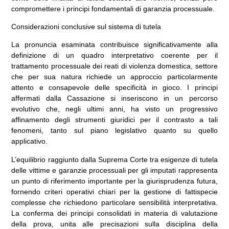
compromettere i principi fondamentali di garanzia processuale.
Considerazioni conclusive sul sistema di tutela
La pronuncia esaminata contribuisce significativamente alla
definizione di un quadro interpretativo coerente per il
trattamento processuale dei reati di violenza domestica, settore
che per sua natura richiede un approccio particolarmente
attento e consapevole delle specificità in gioco. I principi
affermati dalla Cassazione si inseriscono in un percorso
evolutivo che, negli ultimi anni, ha visto un progressivo
affinamento degli strumenti giuridici per il contrasto a tali
fenomeni, tanto sul piano legislativo quanto su quello
applicativo.
L’equilibrio raggiunto dalla Suprema Corte tra esigenze di tutela
delle vittime e garanzie processuali per gli imputati rappresenta
un punto di riferimento importante per la giurisprudenza futura,
fornendo criteri operativi chiari per la gestione di fattispecie
complesse che richiedono particolare sensibilità interpretativa.
La conferma dei principi consolidati in materia di valutazione
della prova, unita alle precisazioni sulla disciplina della