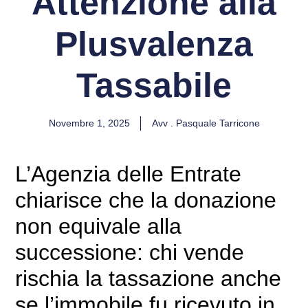
Attenzione alla
Plusvalenza
Tassabile
Novembre 1, 2025
Avv . Pasquale Tarricone
L’Agenzia delle Entrate
chiarisce che la donazione
non equivale alla
successione: chi vende
rischia la tassazione anche
se l’immobile fu ricevuto in