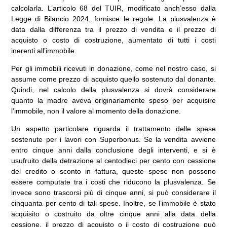
calcolarla. L’articolo 68 del TUIR, modificato anch’esso dalla
Legge di Bilancio 2024, fornisce le regole. La plusvalenza è
data dalla differenza tra il prezzo di vendita e il prezzo di
acquisto o costo di costruzione, aumentato di tutti i costi
inerenti all’immobile.
Per gli immobili ricevuti in donazione, come nel nostro caso, si
assume come prezzo di acquisto quello sostenuto dal donante.
Quindi, nel calcolo della plusvalenza si dovrà considerare
quanto la madre aveva originariamente speso per acquisire
l’immobile, non il valore al momento della donazione.
Un aspetto particolare riguarda il trattamento delle spese
sostenute per i lavori con Superbonus. Se la vendita avviene
entro cinque anni dalla conclusione degli interventi, e si è
usufruito della detrazione al centodieci per cento con cessione
del credito o sconto in fattura, queste spese non possono
essere computate tra i costi che riducono la plusvalenza. Se
invece sono trascorsi più di cinque anni, si può considerare il
cinquanta per cento di tali spese. Inoltre, se l’immobile è stato
acquisito o costruito da oltre cinque anni alla data della
cessione, il prezzo di acquisto o il costo di costruzione può