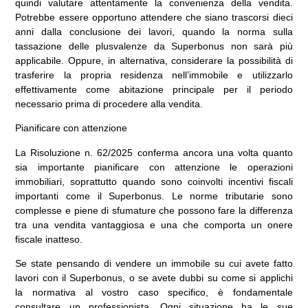
quindi valutare attentamente la convenienza della vendita.
Potrebbe essere opportuno attendere che siano trascorsi dieci
anni dalla conclusione dei lavori, quando la norma sulla
tassazione delle plusvalenze da Superbonus non sarà più
applicabile. Oppure, in alternativa, considerare la possibilità di
trasferire la propria residenza nell’immobile e utilizzarlo
effettivamente come abitazione principale per il periodo
necessario prima di procedere alla vendita.
Pianificare con attenzione
La Risoluzione n. 62/2025 conferma ancora una volta quanto
sia importante pianificare con attenzione le operazioni
immobiliari, soprattutto quando sono coinvolti incentivi fiscali
importanti come il Superbonus. Le norme tributarie sono
complesse e piene di sfumature che possono fare la differenza
tra una vendita vantaggiosa e una che comporta un onere
fiscale inatteso.
Se state pensando di vendere un immobile su cui avete fatto
lavori con il Superbonus, o se avete dubbi su come si applichi
la normativa al vostro caso specifico, è fondamentale
consultare un professionista. Ogni situazione ha le sue