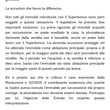
Le eccezioni che fanno la differenza
Non tutti gli immobili ristrutturati con il Superbonus sono però
soggetti a questa tassazione. Il legislatore ha previsto due
importanti esclusioni. La prima riguarda gli immobili acquisiti
per successione: se avete ereditato la casa, la plusvalenza
derivante dalla vendita non è tassabile, anche se avete fatto
lavori con il Superbonus. La seconda eccezione protegge chi
ha utilizzato l’immobile come abitazione principale, propria o di
un familiare, per la maggior parte dei dieci anni precedenti alla
vendita. Se il periodo tra l’acquisto e la vendita è inferiore a
dieci anni, basta che l’immobile sia stato abitazione principale
per la maggior parte di questo periodo più breve.
Ed è proprio qui che si colloca il caso esaminato dalla
Risoluzione n. 62/2025. Il contribuente sosteneva che, poiché
la madre aveva ricevuto l’immobile per successione dal proprio
coniuge, la plusvalenza non dovesse essere tassata. Purtroppo
per lui, l’Agenzia delle Entrate ha respinto questa
interpretazione.