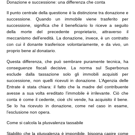
Donazione e successione: una differenza che conta
Il punto centrale della questione è la distinzione tra donazione e
successione. Quando un immobile viene trasferito per
successione, significa che il beneficiario lo riceve a seguito
della morte del precedente proprietario, attraverso il
meccanismo dell’eredità. La donazione, invece, è un contratto
con cui il donante trasferisce volontariamente, e da vivo, un
proprio bene al donatario.
Questa differenza, che può sembrare puramente tecnica, ha
conseguenze fiscali decisive. La norma sul Superbonus
esclude dalla tassazione solo gli immobili acquisiti per
successione, non quelli ricevuti in donazione. L’Agenzia delle
Entrate è stata chiara: il fatto che la madre del contribuente
avesse a sua volta ereditato l’immobile è irrilevante. Ciò che
conta è come il cedente, cioè chi vende, ha acquisito il bene.
Se lo ha ricevuto in donazione, come nel caso in esame,
l’esclusione non opera.
Come si calcola la plusvalenza tassabile
Stabilito che la plusvalenza è imponibile, bisogna capire come