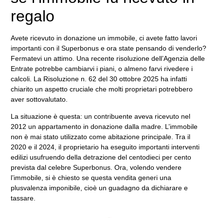
regalo
Avete ricevuto in donazione un immobile, ci avete fatto lavori
importanti con il Superbonus e ora state pensando di venderlo?
Fermatevi un attimo. Una recente risoluzione dell’Agenzia delle
Entrate potrebbe cambiarvi i piani, o almeno farvi rivedere i
calcoli. La Risoluzione n. 62 del 30 ottobre 2025 ha infatti
chiarito un aspetto cruciale che molti proprietari potrebbero
aver sottovalutato.
La situazione è questa: un contribuente aveva ricevuto nel
2012 un appartamento in donazione dalla madre. L’immobile
non è mai stato utilizzato come abitazione principale. Tra il
2020 e il 2024, il proprietario ha eseguito importanti interventi
edilizi usufruendo della detrazione del centodieci per cento
prevista dal celebre Superbonus. Ora, volendo vendere
l’immobile, si è chiesto se questa vendita generi una
plusvalenza imponibile, cioè un guadagno da dichiarare e
tassare.