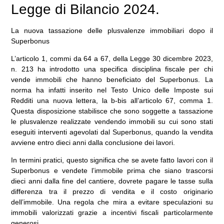
Legge di Bilancio 2024.
La nuova tassazione delle plusvalenze immobiliari dopo il
Superbonus
L’articolo 1, commi da 64 a 67, della Legge 30 dicembre 2023,
n. 213 ha introdotto una specifica disciplina fiscale per chi
vende immobili che hanno beneficiato del Superbonus. La
norma ha infatti inserito nel Testo Unico delle Imposte sui
Redditi una nuova lettera, la b-bis all’articolo 67, comma 1.
Questa disposizione stabilisce che sono soggette a tassazione
le plusvalenze realizzate vendendo immobili su cui sono stati
eseguiti interventi agevolati dal Superbonus, quando la vendita
avviene entro dieci anni dalla conclusione dei lavori.
In termini pratici, questo significa che se avete fatto lavori con il
Superbonus e vendete l’immobile prima che siano trascorsi
dieci anni dalla fine del cantiere, dovrete pagare le tasse sulla
differenza tra il prezzo di vendita e il costo originario
dell’immobile. Una regola che mira a evitare speculazioni su
immobili valorizzati grazie a incentivi fiscali particolarmente
generosi.