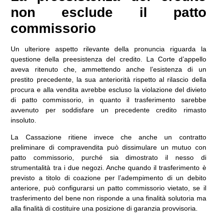
non esclude il patto
commissorio
Un ulteriore aspetto rilevante della pronuncia riguarda la
questione della preesistenza del credito. La Corte d’appello
aveva ritenuto che, ammettendo anche l’esistenza di un
prestito precedente, la sua anteriorità rispetto al rilascio della
procura e alla vendita avrebbe escluso la violazione del divieto
di patto commissorio, in quanto il trasferimento sarebbe
avvenuto per soddisfare un precedente credito rimasto
insoluto.
La Cassazione ritiene invece che anche un contratto
preliminare di compravendita può dissimulare un mutuo con
patto commissorio, purché sia dimostrato il nesso di
strumentalità tra i due negozi. Anche quando il trasferimento è
previsto a titolo di coazione per l’adempimento di un debito
anteriore, può configurarsi un patto commissorio vietato, se il
trasferimento del bene non risponde a una finalità solutoria ma
alla finalità di costituire una posizione di garanzia provvisoria.