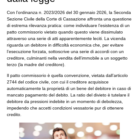
Con l’ordinanza n. 2023/2026 del 30 gennaio 2026, la Seconda
Sezione Civile della Corte di Cassazione affronta una questione
di estrema rilevanza pratica: come individuare l’esistenza di un
patto commissorio vietato quando questo viene dissimulato
attraverso una serie di atti apparentemente leciti. La vicenda
riguarda un debitore in difficoltà economica che, per evitare
l’esecuzione forzata, sottoscrive una serie di accordi con un
creditore, culminanti nella vendita dell’immobile a un soggetto
terzo (la madre del creditore).
Il patto commissorio è quella convenzione, vietata dall’articolo
2744 del codice civile, con cui il creditore acquisisce
automaticamente la proprietà di un bene del debitore in caso di
mancato pagamento del debito. La ratio del divieto è tutelare il
debitore da pressioni indebite in un momento di debolezza,
impedendo che accetti condizioni vessatorie pur di ottenere
credito.