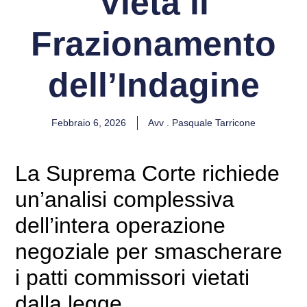
Vieta il
Frazionamento
dell’Indagine
Febbraio 6, 2026
Avv . Pasquale Tarricone
La Suprema Corte richiede
un’analisi complessiva
dell’intera operazione
negoziale per smascherare
i patti commissori vietati
dalla legge