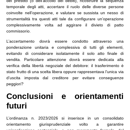
del prestito (o dell’accollo dei debiti), ricostruire la sequenza
temporale degli atti, accertare il ruolo delle diverse persone
coinvolte nell’operazione, e valutare se sussista un nesso di
strumentalità tra questi atti tale da configurare un’operazione
complessivamente volta ad aggirare il divieto di patto
commissorio.
L’accertamento dovrà essere condotto attraverso una
ponderazione unitaria e complessiva di tutti gli elementi,
evitando di considerare isolatamente il solo atto finale di
vendita. Particolare attenzione dovrà essere dedicata alla
verifica della libertà negoziale del debitore: il trasferimento è
stato frutto di una scelta libera oppure rappresentava l’unica via
d’uscita imposta dal creditore per evitare conseguenze
peggiori?
Conclusioni e orientamenti
futuri
L’ordinanza n. 2023/2026 si inserisce in un consolidato
orientamento giurisprudenziale volto a garantire