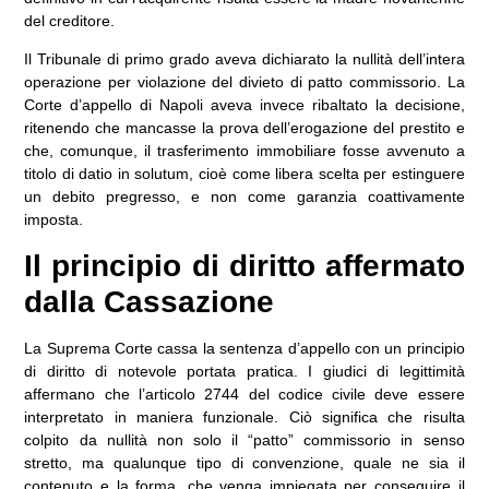
del creditore.
Il Tribunale di primo grado aveva dichiarato la nullità dell’intera
operazione per violazione del divieto di patto commissorio. La
Corte d’appello di Napoli aveva invece ribaltato la decisione,
ritenendo che mancasse la prova dell’erogazione del prestito e
che, comunque, il trasferimento immobiliare fosse avvenuto a
titolo di datio in solutum, cioè come libera scelta per estinguere
un debito pregresso, e non come garanzia coattivamente
imposta.
Il principio di diritto affermato
dalla Cassazione
La Suprema Corte cassa la sentenza d’appello con un principio
di diritto di notevole portata pratica. I giudici di legittimità
affermano che l’articolo 2744 del codice civile deve essere
interpretato in maniera funzionale. Ciò significa che risulta
colpito da nullità non solo il “patto” commissorio in senso
stretto, ma qualunque tipo di convenzione, quale ne sia il
contenuto e la forma, che venga impiegata per conseguire il