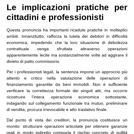
Le implicazioni pratiche per
cittadini e professionisti
Questa pronuncia ha importanti ricadute pratiche in molteplici
ambiti. Innanzitutto, rafforza la tutela dei debitori in difficoltà
economica, impedendo che la loro situazione di debolezza
contrattuale venga sfruttata attraverso operazioni
apparentemente lecite ma sostanzialmente volte ad aggirare il
divieto di patto commissorio.
Per i professionisti legali, la sentenza impone un approccio più
attento e critico nella valutazione delle operazioni di
finanziamento garantite da beni immobili. Non è sufficiente
verificare la correttezza formale dei singoli atti, ma occorre
ricostruire l’intera operazione economica sottostante,
indagando sul collegamento funzionale tra mutuo, preliminare
di vendita, procura irrevocabile e atto traslativo finale.
Dal punto di vista dei creditori, la pronuncia costituisce un
monito: strutturare operazioni articolate per ottenere garanzie
reali in modo indiretto comporta il rischio concreto di nullità