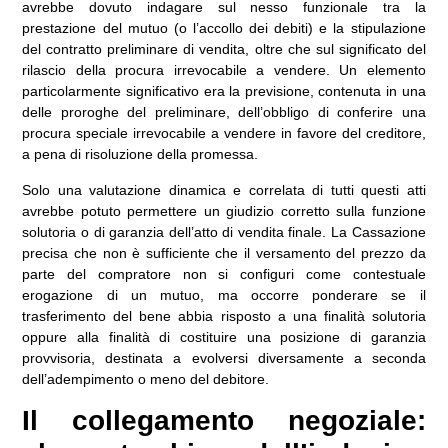
avrebbe dovuto indagare sul nesso funzionale tra la
prestazione del mutuo (o l’accollo dei debiti) e la stipulazione
del contratto preliminare di vendita, oltre che sul significato del
rilascio della procura irrevocabile a vendere. Un elemento
particolarmente significativo era la previsione, contenuta in una
delle proroghe del preliminare, dell’obbligo di conferire una
procura speciale irrevocabile a vendere in favore del creditore,
a pena di risoluzione della promessa.
Solo una valutazione dinamica e correlata di tutti questi atti
avrebbe potuto permettere un giudizio corretto sulla funzione
solutoria o di garanzia dell’atto di vendita finale. La Cassazione
precisa che non è sufficiente che il versamento del prezzo da
parte del compratore non si configuri come contestuale
erogazione di un mutuo, ma occorre ponderare se il
trasferimento del bene abbia risposto a una finalità solutoria
oppure alla finalità di costituire una posizione di garanzia
provvisoria, destinata a evolversi diversamente a seconda
dell’adempimento o meno del debitore.
Il collegamento negoziale: