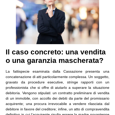
Il caso concreto: una vendita
o una garanzia mascherata?
La fattispecie esaminata dalla Cassazione presenta una
concatenazione di atti particolarmente complessa. Un soggetto,
gravato da procedure esecutive, stringe rapporti con un
professionista che si offre di aiutarlo a superare la situazione
debitoria. Vengono stipulati: un contratto preliminare di vendita
di un immobile, con accollo dei debiti da parte del promissario
acquirente; una procura irrevocabile a vendere rilasciata dal
debitore in favore del creditore; infine, un atto di compravendita
definitivo in cui l’acquirente risulta essere la madre novantenne