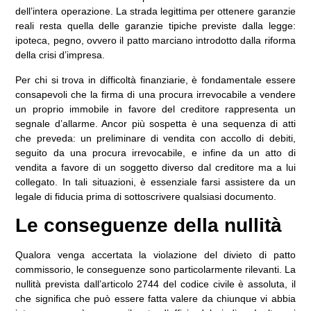
dell’intera operazione. La strada legittima per ottenere garanzie
reali resta quella delle garanzie tipiche previste dalla legge:
ipoteca, pegno, ovvero il patto marciano introdotto dalla riforma
della crisi d’impresa.
Per chi si trova in difficoltà finanziarie, è fondamentale essere
consapevoli che la firma di una procura irrevocabile a vendere
un proprio immobile in favore del creditore rappresenta un
segnale d’allarme. Ancor più sospetta è una sequenza di atti
che preveda: un preliminare di vendita con accollo di debiti,
seguito da una procura irrevocabile, e infine da un atto di
vendita a favore di un soggetto diverso dal creditore ma a lui
collegato. In tali situazioni, è essenziale farsi assistere da un
legale di fiducia prima di sottoscrivere qualsiasi documento.
Le conseguenze della nullità
Qualora venga accertata la violazione del divieto di patto
commissorio, le conseguenze sono particolarmente rilevanti. La
nullità prevista dall’articolo 2744 del codice civile è assoluta, il
che significa che può essere fatta valere da chiunque vi abbia