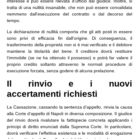
interesse e può essere rilevata d’ufficio dal giudice. Inoltre, si
tratta di una nullità insanabile, che non può essere convalidata
nemmeno dall’esecuzione del contratto o dal decorso del
tempo.
La dichiarazione di nullità comporta che gli atti posti in essere
sono privi di efficacia fin dall’origine. Di conseguenza, il
trasferimento della proprietà non si è mai verificato e il debitore
mantiene la titolarità del bene. Il creditore dovrà restituire
l’immobile (se ne ha ottenuto il possesso) e potrà far valere il
proprio credito soltanto attraverso le normali procedure di
esecuzione forzata, senza godere di alcuna prelazione.
Il rinvio e i nuovi
accertamenti richiesti
La Cassazione, cassando la sentenza d’appello, rinvia la causa
alla Corte d’appello di Napoli in diversa composizione. Il giudice
del rinvio dovrà rivalutare la fattispecie concreta applicando i
principi di diritto enunciati dalla Suprema Corte. In particolare,
dovrà verificare l’effettiva esistenza e le modalità di erogazione