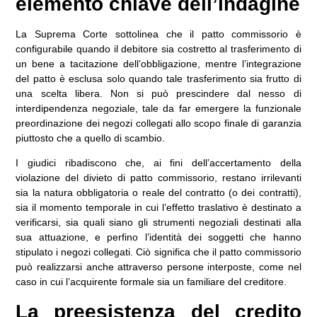
elemento chiave dell’indagine
La Suprema Corte sottolinea che il patto commissorio è
configurabile quando il debitore sia costretto al trasferimento di
un bene a tacitazione dell’obbligazione, mentre l’integrazione
del patto è esclusa solo quando tale trasferimento sia frutto di
una scelta libera. Non si può prescindere dal nesso di
interdipendenza negoziale, tale da far emergere la funzionale
preordinazione dei negozi collegati allo scopo finale di garanzia
piuttosto che a quello di scambio.
I giudici ribadiscono che, ai fini dell’accertamento della
violazione del divieto di patto commissorio, restano irrilevanti
sia la natura obbligatoria o reale del contratto (o dei contratti),
sia il momento temporale in cui l’effetto traslativo è destinato a
verificarsi, sia quali siano gli strumenti negoziali destinati alla
sua attuazione, e perfino l’identità dei soggetti che hanno
stipulato i negozi collegati. Ciò significa che il patto commissorio
può realizzarsi anche attraverso persone interposte, come nel
caso in cui l’acquirente formale sia un familiare del creditore.
La preesistenza del credito