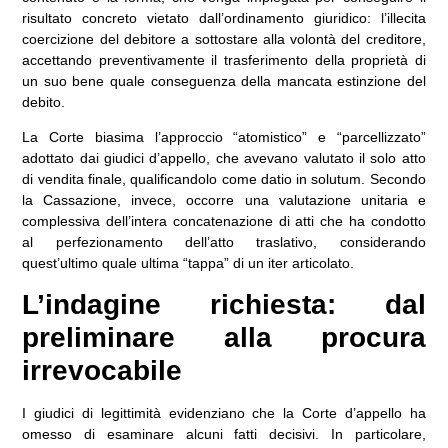
risultato concreto vietato dall’ordinamento giuridico: l’illecita
coercizione del debitore a sottostare alla volontà del creditore,
accettando preventivamente il trasferimento della proprietà di
un suo bene quale conseguenza della mancata estinzione del
debito.
La Corte biasima l’approccio “atomistico” e “parcellizzato”
adottato dai giudici d’appello, che avevano valutato il solo atto
di vendita finale, qualificandolo come datio in solutum. Secondo
la Cassazione, invece, occorre una valutazione unitaria e
complessiva dell’intera concatenazione di atti che ha condotto
al perfezionamento dell’atto traslativo, considerando
quest’ultimo quale ultima “tappa” di un iter articolato.
L’indagine richiesta: dal
preliminare alla procura
irrevocabile
I giudici di legittimità evidenziano che la Corte d’appello ha
omesso di esaminare alcuni fatti decisivi. In particolare,