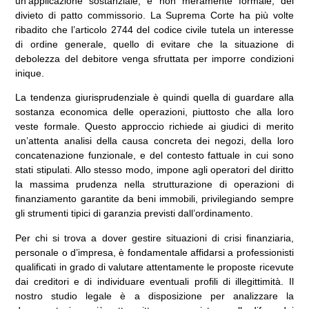
un’applicazione sostanziale, e non meramente formale, del
divieto di patto commissorio. La Suprema Corte ha più volte
ribadito che l’articolo 2744 del codice civile tutela un interesse
di ordine generale, quello di evitare che la situazione di
debolezza del debitore venga sfruttata per imporre condizioni
inique.
La tendenza giurisprudenziale è quindi quella di guardare alla
sostanza economica delle operazioni, piuttosto che alla loro
veste formale. Questo approccio richiede ai giudici di merito
un’attenta analisi della causa concreta dei negozi, della loro
concatenazione funzionale, e del contesto fattuale in cui sono
stati stipulati. Allo stesso modo, impone agli operatori del diritto
la massima prudenza nella strutturazione di operazioni di
finanziamento garantite da beni immobili, privilegiando sempre
gli strumenti tipici di garanzia previsti dall’ordinamento.
Per chi si trova a dover gestire situazioni di crisi finanziaria,
personale o d’impresa, è fondamentale affidarsi a professionisti
qualificati in grado di valutare attentamente le proposte ricevute
dai creditori e di individuare eventuali profili di illegittimità. Il
nostro studio legale è a disposizione per analizzare la