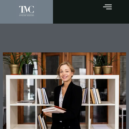
CASA DONATA, RISCHIO
CANCELLATO