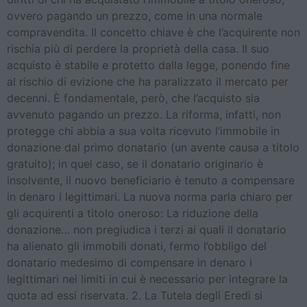
ovvero pagando un prezzo, come in una normale
compravendita. Il concetto chiave è che l’acquirente non
rischia più di perdere la proprietà della casa. Il suo
acquisto è stabile e protetto dalla legge, ponendo fine
al rischio di evizione che ha paralizzato il mercato per
decenni. È fondamentale, però, che l’acquisto sia
avvenuto pagando un prezzo. La riforma, infatti, non
protegge chi abbia a sua volta ricevuto l’immobile in
donazione dal primo donatario (un avente causa a titolo
gratuito); in quel caso, se il donatario originario è
insolvente, il nuovo beneficiario è tenuto a compensare
in denaro i legittimari. La nuova norma parla chiaro per
gli acquirenti a titolo oneroso: La riduzione della
donazione… non pregiudica i terzi ai quali il donatario
ha alienato gli immobili donati, fermo l’obbligo del
donatario medesimo di compensare in denaro i
legittimari nei limiti in cui è necessario per integrare la
quota ad essi riservata. 2. La Tutela degli Eredi si