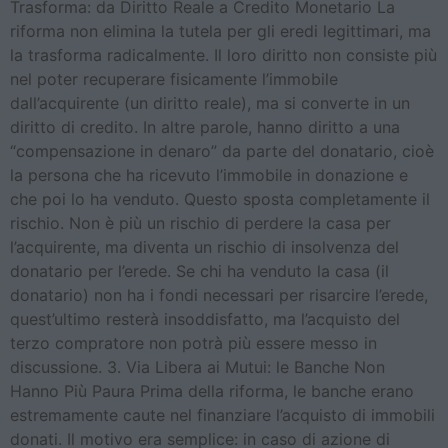
Trasforma: da Diritto Reale a Credito Monetario La
riforma non elimina la tutela per gli eredi legittimari, ma
la trasforma radicalmente. Il loro diritto non consiste più
nel poter recuperare fisicamente l’immobile
dall’acquirente (un diritto reale), ma si converte in un
diritto di credito. In altre parole, hanno diritto a una
“compensazione in denaro” da parte del donatario, cioè
la persona che ha ricevuto l’immobile in donazione e
che poi lo ha venduto. Questo sposta completamente il
rischio. Non è più un rischio di perdere la casa per
l’acquirente, ma diventa un rischio di insolvenza del
donatario per l’erede. Se chi ha venduto la casa (il
donatario) non ha i fondi necessari per risarcire l’erede,
quest’ultimo resterà insoddisfatto, ma l’acquisto del
terzo compratore non potrà più essere messo in
discussione. 3. Via Libera ai Mutui: le Banche Non
Hanno Più Paura Prima della riforma, le banche erano
estremamente caute nel finanziare l’acquisto di immobili
donati. Il motivo era semplice: in caso di azione di