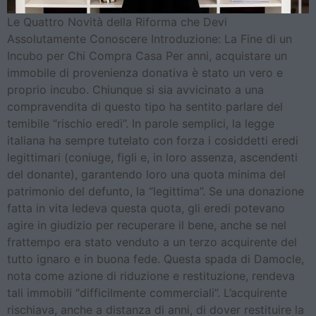
Le Quattro Novità della Riforma che Devi
Assolutamente Conoscere Introduzione: La Fine di un
Incubo per Chi Compra Casa Per anni, acquistare un
immobile di provenienza donativa è stato un vero e
proprio incubo. Chiunque si sia avvicinato a una
compravendita di questo tipo ha sentito parlare del
temibile “rischio eredi”. In parole semplici, la legge
italiana ha sempre tutelato con forza i cosiddetti eredi
legittimari (coniuge, figli e, in loro assenza, ascendenti
del donante), garantendo loro una quota minima del
patrimonio del defunto, la “legittima”. Se una donazione
fatta in vita ledeva questa quota, gli eredi potevano
agire in giudizio per recuperare il bene, anche se nel
frattempo era stato venduto a un terzo acquirente del
tutto ignaro e in buona fede. Questa spada di Damocle,
nota come azione di riduzione e restituzione, rendeva
tali immobili “difficilmente commerciali”. L’acquirente
rischiava, anche a distanza di anni, di dover restituire la