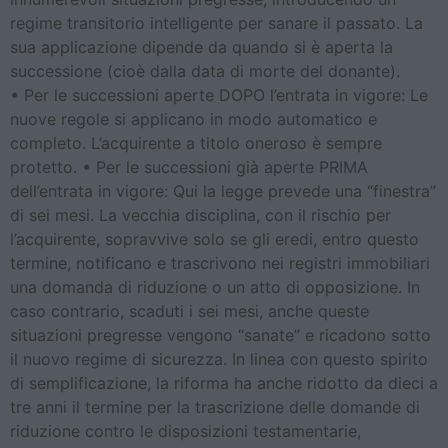
regime transitorio intelligente per sanare il passato. La
sua applicazione dipende da quando si è aperta la
successione (cioè dalla data di morte del donante).
• Per le successioni aperte DOPO l’entrata in vigore: Le
nuove regole si applicano in modo automatico e
completo. L’acquirente a titolo oneroso è sempre
protetto. • Per le successioni già aperte PRIMA
dell’entrata in vigore: Qui la legge prevede una “finestra”
di sei mesi. La vecchia disciplina, con il rischio per
l’acquirente, sopravvive solo se gli eredi, entro questo
termine, notificano e trascrivono nei registri immobiliari
una domanda di riduzione o un atto di opposizione. In
caso contrario, scaduti i sei mesi, anche queste
situazioni pregresse vengono “sanate” e ricadono sotto
il nuovo regime di sicurezza. In linea con questo spirito
di semplificazione, la riforma ha anche ridotto da dieci a
tre anni il termine per la trascrizione delle domande di
riduzione contro le disposizioni testamentarie,