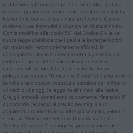
restituzione vittoriosa da parte di un erede, l’ipoteca
iscritta a garanzia del mutuo sarebbe stata cancellata,
lasciando la banca senza alcuna protezione. Questo
rendeva quasi impossibile ottenere un finanziamento.
Con la modifica all’articolo 561 del Codice Civile, la
nuova legge stabilisce che i pesi e le ipoteche iscritti
dal donatario restano pienamente efficaci. Di
conseguenza, anche l’ipoteca iscritta a garanzia del
mutuo dell’acquirente finale è al sicuro. Questo
cambiamento rende di fatto superflue le costose
polizze assicurative “Donazione Sicura”, che acquirenti e
banche erano spesso costretti a stipulare per mitigare
un rischio che oggi la legge ha eliminato alla radice.
Ora, gli immobili donati sono nuovamente “finanziabili”,
sbloccando l’accesso al credito per migliaia di
acquirenti e rendendo le vendite più semplici, veloci e
sicure. 4. “Pulizia” del Passato: Cosa Succede alle
Vecchie Donazioni? La legge ha pensato anche alle
innumerevoli situazioni pregresse, introducendo un