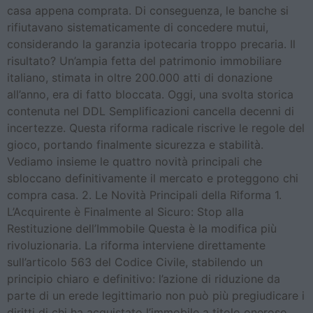
casa appena comprata. Di conseguenza, le banche si
rifiutavano sistematicamente di concedere mutui,
considerando la garanzia ipotecaria troppo precaria. Il
risultato? Un’ampia fetta del patrimonio immobiliare
italiano, stimata in oltre 200.000 atti di donazione
all’anno, era di fatto bloccata. Oggi, una svolta storica
contenuta nel DDL Semplificazioni cancella decenni di
incertezze. Questa riforma radicale riscrive le regole del
gioco, portando finalmente sicurezza e stabilità.
Vediamo insieme le quattro novità principali che
sbloccano definitivamente il mercato e proteggono chi
compra casa. 2. Le Novità Principali della Riforma 1.
L’Acquirente è Finalmente al Sicuro: Stop alla
Restituzione dell’Immobile Questa è la modifica più
rivoluzionaria. La riforma interviene direttamente
sull’articolo 563 del Codice Civile, stabilendo un
principio chiaro e definitivo: l’azione di riduzione da
parte di un erede legittimario non può più pregiudicare i
diritti di chi ha acquistato l’immobile a titolo oneroso,