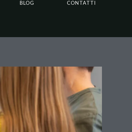
BLOG
CONTATTI
gni Proprietario Deve