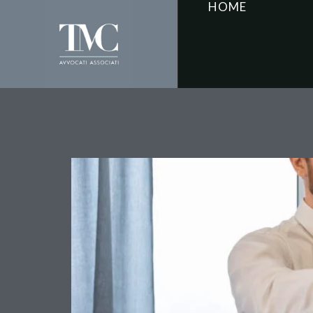
HOME
Cedolare Secca 2025: 
Conoscere