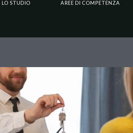
LO STUDIO
AREE DI COMPETENZA
Cinque Verità Nascoste che O