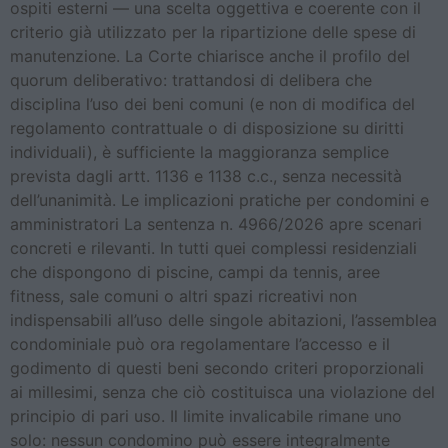
ospiti esterni — una scelta oggettiva e coerente con il
criterio già utilizzato per la ripartizione delle spese di
manutenzione. La Corte chiarisce anche il profilo del
quorum deliberativo: trattandosi di delibera che
disciplina l’uso dei beni comuni (e non di modifica del
regolamento contrattuale o di disposizione su diritti
individuali), è sufficiente la maggioranza semplice
prevista dagli artt. 1136 e 1138 c.c., senza necessità
dell’unanimità. Le implicazioni pratiche per condomini e
amministratori La sentenza n. 4966/2026 apre scenari
concreti e rilevanti. In tutti quei complessi residenziali
che dispongono di piscine, campi da tennis, aree
fitness, sale comuni o altri spazi ricreativi non
indispensabili all’uso delle singole abitazioni, l’assemblea
condominiale può ora regolamentare l’accesso e il
godimento di questi beni secondo criteri proporzionali
ai millesimi, senza che ciò costituisca una violazione del
principio di pari uso. Il limite invalicabile rimane uno
solo: nessun condomino può essere integralmente