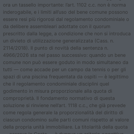
ora un tassello importante: l’art. 1102 c.c. non è norma
inderogabile, e i limiti all’uso del bene comune possono
essere resi più rigorosi dal regolamento condominiale o
da delibere assembleari adottate con il quorum
prescritto dalla legge, a condizione che non si introduca
un divieto di utilizzazione generalizzata (Cass. n.
2114/2018). Il punto di novità della sentenza n.
4966/2026 sta nel passo successivo: quando un bene
comune non può essere goduto in modo simultaneo da
tutti — come accade per un campo da tennis o per gli
spazi di una piscina frequentata da ospiti — è legittimo
che il regolamento condominiale disciplini quel
godimento in misura proporzionale alla quota di
comproprietà. Il fondamento normativo di questa
soluzione si rinviene nell’art. 1118 c.c., che già prevede
come regola generale la proporzionalità del diritto di
ciascun condomino sulle parti comuni rispetto al valore
della propria unità immobiliare. La titolarità della quota