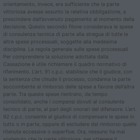
orientamento, invece, era sufficiente che la parte
vittoriosa avesse assunto la relativa obbligazione, a
prescindere dall’avvenuto pagamento al momento della
decisione. Questo secondo filone considerava le spese
di consulenza tecnica di parte alla stregua di tutte le
altre spese processuali, soggette alla medesima
disciplina. La regola generale sulle spese processuali
Per comprendere la soluzione adottata dalla
Cassazione è utile richiamare il quadro normativo di
riferimento. L’art. 91 c.p.c. stabilisce che il giudice, con
la sentenza che chiude il processo, condanna la parte
soccombente al rimborso delle spese a favore dell’altra
parte. Tra queste spese rientrano, da tempo
consolidato, anche i compensi dovuti al consulente
tecnico di parte, al pari degli onorari del difensore. L’art.
92 c.p.c. consente al giudice di compensare le spese in
tutto o in parte, oppure di escludere dal rimborso quelle
ritenute eccessive o superflue. Ora, nessuno ha mai
sostenuto che la parte vittoriosa, per ottenere il