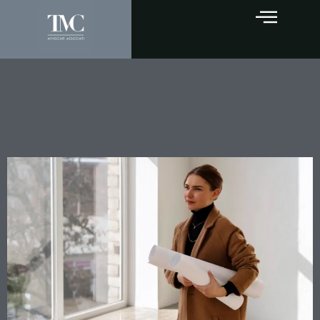
Il consulente di parte e le
spese di lite: non serve
dimostrare di averlo pagato