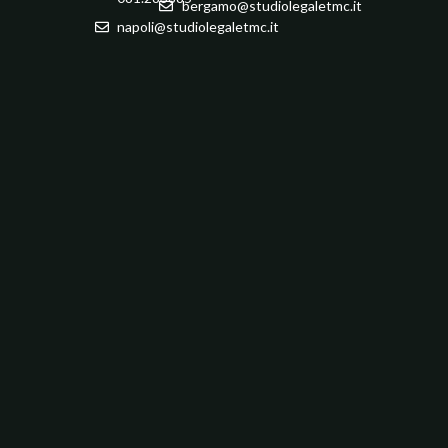
bergamo@studiolegaletmc.it
napoli@studiolegaletmc.it