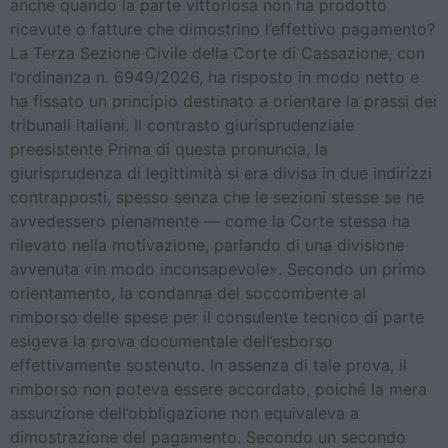
anche quando la parte vittoriosa non ha prodotto
ricevute o fatture che dimostrino l’effettivo pagamento?
La Terza Sezione Civile della Corte di Cassazione, con
l’ordinanza n. 6949/2026, ha risposto in modo netto e
ha fissato un principio destinato a orientare la prassi dei
tribunali italiani. Il contrasto giurisprudenziale
preesistente Prima di questa pronuncia, la
giurisprudenza di legittimità si era divisa in due indirizzi
contrapposti, spesso senza che le sezioni stesse se ne
avvedessero pienamente — come la Corte stessa ha
rilevato nella motivazione, parlando di una divisione
avvenuta «in modo inconsapevole». Secondo un primo
orientamento, la condanna del soccombente al
rimborso delle spese per il consulente tecnico di parte
esigeva la prova documentale dell’esborso
effettivamente sostenuto. In assenza di tale prova, il
rimborso non poteva essere accordato, poiché la mera
assunzione dell’obbligazione non equivaleva a
dimostrazione del pagamento. Secondo un secondo