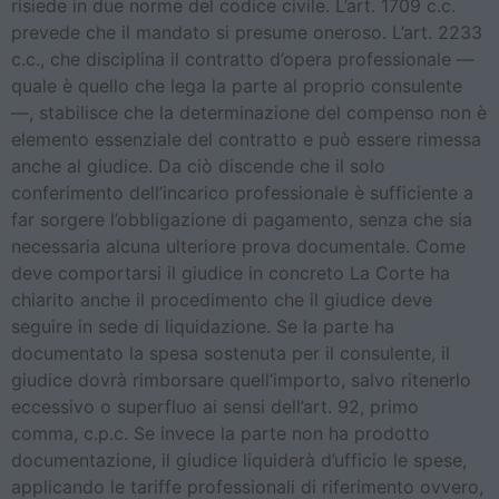
risiede in due norme del codice civile. L’art. 1709 c.c.
prevede che il mandato si presume oneroso. L’art. 2233
c.c., che disciplina il contratto d’opera professionale —
quale è quello che lega la parte al proprio consulente
—, stabilisce che la determinazione del compenso non è
elemento essenziale del contratto e può essere rimessa
anche al giudice. Da ciò discende che il solo
conferimento dell’incarico professionale è sufficiente a
far sorgere l’obbligazione di pagamento, senza che sia
necessaria alcuna ulteriore prova documentale. Come
deve comportarsi il giudice in concreto La Corte ha
chiarito anche il procedimento che il giudice deve
seguire in sede di liquidazione. Se la parte ha
documentato la spesa sostenuta per il consulente, il
giudice dovrà rimborsare quell’importo, salvo ritenerlo
eccessivo o superfluo ai sensi dell’art. 92, primo
comma, c.p.c. Se invece la parte non ha prodotto
documentazione, il giudice liquiderà d’ufficio le spese,
applicando le tariffe professionali di riferimento ovvero,