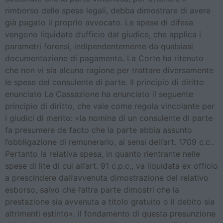
rimborso delle spese legali, debba dimostrare di avere
già pagato il proprio avvocato. Le spese di difesa
vengono liquidate d’ufficio dal giudice, che applica i
parametri forensi, indipendentemente da qualsiasi
documentazione di pagamento. La Corte ha ritenuto
che non vi sia alcuna ragione per trattare diversamente
le spese del consulente di parte. Il principio di diritto
enunciato La Cassazione ha enunciato il seguente
principio di diritto, che vale come regola vincolante per
i giudici di merito: «la nomina di un consulente di parte
fa presumere de facto che la parte abbia assunto
l’obbligazione di remunerarlo, ai sensi dell’art. 1709 c.c..
Pertanto la relativa spesa, in quanto rientrante nelle
spese di lite di cui all’art. 91 c.p.c., va liquidata ex officio
a prescindere dall’avvenuta dimostrazione del relativo
esborso, salvo che l’altra parte dimostri che la
prestazione sia avvenuta a titolo gratuito o il debito sia
altrimenti estinto». Il fondamento di questa presunzione