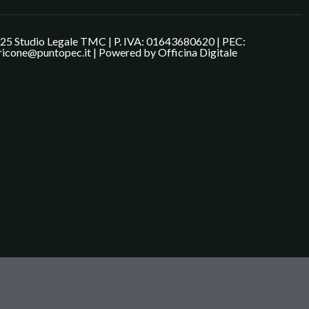
25 Studio Legale TMC | P. IVA: 01643680620 | PEC:
ricone@puntopec.it | Powered by
Officina Digitale