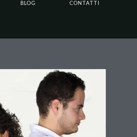
BLOG
CONTATTI
a la Funzione
atrimoniale