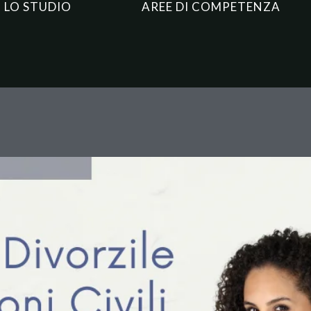
LO STUDIO
AREE DI COMPETENZA
 Civili: la Cassazione Conferm
evanza della Convivenza Prem