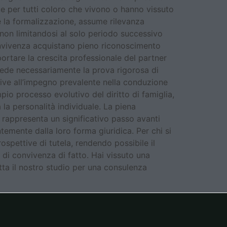
e per tutti coloro che vivono o hanno vissuto
e la formalizzazione, assume rilevanza
a, non limitandosi al solo periodo successivo
a convivenza acquistano pieno riconoscimento
portare la crescita professionale del partner
iede necessariamente la prova rigorosa di
ive all’impegno prevalente nella conduzione
pio processo evolutivo del diritto di famiglia,
 la personalità individuale. La piena
o rappresenta un significativo passo avanti
ntemente dalla loro forma giuridica. Per chi si
ospettive di tutela, rendendo possibile il
 di convivenza di fatto. Hai vissuto una
tta il nostro studio per una consulenza