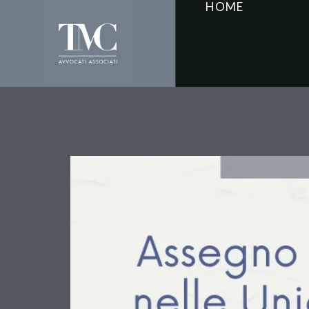
HOME
L’Assegno nelle Unioni
Compensativa e la Ril