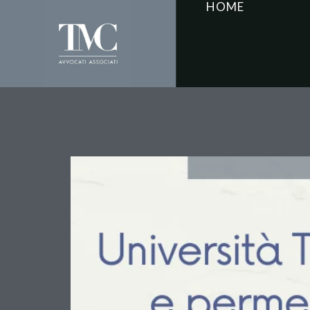
HOME
Università Telematiche
per i Dipendenti Pubbli