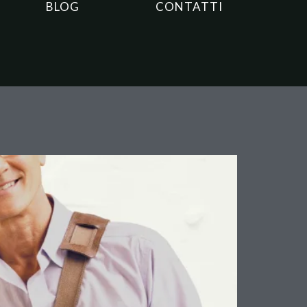
BLOG
CONTATTI
one Chiarisce i Limiti