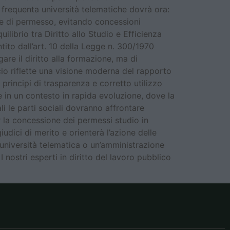
 frequenta università telematiche dovrà ora:
ste di permesso, evitando concessioni
librio tra Diritto allo Studio e Efficienza
tito dall’art. 10 della Legge n. 300/1970
are il diritto alla formazione, ma di
cio riflette una visione moderna del rapporto
principi di trasparenza e corretto utilizzo
e in un contesto in rapida evoluzione, dove la
i le parti sociali dovranno affrontare
r la concessione dei permessi studio in
dici di merito e orienterà l’azione delle
’università telematica o un’amministrazione
 nostri esperti in diritto del lavoro pubblico