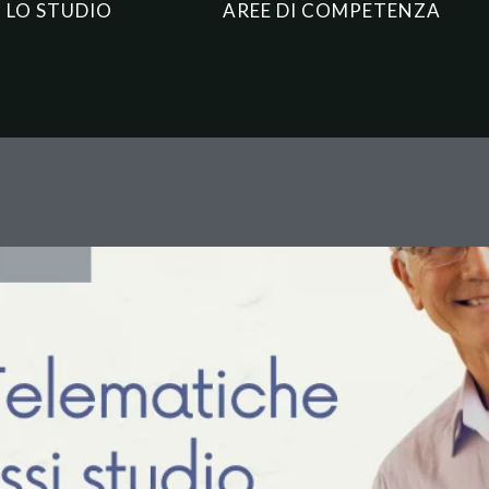
LO STUDIO
AREE DI COMPETENZA
 e Permessi Studio: La Cassazi
ci