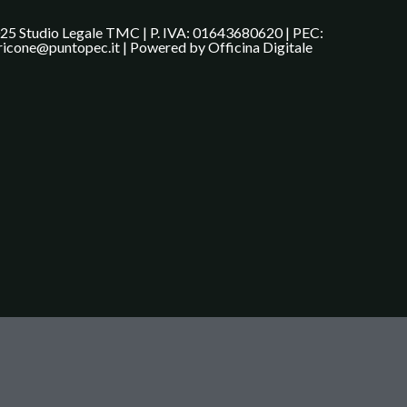
25 Studio Legale TMC | P. IVA: 01643680620 | PEC:
ricone@puntopec.it | Powered by
Officina Digitale