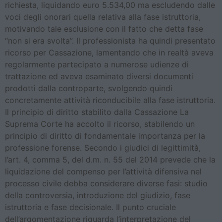
richiesta, liquidando euro 5.534,00 ma escludendo dalle
voci degli onorari quella relativa alla fase istruttoria,
motivando tale esclusione con il fatto che detta fase
“non si era svolta”. Il professionista ha quindi presentato
ricorso per Cassazione, lamentando che in realtà aveva
regolarmente partecipato a numerose udienze di
trattazione ed aveva esaminato diversi documenti
prodotti dalla controparte, svolgendo quindi
concretamente attività riconducibile alla fase istruttoria.
Il principio di diritto stabilito dalla Cassazione La
Suprema Corte ha accolto il ricorso, stabilendo un
principio di diritto di fondamentale importanza per la
professione forense. Secondo i giudici di legittimità,
l’art. 4, comma 5, del d.m. n. 55 del 2014 prevede che la
liquidazione del compenso per l’attività difensiva nel
processo civile debba considerare diverse fasi: studio
della controversia, introduzione del giudizio, fase
istruttoria e fase decisionale. Il punto cruciale
dell’argomentazione riguarda l’interpretazione del