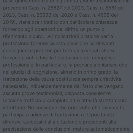
dalla giurisprudenza di legittimità (come testimoniano le
precedenti Cass. n. 28627 del 2023, Cass. n. 8561 del
2023, Cass. n. 20993 del 2020 e Cass. n. 4698 del
2019), viene ora ribadito con particolare chiarezza,
fornendo agli operatori del diritto un punto di
riferimento sicuro. Le implicazioni pratiche per la
professione forense Questa decisione ha rilevanti
conseguenze pratiche per tutti gli avvocati che si
trovano a richiedere la liquidazione del compenso
professionale. In particolare, la pronuncia chiarisce che
nei giudizi di cognizione, almeno in primo grado, la
trattazione della causa costituisce sempre un’attività
necessaria, indipendentemente dal fatto che vengano
assunte prove testimoniali, disposte consulenze
tecniche d’ufficio o compiute altre attività strettamente
istruttorie. Ne consegue che ogni volta che l’avvocato
partecipa a udienze di trattazione o deposita atti
difensivi successivi alla citazione e precedenti alla
precisazione delle conclusioni, matura automaticamente