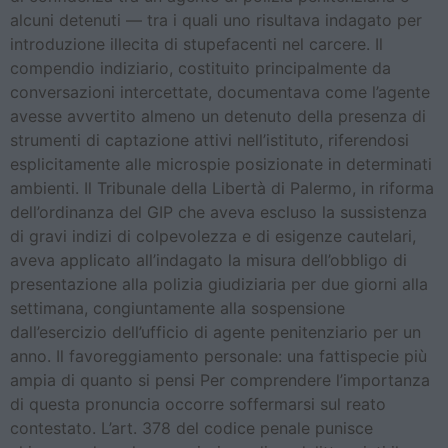
alcuni detenuti — tra i quali uno risultava indagato per
introduzione illecita di stupefacenti nel carcere. Il
compendio indiziario, costituito principalmente da
conversazioni intercettate, documentava come l’agente
avesse avvertito almeno un detenuto della presenza di
strumenti di captazione attivi nell’istituto, riferendosi
esplicitamente alle microspie posizionate in determinati
ambienti. Il Tribunale della Libertà di Palermo, in riforma
dell’ordinanza del GIP che aveva escluso la sussistenza
di gravi indizi di colpevolezza e di esigenze cautelari,
aveva applicato all’indagato la misura dell’obbligo di
presentazione alla polizia giudiziaria per due giorni alla
settimana, congiuntamente alla sospensione
dall’esercizio dell’ufficio di agente penitenziario per un
anno. Il favoreggiamento personale: una fattispecie più
ampia di quanto si pensi Per comprendere l’importanza
di questa pronuncia occorre soffermarsi sul reato
contestato. L’art. 378 del codice penale punisce