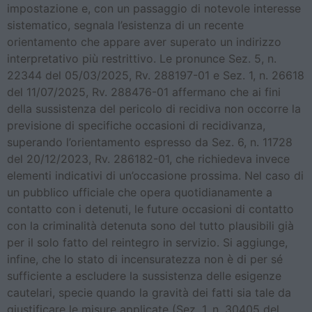
impostazione e, con un passaggio di notevole interesse
sistematico, segnala l’esistenza di un recente
orientamento che appare aver superato un indirizzo
interpretativo più restrittivo. Le pronunce Sez. 5, n.
22344 del 05/03/2025, Rv. 288197-01 e Sez. 1, n. 26618
del 11/07/2025, Rv. 288476-01 affermano che ai fini
della sussistenza del pericolo di recidiva non occorre la
previsione di specifiche occasioni di recidivanza,
superando l’orientamento espresso da Sez. 6, n. 11728
del 20/12/2023, Rv. 286182-01, che richiedeva invece
elementi indicativi di un’occasione prossima. Nel caso di
un pubblico ufficiale che opera quotidianamente a
contatto con i detenuti, le future occasioni di contatto
con la criminalità detenuta sono del tutto plausibili già
per il solo fatto del reintegro in servizio. Si aggiunge,
infine, che lo stato di incensuratezza non è di per sé
sufficiente a escludere la sussistenza delle esigenze
cautelari, specie quando la gravità dei fatti sia tale da
giustificare le misure applicate (Sez. 1, n. 30405 del