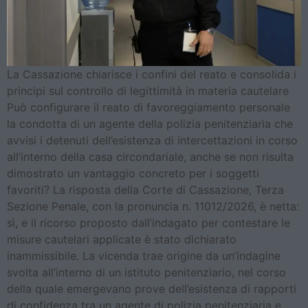
La Cassazione chiarisce i confini del reato e consolida i
principi sul controllo di legittimità in materia cautelare
Può configurare il reato di favoreggiamento personale
la condotta di un agente della polizia penitenziaria che
avvisi i detenuti dell’esistenza di intercettazioni in corso
all’interno della casa circondariale, anche se non risulta
dimostrato un vantaggio concreto per i soggetti
favoriti? La risposta della Corte di Cassazione, Terza
Sezione Penale, con la pronuncia n. 11012/2026, è netta:
sì, e il ricorso proposto dall’indagato per contestare le
misure cautelari applicate è stato dichiarato
inammissibile. La vicenda trae origine da un’indagine
svolta all’interno di un istituto penitenziario, nel corso
della quale emergevano prove dell’esistenza di rapporti
di confidenza tra un agente di polizia penitenziaria e