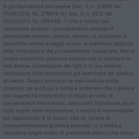
la giurisprudenza successiva (Sez. 2, n. 27866 del
17/06/2019, Rv. 276976-01; Sez. 2, n. 9212 del
02/02/2017, Rv. 269438) — che il ricorso per
cassazione avverso i provvedimenti cautelari è
ammissibile soltanto quando denunci la violazione di
specifiche norme di legge ovvero la manifesta illogicità
della motivazione del provvedimento impugnato. Non è
invece consentito proporre censure che si risolvano in
una diversa ricostruzione dei fatti o in una diversa
valutazione delle circostanze già esaminate dal giudice
di merito. Questo principio ha una ricaduta molto
concreta: se la difesa si limita a sostenere che il giudice
del riesame ha interpretato in modo erroneo le
conversazioni intercettate, senza però individuare alcun
vizio logico nella motivazione, il motivo è inammissibile
per aspecificità. E lo stesso vale se, invece di
un’argomentazione giuridica puntuale, ci si limita a
riprodurre lunghi stralci di precedenti della Corte senza