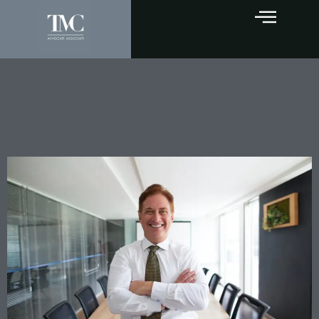
Fideiussione del socio-
amministratore e qualifica
di consumatore