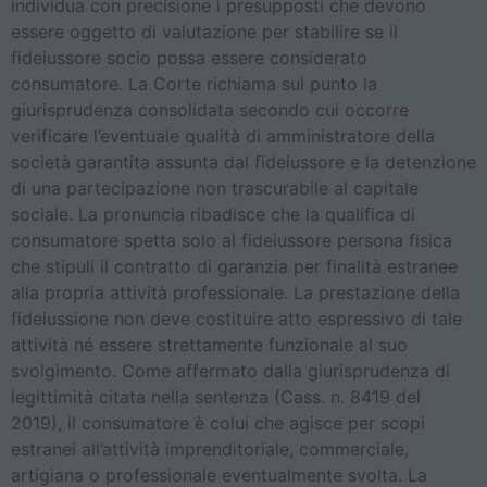
individua con precisione i presupposti che devono
essere oggetto di valutazione per stabilire se il
fideiussore socio possa essere considerato
consumatore. La Corte richiama sul punto la
giurisprudenza consolidata secondo cui occorre
verificare l’eventuale qualità di amministratore della
società garantita assunta dal fideiussore e la detenzione
di una partecipazione non trascurabile al capitale
sociale. La pronuncia ribadisce che la qualifica di
consumatore spetta solo al fideiussore persona fisica
che stipuli il contratto di garanzia per finalità estranee
alla propria attività professionale. La prestazione della
fideiussione non deve costituire atto espressivo di tale
attività né essere strettamente funzionale al suo
svolgimento. Come affermato dalla giurisprudenza di
legittimità citata nella sentenza (Cass. n. 8419 del
2019), il consumatore è colui che agisce per scopi
estranei all’attività imprenditoriale, commerciale,
artigiana o professionale eventualmente svolta. La