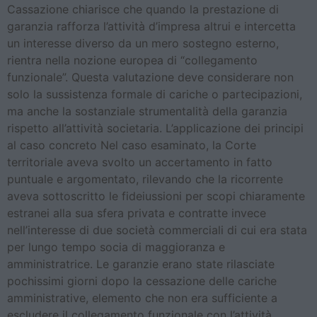
Cassazione chiarisce che quando la prestazione di
garanzia rafforza l’attività d’impresa altrui e intercetta
un interesse diverso da un mero sostegno esterno,
rientra nella nozione europea di “collegamento
funzionale”. Questa valutazione deve considerare non
solo la sussistenza formale di cariche o partecipazioni,
ma anche la sostanziale strumentalità della garanzia
rispetto all’attività societaria. L’applicazione dei principi
al caso concreto Nel caso esaminato, la Corte
territoriale aveva svolto un accertamento in fatto
puntuale e argomentato, rilevando che la ricorrente
aveva sottoscritto le fideiussioni per scopi chiaramente
estranei alla sua sfera privata e contratte invece
nell’interesse di due società commerciali di cui era stata
per lungo tempo socia di maggioranza e
amministratrice. Le garanzie erano state rilasciate
pochissimi giorni dopo la cessazione delle cariche
amministrative, elemento che non era sufficiente a
escludere il collegamento funzionale con l’attività