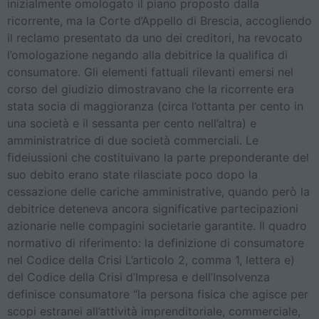
inizialmente omologato il piano proposto dalla
ricorrente, ma la Corte d’Appello di Brescia, accogliendo
il reclamo presentato da uno dei creditori, ha revocato
l’omologazione negando alla debitrice la qualifica di
consumatore. Gli elementi fattuali rilevanti emersi nel
corso del giudizio dimostravano che la ricorrente era
stata socia di maggioranza (circa l’ottanta per cento in
una società e il sessanta per cento nell’altra) e
amministratrice di due società commerciali. Le
fideiussioni che costituivano la parte preponderante del
suo debito erano state rilasciate poco dopo la
cessazione delle cariche amministrative, quando però la
debitrice deteneva ancora significative partecipazioni
azionarie nelle compagini societarie garantite. Il quadro
normativo di riferimento: la definizione di consumatore
nel Codice della Crisi L’articolo 2, comma 1, lettera e)
del Codice della Crisi d’Impresa e dell’Insolvenza
definisce consumatore “la persona fisica che agisce per
scopi estranei all’attività imprenditoriale, commerciale,