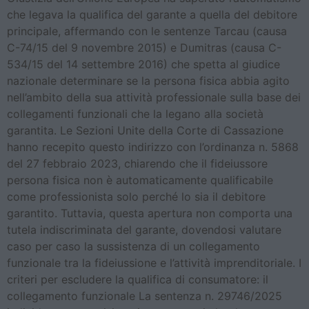
che legava la qualifica del garante a quella del debitore
principale, affermando con le sentenze Tarcau (causa
C-74/15 del 9 novembre 2015) e Dumitras (causa C-
534/15 del 14 settembre 2016) che spetta al giudice
nazionale determinare se la persona fisica abbia agito
nell’ambito della sua attività professionale sulla base dei
collegamenti funzionali che la legano alla società
garantita. Le Sezioni Unite della Corte di Cassazione
hanno recepito questo indirizzo con l’ordinanza n. 5868
del 27 febbraio 2023, chiarendo che il fideiussore
persona fisica non è automaticamente qualificabile
come professionista solo perché lo sia il debitore
garantito. Tuttavia, questa apertura non comporta una
tutela indiscriminata del garante, dovendosi valutare
caso per caso la sussistenza di un collegamento
funzionale tra la fideiussione e l’attività imprenditoriale. I
criteri per escludere la qualifica di consumatore: il
collegamento funzionale La sentenza n. 29746/2025