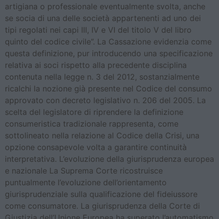
artigiana o professionale eventualmente svolta, anche
se socia di una delle società appartenenti ad uno dei
tipi regolati nei capi III, IV e VI del titolo V del libro
quinto del codice civile”. La Cassazione evidenzia come
questa definizione, pur introducendo una specificazione
relativa ai soci rispetto alla precedente disciplina
contenuta nella legge n. 3 del 2012, sostanzialmente
ricalchi la nozione già presente nel Codice del consumo
approvato con decreto legislativo n. 206 del 2005. La
scelta del legislatore di riprendere la definizione
consumeristica tradizionale rappresenta, come
sottolineato nella relazione al Codice della Crisi, una
opzione consapevole volta a garantire continuità
interpretativa. L’evoluzione della giurisprudenza europea
e nazionale La Suprema Corte ricostruisce
puntualmente l’evoluzione dell’orientamento
giurisprudenziale sulla qualificazione del fideiussore
come consumatore. La giurisprudenza della Corte di
Giustizia dell’Unione Europea ha superato l’automatismo