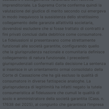
imprenditoriale. La Suprema Corte conferma quindi la
valutazione del giudice di merito secondo cui emergeva
in modo inequivoco la sussistenza dello strettissimo
collegamento delle garanzie all’attività societaria,
dovendosi escludere che si fosse trattato di contratti a
fini privati conclusi dalla debitrice come consumatore.
Le fideiussioni si presentavano come strettamente
funzionali alle società garantite, configurando quello
che la giurisprudenza nazionale e comunitaria definisce
collegamento di natura funzionale. I precedenti
giurisprudenziali confermati dalla decisione La sentenza
si inserisce in un orientamento ormai consolidato della
Corte di Cassazione che ha già escluso la qualità di
consumatore in diverse fattispecie analoghe. La
giurisprudenza di legittimità ha infatti negato la tutela
consumeristica al fideiussore che cumuli le qualità di
socio e amministratore della società garantita (Cass. n.
17638 del 2025), al congiunto che garantisca l’impresa