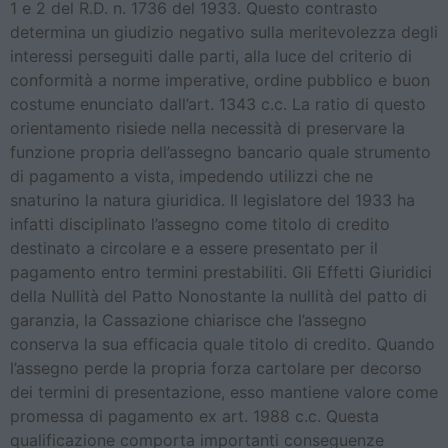
1 e 2 del R.D. n. 1736 del 1933. Questo contrasto
determina un giudizio negativo sulla meritevolezza degli
interessi perseguiti dalle parti, alla luce del criterio di
conformità a norme imperative, ordine pubblico e buon
costume enunciato dall’art. 1343 c.c. La ratio di questo
orientamento risiede nella necessità di preservare la
funzione propria dell’assegno bancario quale strumento
di pagamento a vista, impedendo utilizzi che ne
snaturino la natura giuridica. Il legislatore del 1933 ha
infatti disciplinato l’assegno come titolo di credito
destinato a circolare e a essere presentato per il
pagamento entro termini prestabiliti. Gli Effetti Giuridici
della Nullità del Patto Nonostante la nullità del patto di
garanzia, la Cassazione chiarisce che l’assegno
conserva la sua efficacia quale titolo di credito. Quando
l’assegno perde la propria forza cartolare per decorso
dei termini di presentazione, esso mantiene valore come
promessa di pagamento ex art. 1988 c.c. Questa
qualificazione comporta importanti conseguenze