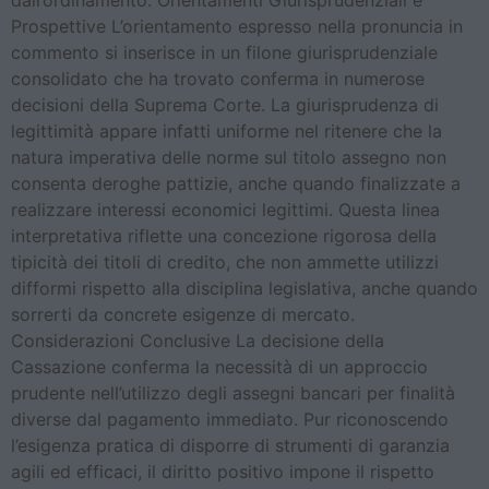
dall’ordinamento. Orientamenti Giurisprudenziali e
Prospettive L’orientamento espresso nella pronuncia in
commento si inserisce in un filone giurisprudenziale
consolidato che ha trovato conferma in numerose
decisioni della Suprema Corte. La giurisprudenza di
legittimità appare infatti uniforme nel ritenere che la
natura imperativa delle norme sul titolo assegno non
consenta deroghe pattizie, anche quando finalizzate a
realizzare interessi economici legittimi. Questa linea
interpretativa riflette una concezione rigorosa della
tipicità dei titoli di credito, che non ammette utilizzi
difformi rispetto alla disciplina legislativa, anche quando
sorrerti da concrete esigenze di mercato.
Considerazioni Conclusive La decisione della
Cassazione conferma la necessità di un approccio
prudente nell’utilizzo degli assegni bancari per finalità
diverse dal pagamento immediato. Pur riconoscendo
l’esigenza pratica di disporre di strumenti di garanzia
agili ed efficaci, il diritto positivo impone il rispetto