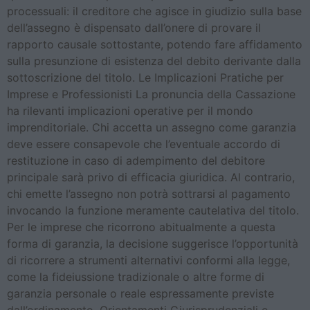
processuali: il creditore che agisce in giudizio sulla base
dell’assegno è dispensato dall’onere di provare il
rapporto causale sottostante, potendo fare affidamento
sulla presunzione di esistenza del debito derivante dalla
sottoscrizione del titolo. Le Implicazioni Pratiche per
Imprese e Professionisti La pronuncia della Cassazione
ha rilevanti implicazioni operative per il mondo
imprenditoriale. Chi accetta un assegno come garanzia
deve essere consapevole che l’eventuale accordo di
restituzione in caso di adempimento del debitore
principale sarà privo di efficacia giuridica. Al contrario,
chi emette l’assegno non potrà sottrarsi al pagamento
invocando la funzione meramente cautelativa del titolo.
Per le imprese che ricorrono abitualmente a questa
forma di garanzia, la decisione suggerisce l’opportunità
di ricorrere a strumenti alternativi conformi alla legge,
come la fideiussione tradizionale o altre forme di
garanzia personale o reale espressamente previste