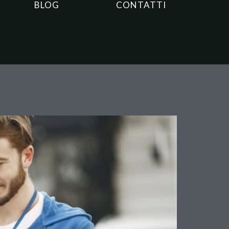
BLOG
CONTATTI
ta l’obbligo di notifica