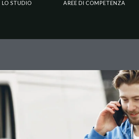
LO STUDIO
AREE DI COMPETENZA
 e privacy dei dipendenti: scat
 sistemi automatici