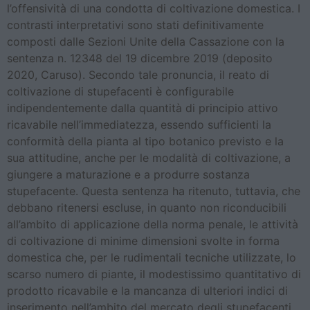
l’offensività di una condotta di coltivazione domestica. I
contrasti interpretativi sono stati definitivamente
composti dalle Sezioni Unite della Cassazione con la
sentenza n. 12348 del 19 dicembre 2019 (deposito
2020, Caruso). Secondo tale pronuncia, il reato di
coltivazione di stupefacenti è configurabile
indipendentemente dalla quantità di principio attivo
ricavabile nell’immediatezza, essendo sufficienti la
conformità della pianta al tipo botanico previsto e la
sua attitudine, anche per le modalità di coltivazione, a
giungere a maturazione e a produrre sostanza
stupefacente. Questa sentenza ha ritenuto, tuttavia, che
debbano ritenersi escluse, in quanto non riconducibili
all’ambito di applicazione della norma penale, le attività
di coltivazione di minime dimensioni svolte in forma
domestica che, per le rudimentali tecniche utilizzate, lo
scarso numero di piante, il modestissimo quantitativo di
prodotto ricavabile e la mancanza di ulteriori indici di
inserimento nell’ambito del mercato degli stupefacenti,