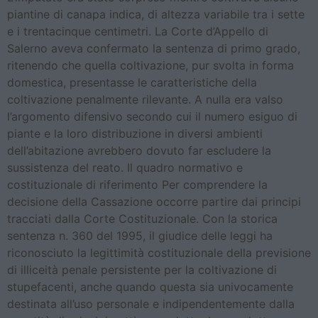
piantine di canapa indica, di altezza variabile tra i sette
e i trentacinque centimetri. La Corte d’Appello di
Salerno aveva confermato la sentenza di primo grado,
ritenendo che quella coltivazione, pur svolta in forma
domestica, presentasse le caratteristiche della
coltivazione penalmente rilevante. A nulla era valso
l’argomento difensivo secondo cui il numero esiguo di
piante e la loro distribuzione in diversi ambienti
dell’abitazione avrebbero dovuto far escludere la
sussistenza del reato. Il quadro normativo e
costituzionale di riferimento Per comprendere la
decisione della Cassazione occorre partire dai principi
tracciati dalla Corte Costituzionale. Con la storica
sentenza n. 360 del 1995, il giudice delle leggi ha
riconosciuto la legittimità costituzionale della previsione
di illiceità penale persistente per la coltivazione di
stupefacenti, anche quando questa sia univocamente
destinata all’uso personale e indipendentemente dalla