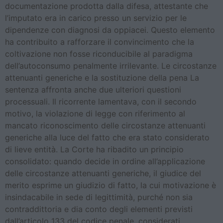
documentazione prodotta dalla difesa, attestante che
l’imputato era in carico presso un servizio per le
dipendenze con diagnosi da oppiacei. Questo elemento
ha contribuito a rafforzare il convincimento che la
coltivazione non fosse riconducibile al paradigma
dell’autoconsumo penalmente irrilevante. Le circostanze
attenuanti generiche e la sostituzione della pena La
sentenza affronta anche due ulteriori questioni
processuali. Il ricorrente lamentava, con il secondo
motivo, la violazione di legge con riferimento al
mancato riconoscimento delle circostanze attenuanti
generiche alla luce del fatto che era stato considerato
di lieve entità. La Corte ha ribadito un principio
consolidato: quando decide in ordine all’applicazione
delle circostanze attenuanti generiche, il giudice del
merito esprime un giudizio di fatto, la cui motivazione è
insindacabile in sede di legittimità, purché non sia
contraddittoria e dia conto degli elementi previsti
dall’articolo 133 del codice penale, considerati