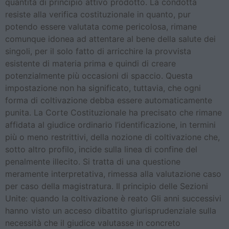
quantità di principio attivo prodotto. La condotta
resiste alla verifica costituzionale in quanto, pur
potendo essere valutata come pericolosa, rimane
comunque idonea ad attentare al bene della salute dei
singoli, per il solo fatto di arricchire la provvista
esistente di materia prima e quindi di creare
potenzialmente più occasioni di spaccio. Questa
impostazione non ha significato, tuttavia, che ogni
forma di coltivazione debba essere automaticamente
punita. La Corte Costituzionale ha precisato che rimane
affidata al giudice ordinario l’identificazione, in termini
più o meno restrittivi, della nozione di coltivazione che,
sotto altro profilo, incide sulla linea di confine del
penalmente illecito. Si tratta di una questione
meramente interpretativa, rimessa alla valutazione caso
per caso della magistratura. Il principio delle Sezioni
Unite: quando la coltivazione è reato Gli anni successivi
hanno visto un acceso dibattito giurisprudenziale sulla
necessità che il giudice valutasse in concreto