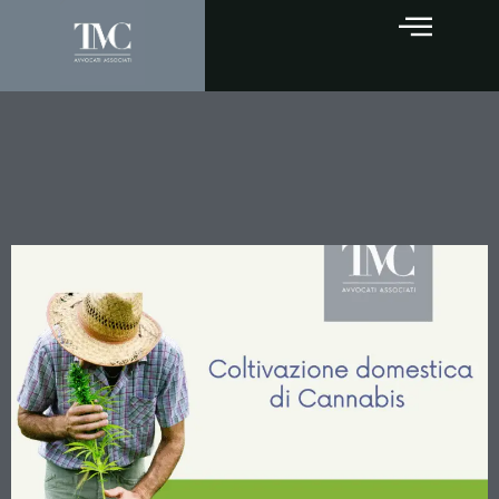
Coltivazione domestica di
cannabis: quando scatta il
reato?