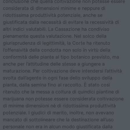
conclusione che quella coltivazione non potesse essere
considerata di dimensioni minime e neppure di
ridottissima produttività potenziale, anche se
giustificata dalla necessità di evitare la recessività di
altri indici valutabili. La Cassazione ha condiviso
pienamente questa valutazione. Nel solco della
giurisprudenza di legittimità, la Corte ha ritenuto
l’offensività della condotta non solo in virtù della
conformità delle piante al tipo botanico previsto, ma
anche per l’attitudine delle stesse a giungere a
maturazione. Per coltivazione deve intendersi l’attività
svolta dall’agente in ogni fase dello sviluppo della
pianta, dalla semina fino al raccolto. È stato così
ritenuto che la messa a coltura di quindici piantine di
marijuana non potesse essere considerata coltivazione
di minime dimensioni né di ridottissima produttività
potenziale. I giudici di merito, inoltre, non avevano
mancato di sottolineare che la destinazione all’uso
personale non era in alcun modo giustificata dalla