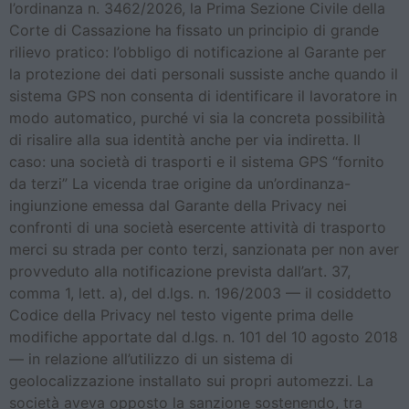
l’ordinanza n. 3462/2026, la Prima Sezione Civile della
Corte di Cassazione ha fissato un principio di grande
rilievo pratico: l’obbligo di notificazione al Garante per
la protezione dei dati personali sussiste anche quando il
sistema GPS non consenta di identificare il lavoratore in
modo automatico, purché vi sia la concreta possibilità
di risalire alla sua identità anche per via indiretta. Il
caso: una società di trasporti e il sistema GPS “fornito
da terzi” La vicenda trae origine da un’ordinanza-
ingiunzione emessa dal Garante della Privacy nei
confronti di una società esercente attività di trasporto
merci su strada per conto terzi, sanzionata per non aver
provveduto alla notificazione prevista dall’art. 37,
comma 1, lett. a), del d.lgs. n. 196/2003 — il cosiddetto
Codice della Privacy nel testo vigente prima delle
modifiche apportate dal d.lgs. n. 101 del 10 agosto 2018
— in relazione all’utilizzo di un sistema di
geolocalizzazione installato sui propri automezzi. La
società aveva opposto la sanzione sostenendo, tra