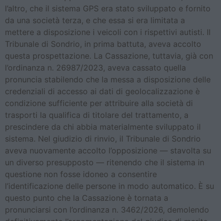
l’altro, che il sistema GPS era stato sviluppato e fornito
da una società terza, e che essa si era limitata a
mettere a disposizione i veicoli con i rispettivi autisti. Il
Tribunale di Sondrio, in prima battuta, aveva accolto
questa prospettazione. La Cassazione, tuttavia, già con
l’ordinanza n. 26987/2023, aveva cassato quella
pronuncia stabilendo che la messa a disposizione delle
credenziali di accesso ai dati di geolocalizzazione è
condizione sufficiente per attribuire alla società di
trasporti la qualifica di titolare del trattamento, a
prescindere da chi abbia materialmente sviluppato il
sistema. Nel giudizio di rinvio, il Tribunale di Sondrio
aveva nuovamente accolto l’opposizione — stavolta su
un diverso presupposto — ritenendo che il sistema in
questione non fosse idoneo a consentire
l’identificazione delle persone in modo automatico. È su
questo punto che la Cassazione è tornata a
pronunciarsi con l’ordinanza n. 3462/2026, demolendo