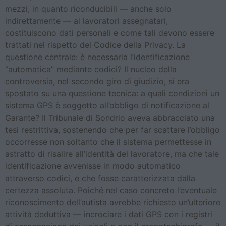
mezzi, in quanto riconducibili — anche solo
indirettamente — ai lavoratori assegnatari,
costituiscono dati personali e come tali devono essere
trattati nel rispetto del Codice della Privacy. La
questione centrale: è necessaria l’identificazione
“automatica” mediante codici? Il nucleo della
controversia, nel secondo giro di giudizio, si era
spostato su una questione tecnica: a quali condizioni un
sistema GPS è soggetto all’obbligo di notificazione al
Garante? Il Tribunale di Sondrio aveva abbracciato una
tesi restrittiva, sostenendo che per far scattare l’obbligo
occorresse non soltanto che il sistema permettesse in
astratto di risalire all’identità del lavoratore, ma che tale
identificazione avvenisse in modo automatico
attraverso codici, e che fosse caratterizzata dalla
certezza assoluta. Poiché nel caso concreto l’eventuale
riconoscimento dell’autista avrebbe richiesto un’ulteriore
attività deduttiva — incrociare i dati GPS con i registri