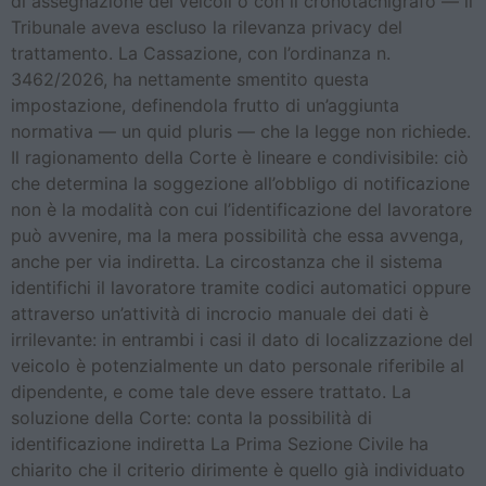
di assegnazione dei veicoli o con il cronotachigrafo — il
Tribunale aveva escluso la rilevanza privacy del
trattamento. La Cassazione, con l’ordinanza n.
3462/2026, ha nettamente smentito questa
impostazione, definendola frutto di un’aggiunta
normativa — un quid pluris — che la legge non richiede.
Il ragionamento della Corte è lineare e condivisibile: ciò
che determina la soggezione all’obbligo di notificazione
non è la modalità con cui l’identificazione del lavoratore
può avvenire, ma la mera possibilità che essa avvenga,
anche per via indiretta. La circostanza che il sistema
identifichi il lavoratore tramite codici automatici oppure
attraverso un’attività di incrocio manuale dei dati è
irrilevante: in entrambi i casi il dato di localizzazione del
veicolo è potenzialmente un dato personale riferibile al
dipendente, e come tale deve essere trattato. La
soluzione della Corte: conta la possibilità di
identificazione indiretta La Prima Sezione Civile ha
chiarito che il criterio dirimente è quello già individuato