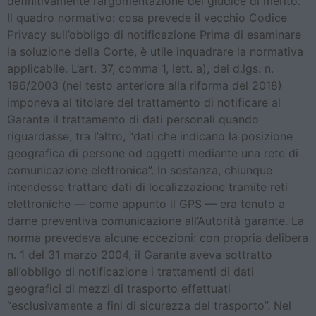
definitivamente l’argomentazione del giudice di merito.
Il quadro normativo: cosa prevede il vecchio Codice
Privacy sull’obbligo di notificazione Prima di esaminare
la soluzione della Corte, è utile inquadrare la normativa
applicabile. L’art. 37, comma 1, lett. a), del d.lgs. n.
196/2003 (nel testo anteriore alla riforma del 2018)
imponeva al titolare del trattamento di notificare al
Garante il trattamento di dati personali quando
riguardasse, tra l’altro, “dati che indicano la posizione
geografica di persone od oggetti mediante una rete di
comunicazione elettronica”. In sostanza, chiunque
intendesse trattare dati di localizzazione tramite reti
elettroniche — come appunto il GPS — era tenuto a
darne preventiva comunicazione all’Autorità garante. La
norma prevedeva alcune eccezioni: con propria delibera
n. 1 del 31 marzo 2004, il Garante aveva sottratto
all’obbligo di notificazione i trattamenti di dati
geografici di mezzi di trasporto effettuati
“esclusivamente a fini di sicurezza del trasporto”. Nel