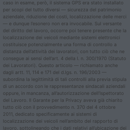
caso in esame, però, il sistema GPS era stato installato
per scopi del tutto diversi — sicurezza del patrimonio
aziendale, riduzione dei costi, localizzazione delle merci
— e dunque l’esonero non era invocabile. Sul versante
del diritto del lavoro, occorre poi tenere presente che la
localizzazione dei veicoli mediante sistemi elettronici
costituisce potenzialmente una forma di controllo a
distanza dell’attività dei lavoratori, con tutto ciò che ne
consegue ai sensi dell’art. 4 della l. n. 300/1970 (Statuto
dei Lavoratori). Questo articolo — richiamato anche
dagli artt. 11, 114 e 171 del d.lgs. n. 196/2003 —
subordina la legittimità di tali controlli alla previa stipula
di un accordo con le rappresentanze sindacali aziendali
oppure, in mancanza, all’autorizzazione dell’Ispettorato
del Lavoro. Il Garante per la Privacy aveva già chiarito
tutto ciò con il provvedimento n. 370 del 4 ottobre
2011, dedicato specificamente ai sistemi di
localizzazione dei veicoli nell’ambito del rapporto di
lavoro, sottolineando che i dati relativi all’ubicazione dei