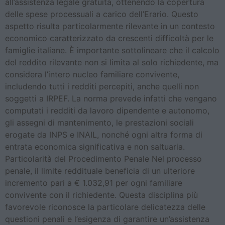
all’assistenza legale gratuita, ottenendo la copertura
delle spese processuali a carico dell’Erario. Questo
aspetto risulta particolarmente rilevante in un contesto
economico caratterizzato da crescenti difficoltà per le
famiglie italiane. È importante sottolineare che il calcolo
del reddito rilevante non si limita al solo richiedente, ma
considera l’intero nucleo familiare convivente,
includendo tutti i redditi percepiti, anche quelli non
soggetti a IRPEF. La norma prevede infatti che vengano
computati i redditi da lavoro dipendente e autonomo,
gli assegni di mantenimento, le prestazioni sociali
erogate da INPS e INAIL, nonché ogni altra forma di
entrata economica significativa e non saltuaria.
Particolarità del Procedimento Penale Nel processo
penale, il limite reddituale beneficia di un ulteriore
incremento pari a € 1.032,91 per ogni familiare
convivente con il richiedente. Questa disciplina più
favorevole riconosce la particolare delicatezza delle
questioni penali e l’esigenza di garantire un’assistenza