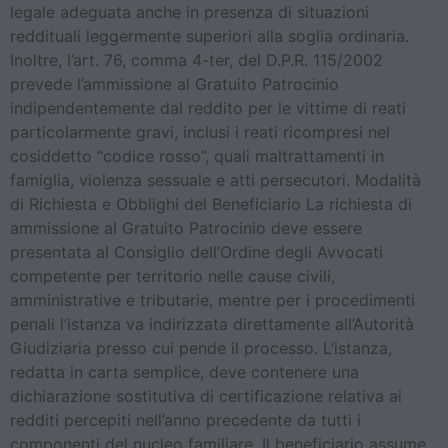
legale adeguata anche in presenza di situazioni
reddituali leggermente superiori alla soglia ordinaria.
Inoltre, l’art. 76, comma 4-ter, del D.P.R. 115/2002
prevede l’ammissione al Gratuito Patrocinio
indipendentemente dal reddito per le vittime di reati
particolarmente gravi, inclusi i reati ricompresi nel
cosiddetto “codice rosso”, quali maltrattamenti in
famiglia, violenza sessuale e atti persecutori. Modalità
di Richiesta e Obblighi del Beneficiario La richiesta di
ammissione al Gratuito Patrocinio deve essere
presentata al Consiglio dell’Ordine degli Avvocati
competente per territorio nelle cause civili,
amministrative e tributarie, mentre per i procedimenti
penali l’istanza va indirizzata direttamente all’Autorità
Giudiziaria presso cui pende il processo. L’istanza,
redatta in carta semplice, deve contenere una
dichiarazione sostitutiva di certificazione relativa ai
redditi percepiti nell’anno precedente da tutti i
componenti del nucleo familiare. Il beneficiario assume