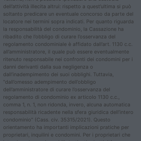
dell’attività illecita altrui: rispetto a quest’ultima si può
soltanto predicare un eventuale concorso da parte del
locatore nei termini sopra indicati. Per quanto riguarda
la responsabilità del condominio, la Cassazione ha
ribadito che l’obbligo di curare l’osservanza del
regolamento condominiale è affidato dall’art. 1130 c.c.
all’amministratore, il quale può essere eventualmente
ritenuto responsabile nei confronti dei condomini per i
danni derivanti dalla sua negligenza o
dall’inadempimento dei suoi obblighi. Tuttavia,
“dall’omesso adempimento dell’obbligo
dell’amministratore di curare l’osservanza del
regolamento di condominio ex articolo 1130 c.c.,
comma 1, n. 1, non ridonda, invero, alcuna automatica
responsabilità ricadente nella sfera giuridica dell’intero
condominio” (Cass. civ. 35315/2021). Questo
orientamento ha importanti implicazioni pratiche per
proprietari, inquilini e condomini. Per i proprietari che