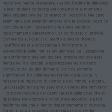
ragionevolmente prevedere, usando l’ordinaria diligenza,
la lesività della condotta del conduttore al momento
della stipulazione del contratto di locazione. Nel caso
esaminato, pur essendo emerso che la società locatrice
coincideva con il soggetto che aveva venduto
l’appartamento garantendo un tipo diverso di attività
commerciale, i giudici di merito avevano ritenuto
insufficiente tale circostanza a dimostrare la
prevedibilità delle immissioni dannose. La Cassazione
ha confermato tale valutazione, precisando che essa
rientra nell’insindacabile apprezzamento del fatto
compiuto dai giudici di merito. Particolarmente
significativo è il chiarimento fornito dalla Corte in
relazione al rapporto di custodia dell’immobile locato.
La Cassazione ha precisato che, rispetto alle immissioni,
il custode risponde dei danni causati dalla cosa che si
ripartisce tra locatore e conduttore secondo le parti
dell’immobile che si hanno rispettivamente in custodia.
Tuttavia, non è possibile ipotizzare una custodia