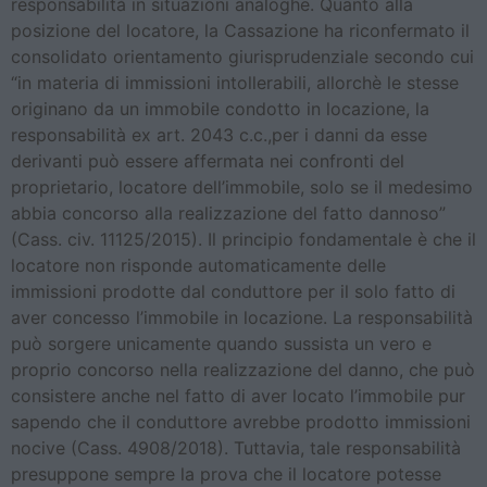
responsabilità in situazioni analoghe. Quanto alla
posizione del locatore, la Cassazione ha riconfermato il
consolidato orientamento giurisprudenziale secondo cui
“in materia di immissioni intollerabili, allorchè le stesse
originano da un immobile condotto in locazione, la
responsabilità ex art. 2043 c.c.,per i danni da esse
derivanti può essere affermata nei confronti del
proprietario, locatore dell’immobile, solo se il medesimo
abbia concorso alla realizzazione del fatto dannoso”
(Cass. civ. 11125/2015). Il principio fondamentale è che il
locatore non risponde automaticamente delle
immissioni prodotte dal conduttore per il solo fatto di
aver concesso l’immobile in locazione. La responsabilità
può sorgere unicamente quando sussista un vero e
proprio concorso nella realizzazione del danno, che può
consistere anche nel fatto di aver locato l’immobile pur
sapendo che il conduttore avrebbe prodotto immissioni
nocive (Cass. 4908/2018). Tuttavia, tale responsabilità
presuppone sempre la prova che il locatore potesse