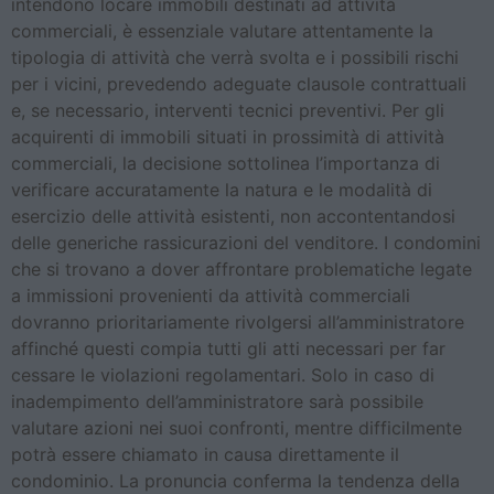
intendono locare immobili destinati ad attività
commerciali, è essenziale valutare attentamente la
tipologia di attività che verrà svolta e i possibili rischi
per i vicini, prevedendo adeguate clausole contrattuali
e, se necessario, interventi tecnici preventivi. Per gli
acquirenti di immobili situati in prossimità di attività
commerciali, la decisione sottolinea l’importanza di
verificare accuratamente la natura e le modalità di
esercizio delle attività esistenti, non accontentandosi
delle generiche rassicurazioni del venditore. I condomini
che si trovano a dover affrontare problematiche legate
a immissioni provenienti da attività commerciali
dovranno prioritariamente rivolgersi all’amministratore
affinché questi compia tutti gli atti necessari per far
cessare le violazioni regolamentari. Solo in caso di
inadempimento dell’amministratore sarà possibile
valutare azioni nei suoi confronti, mentre difficilmente
potrà essere chiamato in causa direttamente il
condominio. La pronuncia conferma la tendenza della