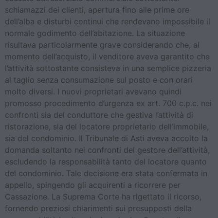
schiamazzi dei clienti, apertura fino alle prime ore
dell’alba e disturbi continui che rendevano impossibile il
normale godimento dell’abitazione. La situazione
risultava particolarmente grave considerando che, al
momento dell’acquisto, il venditore aveva garantito che
l’attività sottostante consisteva in una semplice pizzeria
al taglio senza consumazione sul posto e con orari
molto diversi. I nuovi proprietari avevano quindi
promosso procedimento d’urgenza ex art. 700 c.p.c. nei
confronti sia del conduttore che gestiva l’attività di
ristorazione, sia del locatore proprietario dell’immobile,
sia del condominio. Il Tribunale di Asti aveva accolto la
domanda soltanto nei confronti del gestore dell’attività,
escludendo la responsabilità tanto del locatore quanto
del condominio. Tale decisione era stata confermata in
appello, spingendo gli acquirenti a ricorrere per
Cassazione. La Suprema Corte ha rigettato il ricorso,
fornendo preziosi chiarimenti sui presupposti della