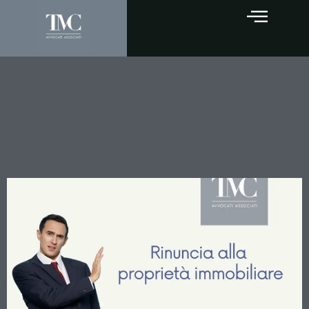
La Cassazione a Sezioni
Unite dice sì alla rinuncia
abdicativa della proprietà
immobiliare