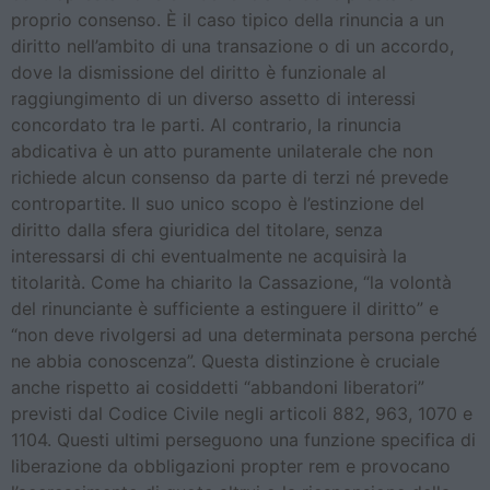
proprio consenso. È il caso tipico della rinuncia a un
diritto nell’ambito di una transazione o di un accordo,
dove la dismissione del diritto è funzionale al
raggiungimento di un diverso assetto di interessi
concordato tra le parti. Al contrario, la rinuncia
abdicativa è un atto puramente unilaterale che non
richiede alcun consenso da parte di terzi né prevede
contropartite. Il suo unico scopo è l’estinzione del
diritto dalla sfera giuridica del titolare, senza
interessarsi di chi eventualmente ne acquisirà la
titolarità. Come ha chiarito la Cassazione, “la volontà
del rinunciante è sufficiente a estinguere il diritto” e
“non deve rivolgersi ad una determinata persona perché
ne abbia conoscenza”. Questa distinzione è cruciale
anche rispetto ai cosiddetti “abbandoni liberatori”
previsti dal Codice Civile negli articoli 882, 963, 1070 e
1104. Questi ultimi perseguono una funzione specifica di
liberazione da obbligazioni propter rem e provocano