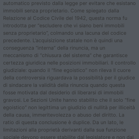
automatico previsto dalla legge per evitare che esistano
immobili senza proprietario. Come spiegato dalla
Relazione al Codice Civile del 1942, questa norma fu
introdotta per “escludere che vi siano beni immobili
senza proprietario”, colmando una lacuna del codice
precedente. L’acquisizione statale non è quindi una
conseguenza “interna” della rinuncia, ma un
meccanismo di “chiusura del sistema” che garantisce
certezza giuridica nelle posizioni immobiliari. Il controllo
giudiziale: quando il “fine egoistico” non rileva Il cuore
della controversia riguardava la possibilità per il giudice
di sindacare la validità della rinuncia quando questa
fosse motivata dal desiderio di liberarsi di immobili
gravosi. Le Sezioni Unite hanno stabilito che il solo “fine
egoistico” non legittima un giudizio di nullità per illiceità
della causa, immeritevolezza o abuso del diritto. La
ratio di questa conclusione è duplice. Da un lato, le
limitazioni alla proprietà derivanti dalla sua funzione
sociale devono essere stabilite dal legislatore e non dal