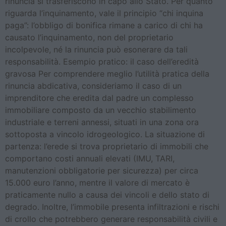
rinuncia si trasferiscono in capo allo Stato. Per quanto
riguarda l’inquinamento, vale il principio “chi inquina
paga”: l’obbligo di bonifica rimane a carico di chi ha
causato l’inquinamento, non del proprietario
incolpevole, né la rinuncia può esonerare da tali
responsabilità. Esempio pratico: il caso dell’eredità
gravosa Per comprendere meglio l’utilità pratica della
rinuncia abdicativa, consideriamo il caso di un
imprenditore che eredita dal padre un complesso
immobiliare composto da un vecchio stabilimento
industriale e terreni annessi, situati in una zona ora
sottoposta a vincolo idrogeologico. La situazione di
partenza: l’erede si trova proprietario di immobili che
comportano costi annuali elevati (IMU, TARI,
manutenzioni obbligatorie per sicurezza) per circa
15.000 euro l’anno, mentre il valore di mercato è
praticamente nullo a causa dei vincoli e dello stato di
degrado. Inoltre, l’immobile presenta infiltrazioni e rischi
di crollo che potrebbero generare responsabilità civili e