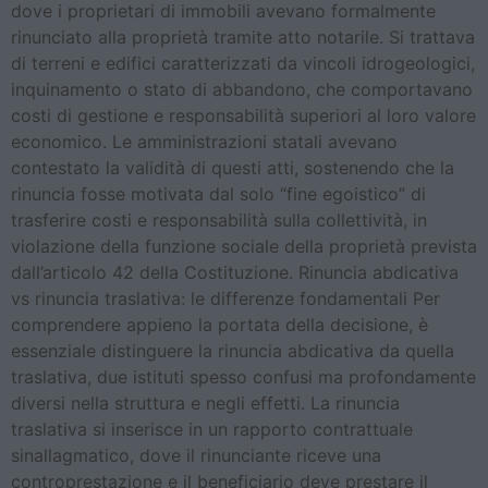
dove i proprietari di immobili avevano formalmente
rinunciato alla proprietà tramite atto notarile. Si trattava
di terreni e edifici caratterizzati da vincoli idrogeologici,
inquinamento o stato di abbandono, che comportavano
costi di gestione e responsabilità superiori al loro valore
economico. Le amministrazioni statali avevano
contestato la validità di questi atti, sostenendo che la
rinuncia fosse motivata dal solo “fine egoistico” di
trasferire costi e responsabilità sulla collettività, in
violazione della funzione sociale della proprietà prevista
dall’articolo 42 della Costituzione. Rinuncia abdicativa
vs rinuncia traslativa: le differenze fondamentali Per
comprendere appieno la portata della decisione, è
essenziale distinguere la rinuncia abdicativa da quella
traslativa, due istituti spesso confusi ma profondamente
diversi nella struttura e negli effetti. La rinuncia
traslativa si inserisce in un rapporto contrattuale
sinallagmatico, dove il rinunciante riceve una
controprestazione e il beneficiario deve prestare il