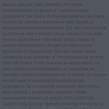
giudice caso per caso. Dall’altro, non esiste
nell’ordinamento un dovere di “essere e restare
proprietario” per motivi di interesse generale, purché la
rinuncia sia autentica espressione della facoltà di
disposizione prevista dall’articolo 832 del Codice Civile.
La Corte ha inoltre chiarito che la meritevolezza della
rinuncia abdicativa è “intrinseca” all’atto stesso, in
quanto “modalità tipica di esercizio della facoltà
dominicale di disposizione”. Non può quindi essere
sottoposta a un sindacato di meritevolezza ex articolo
1322 del Codice Civile, riservato ai negozi atipici. Le
responsabilità che permangono La Cassazione ha
precisato aspetti fondamentali per la pratica: la rinuncia
non estingue le responsabilità pregresse del
proprietario. Se un immobile ha causato danni prima
della rinuncia, il proprietario originario rimane
responsabile secondo gli articoli 2051 e 2053 del
Codice Civile. Solo gli obblighi gestionali sorti dopo la