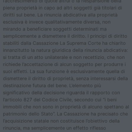
l’accrescimento di quote altrui o la riespansione della
piena proprietà in capo ad altri soggetti già titolari di
diritti sul bene. La rinuncia abdicativa alla proprietà
esclusiva è invece qualitativamente diversa, non
mirando a beneficiare soggetti determinati ma
semplicemente a dismettere il diritto. I principi di diritto
stabiliti dalla Cassazione La Suprema Corte ha chiarito
innanzitutto la natura giuridica della rinuncia abdicativa:
si tratta di un atto unilaterale e non recettizio, che non
richiede l’accettazione di alcun soggetto per produrre i
suoi effetti. La sua funzione è esclusivamente quella di
dismettere il diritto di proprietà, senza interessarsi della
destinazione futura del bene. L’elemento più
significativo della decisione riguarda il rapporto con
l’articolo 827 del Codice Civile, secondo cui “i beni
immobili che non sono in proprietà di alcuno spettano al
patrimonio dello Stato”. La Cassazione ha precisato che
l’acquisizione statale non costituisce l’obiettivo della
rinuncia, ma semplicemente un effetto riflesso