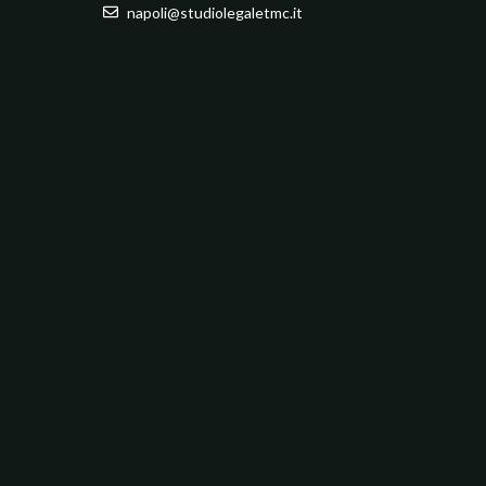
napoli@studiolegaletmc.it