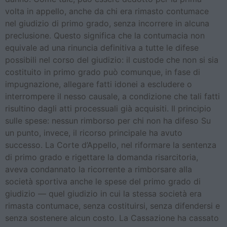
volta in appello, anche da chi era rimasto contumace
nel giudizio di primo grado, senza incorrere in alcuna
preclusione. Questo significa che la contumacia non
equivale ad una rinuncia definitiva a tutte le difese
possibili nel corso del giudizio: il custode che non si sia
costituito in primo grado può comunque, in fase di
impugnazione, allegare fatti idonei a escludere o
interrompere il nesso causale, a condizione che tali fatti
risultino dagli atti processuali già acquisiti. Il principio
sulle spese: nessun rimborso per chi non ha difeso Su
un punto, invece, il ricorso principale ha avuto
successo. La Corte d’Appello, nel riformare la sentenza
di primo grado e rigettare la domanda risarcitoria,
aveva condannato la ricorrente a rimborsare alla
società sportiva anche le spese del primo grado di
giudizio — quel giudizio in cui la stessa società era
rimasta contumace, senza costituirsi, senza difendersi e
senza sostenere alcun costo. La Cassazione ha cassato