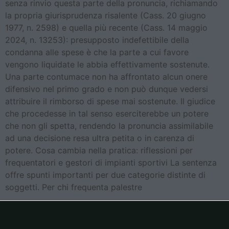
senza rinvio questa parte della pronuncia, richiamando
la propria giurisprudenza risalente (Cass. 20 giugno
1977, n. 2598) e quella più recente (Cass. 14 maggio
2024, n. 13253): presupposto indefettibile della
condanna alle spese è che la parte a cui favore
vengono liquidate le abbia effettivamente sostenute.
Una parte contumace non ha affrontato alcun onere
difensivo nel primo grado e non può dunque vedersi
attribuire il rimborso di spese mai sostenute. Il giudice
che procedesse in tal senso eserciterebbe un potere
che non gli spetta, rendendo la pronuncia assimilabile
ad una decisione resa ultra petita o in carenza di
potere. Cosa cambia nella pratica: riflessioni per
frequentatori e gestori di impianti sportivi La sentenza
offre spunti importanti per due categorie distinte di
soggetti. Per chi frequenta palestre