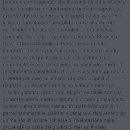
tempo; era consapevole che il pavimento tra le docce e
lo spogliatoio era costantemente bagnato; sapeva, o
avrebbe dovuto sapere, che il tappetino veniva spesso
lasciato parzialmente arrotolato; e che al momento
dell’incidente la luce dello spogliatoio era accesa,
rendendo visibile la situazione di pericolo. Su queste
basi, la Corte d’Appello di Roma aveva ritenuto
integrato il caso fortuito nel comportamento incauto
della stessa frequentatrice, e la Cassazione ha
confermato questa valutazione, richiamando il proprio
orientamento consolidato (tra cui Cass. 6 maggio 2015,
n. 9009) secondo cui il rischio tipico di superfici
bagnate in prossimità di piscine e docce rientra nel
“rischio generico proprio dei luoghi”, evitabile con una
condotta normalmente diligente. Il ricorso principale su
questo punto è stato ritenuto in parte infondato e in
parte inammissibile, poiché le censure si risolvevano, in
ultima analisi, in una richiesta di rivalutazione delle
prove già valutate dai giudici di merito. Il nodo