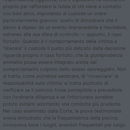
proprio per rafforzare la tutela di chi viene a contatto
con beni altrui, imponendo al custode un onere
particolarmente gravoso: quello di dimostrare che il
danno è dipeso da un evento imprevedibile e inevitabile,
estraneo alla sua sfera di controllo — appunto, il caso
fortuito. Quando è il comportamento della vittima a
“liberare” il custode Il punto più delicato della decisione
riguarda proprio il caso fortuito, che la giurisprudenza
ammette possa essere integrato anche dal
comportamento colposo dello stesso danneggiato. Non
si tratta, come potrebbe sembrare, di “rovesciare” la
responsabilità sulla vittima: si tratta piuttosto di
verificare se il pericolo fosse percepibile e prevedibile
con l’ordinaria diligenza e se l’infortunato avrebbe
potuto evitarlo adottando una condotta più prudente.
Nel caso esaminato dalla Corte, la prova testimoniale
aveva dimostrato che la frequentatrice della piscina:
conosceva bene i luoghi, avendoli frequentati per lungo