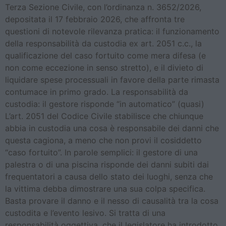
Terza Sezione Civile, con l’ordinanza n. 3652/2026,
depositata il 17 febbraio 2026, che affronta tre
questioni di notevole rilevanza pratica: il funzionamento
della responsabilità da custodia ex art. 2051 c.c., la
qualificazione del caso fortuito come mera difesa (e
non come eccezione in senso stretto), e il divieto di
liquidare spese processuali in favore della parte rimasta
contumace in primo grado. La responsabilità da
custodia: il gestore risponde “in automatico” (quasi)
L’art. 2051 del Codice Civile stabilisce che chiunque
abbia in custodia una cosa è responsabile dei danni che
questa cagiona, a meno che non provi il cosiddetto
“caso fortuito”. In parole semplici: il gestore di una
palestra o di una piscina risponde dei danni subiti dai
frequentatori a causa dello stato dei luoghi, senza che
la vittima debba dimostrare una sua colpa specifica.
Basta provare il danno e il nesso di causalità tra la cosa
custodita e l’evento lesivo. Si tratta di una
responsabilità oggettiva, che il legislatore ha introdotto