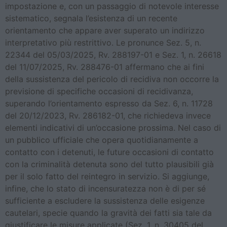
impostazione e, con un passaggio di notevole interesse
sistematico, segnala l’esistenza di un recente
orientamento che appare aver superato un indirizzo
interpretativo più restrittivo. Le pronunce Sez. 5, n.
22344 del 05/03/2025, Rv. 288197-01 e Sez. 1, n. 26618
del 11/07/2025, Rv. 288476-01 affermano che ai fini
della sussistenza del pericolo di recidiva non occorre la
previsione di specifiche occasioni di recidivanza,
superando l’orientamento espresso da Sez. 6, n. 11728
del 20/12/2023, Rv. 286182-01, che richiedeva invece
elementi indicativi di un’occasione prossima. Nel caso di
un pubblico ufficiale che opera quotidianamente a
contatto con i detenuti, le future occasioni di contatto
con la criminalità detenuta sono del tutto plausibili già
per il solo fatto del reintegro in servizio. Si aggiunge,
infine, che lo stato di incensuratezza non è di per sé
sufficiente a escludere la sussistenza delle esigenze
cautelari, specie quando la gravità dei fatti sia tale da
giustificare le misure applicate (Sez. 1, n. 30405 del