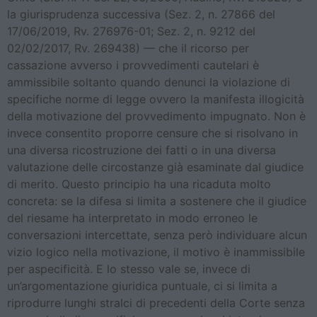
la giurisprudenza successiva (Sez. 2, n. 27866 del
17/06/2019, Rv. 276976-01; Sez. 2, n. 9212 del
02/02/2017, Rv. 269438) — che il ricorso per
cassazione avverso i provvedimenti cautelari è
ammissibile soltanto quando denunci la violazione di
specifiche norme di legge ovvero la manifesta illogicità
della motivazione del provvedimento impugnato. Non è
invece consentito proporre censure che si risolvano in
una diversa ricostruzione dei fatti o in una diversa
valutazione delle circostanze già esaminate dal giudice
di merito. Questo principio ha una ricaduta molto
concreta: se la difesa si limita a sostenere che il giudice
del riesame ha interpretato in modo erroneo le
conversazioni intercettate, senza però individuare alcun
vizio logico nella motivazione, il motivo è inammissibile
per aspecificità. E lo stesso vale se, invece di
un’argomentazione giuridica puntuale, ci si limita a
riprodurre lunghi stralci di precedenti della Corte senza