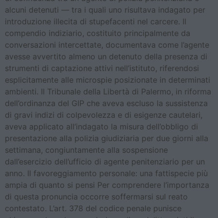
alcuni detenuti — tra i quali uno risultava indagato per
introduzione illecita di stupefacenti nel carcere. Il
compendio indiziario, costituito principalmente da
conversazioni intercettate, documentava come l’agente
avesse avvertito almeno un detenuto della presenza di
strumenti di captazione attivi nell’istituto, riferendosi
esplicitamente alle microspie posizionate in determinati
ambienti. Il Tribunale della Libertà di Palermo, in riforma
dell’ordinanza del GIP che aveva escluso la sussistenza
di gravi indizi di colpevolezza e di esigenze cautelari,
aveva applicato all’indagato la misura dell’obbligo di
presentazione alla polizia giudiziaria per due giorni alla
settimana, congiuntamente alla sospensione
dall’esercizio dell’ufficio di agente penitenziario per un
anno. Il favoreggiamento personale: una fattispecie più
ampia di quanto si pensi Per comprendere l’importanza
di questa pronuncia occorre soffermarsi sul reato
contestato. L’art. 378 del codice penale punisce