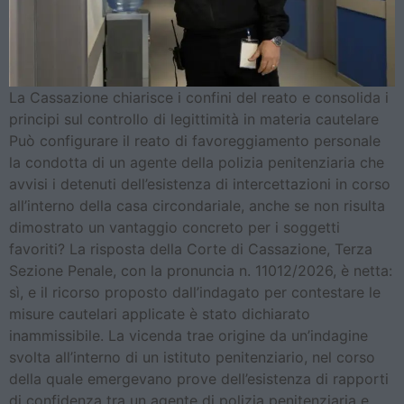
La Cassazione chiarisce i confini del reato e consolida i
principi sul controllo di legittimità in materia cautelare
Può configurare il reato di favoreggiamento personale
la condotta di un agente della polizia penitenziaria che
avvisi i detenuti dell’esistenza di intercettazioni in corso
all’interno della casa circondariale, anche se non risulta
dimostrato un vantaggio concreto per i soggetti
favoriti? La risposta della Corte di Cassazione, Terza
Sezione Penale, con la pronuncia n. 11012/2026, è netta:
sì, e il ricorso proposto dall’indagato per contestare le
misure cautelari applicate è stato dichiarato
inammissibile. La vicenda trae origine da un’indagine
svolta all’interno di un istituto penitenziario, nel corso
della quale emergevano prove dell’esistenza di rapporti
di confidenza tra un agente di polizia penitenziaria e