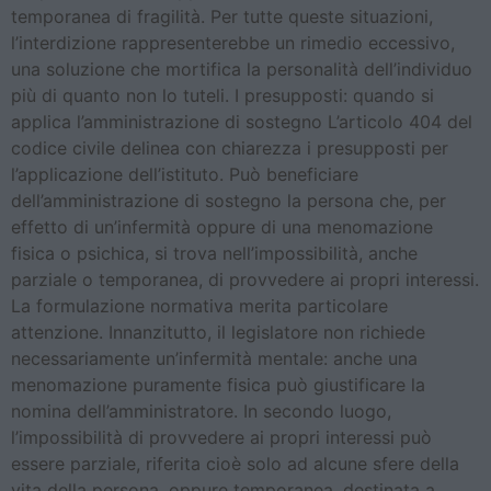
temporanea di fragilità. Per tutte queste situazioni,
l’interdizione rappresenterebbe un rimedio eccessivo,
una soluzione che mortifica la personalità dell’individuo
più di quanto non lo tuteli. I presupposti: quando si
applica l’amministrazione di sostegno L’articolo 404 del
codice civile delinea con chiarezza i presupposti per
l’applicazione dell’istituto. Può beneficiare
dell’amministrazione di sostegno la persona che, per
effetto di un’infermità oppure di una menomazione
fisica o psichica, si trova nell’impossibilità, anche
parziale o temporanea, di provvedere ai propri interessi.
La formulazione normativa merita particolare
attenzione. Innanzitutto, il legislatore non richiede
necessariamente un’infermità mentale: anche una
menomazione puramente fisica può giustificare la
nomina dell’amministratore. In secondo luogo,
l’impossibilità di provvedere ai propri interessi può
essere parziale, riferita cioè solo ad alcune sfere della
vita della persona, oppure temporanea, destinata a