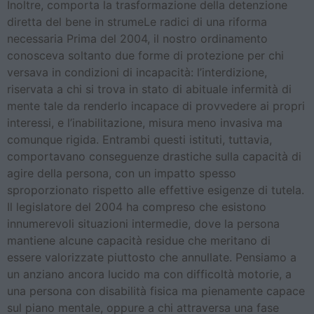
Inoltre, comporta la trasformazione della detenzione
diretta del bene in strumeLe radici di una riforma
necessaria Prima del 2004, il nostro ordinamento
conosceva soltanto due forme di protezione per chi
versava in condizioni di incapacità: l’interdizione,
riservata a chi si trova in stato di abituale infermità di
mente tale da renderlo incapace di provvedere ai propri
interessi, e l’inabilitazione, misura meno invasiva ma
comunque rigida. Entrambi questi istituti, tuttavia,
comportavano conseguenze drastiche sulla capacità di
agire della persona, con un impatto spesso
sproporzionato rispetto alle effettive esigenze di tutela.
Il legislatore del 2004 ha compreso che esistono
innumerevoli situazioni intermedie, dove la persona
mantiene alcune capacità residue che meritano di
essere valorizzate piuttosto che annullate. Pensiamo a
un anziano ancora lucido ma con difficoltà motorie, a
una persona con disabilità fisica ma pienamente capace
sul piano mentale, oppure a chi attraversa una fase