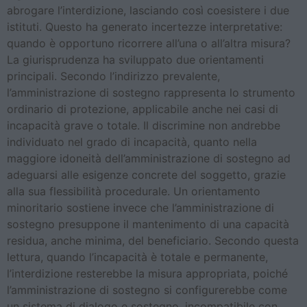
abrogare l’interdizione, lasciando così coesistere i due
istituti. Questo ha generato incertezze interpretative:
quando è opportuno ricorrere all’una o all’altra misura?
La giurisprudenza ha sviluppato due orientamenti
principali. Secondo l’indirizzo prevalente,
l’amministrazione di sostegno rappresenta lo strumento
ordinario di protezione, applicabile anche nei casi di
incapacità grave o totale. Il discrimine non andrebbe
individuato nel grado di incapacità, quanto nella
maggiore idoneità dell’amministrazione di sostegno ad
adeguarsi alle esigenze concrete del soggetto, grazie
alla sua flessibilità procedurale. Un orientamento
minoritario sostiene invece che l’amministrazione di
sostegno presuppone il mantenimento di una capacità
residua, anche minima, del beneficiario. Secondo questa
lettura, quando l’incapacità è totale e permanente,
l’interdizione resterebbe la misura appropriata, poiché
l’amministrazione di sostegno si configurerebbe come
un sistema di dialogo e sostegno, incompatibile con