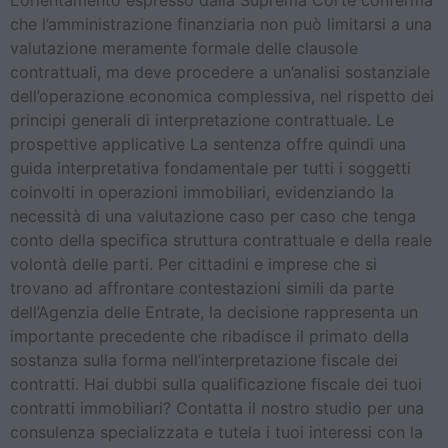
L’orientamento espresso dalla Suprema Corte conferma
che l’amministrazione finanziaria non può limitarsi a una
valutazione meramente formale delle clausole
contrattuali, ma deve procedere a un’analisi sostanziale
dell’operazione economica complessiva, nel rispetto dei
principi generali di interpretazione contrattuale. Le
prospettive applicative La sentenza offre quindi una
guida interpretativa fondamentale per tutti i soggetti
coinvolti in operazioni immobiliari, evidenziando la
necessità di una valutazione caso per caso che tenga
conto della specifica struttura contrattuale e della reale
volontà delle parti. Per cittadini e imprese che si
trovano ad affrontare contestazioni simili da parte
dell’Agenzia delle Entrate, la decisione rappresenta un
importante precedente che ribadisce il primato della
sostanza sulla forma nell’interpretazione fiscale dei
contratti. Hai dubbi sulla qualificazione fiscale dei tuoi
contratti immobiliari? Contatta il nostro studio per una
consulenza specializzata e tutela i tuoi interessi con la