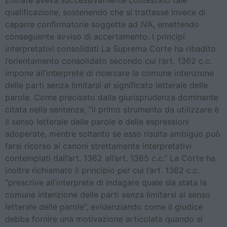
Entrate aveva successivamente contestato tale
qualificazione, sostenendo che si trattasse invece di
caparre confirmatorie soggette ad IVA, emettendo
conseguente avviso di accertamento. I principi
interpretativi consolidati La Suprema Corte ha ribadito
l’orientamento consolidato secondo cui l’art. 1362 c.c.
impone all’interprete di ricercare la comune intenzione
delle parti senza limitarsi al significato letterale delle
parole. Come precisato dalla giurisprudenza dominante
citata nella sentenza, “il primo strumento da utilizzare è
il senso letterale delle parole e delle espressioni
adoperate, mentre soltanto se esso risulta ambiguo può
farsi ricorso ai canoni strettamente interpretativi
contemplati dall’art. 1362 all’art. 1365 c.c.” La Corte ha
inoltre richiamato il principio per cui l’art. 1362 c.c.
“prescrive all’interprete di indagare quale sia stata la
comune intenzione delle parti senza limitarsi al senso
letterale delle parole”, evidenziando come il giudice
debba fornire una motivazione articolata quando si