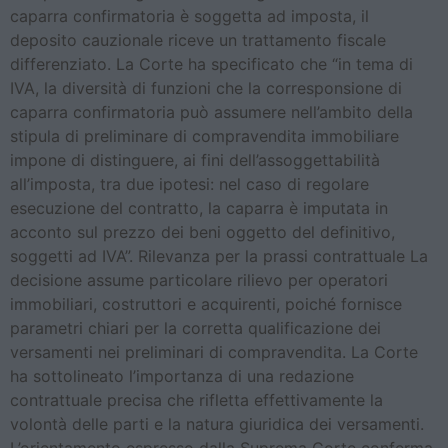
caparra confirmatoria è soggetta ad imposta, il
deposito cauzionale riceve un trattamento fiscale
differenziato. La Corte ha specificato che “in tema di
IVA, la diversità di funzioni che la corresponsione di
caparra confirmatoria può assumere nell’ambito della
stipula di preliminare di compravendita immobiliare
impone di distinguere, ai fini dell’assoggettabilità
all’imposta, tra due ipotesi: nel caso di regolare
esecuzione del contratto, la caparra è imputata in
acconto sul prezzo dei beni oggetto del definitivo,
soggetti ad IVA”. Rilevanza per la prassi contrattuale La
decisione assume particolare rilievo per operatori
immobiliari, costruttori e acquirenti, poiché fornisce
parametri chiari per la corretta qualificazione dei
versamenti nei preliminari di compravendita. La Corte
ha sottolineato l’importanza di una redazione
contrattuale precisa che rifletta effettivamente la
volontà delle parti e la natura giuridica dei versamenti.