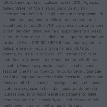
2008. Anni dopo la cancellazione, nel 2012, l’Agenzia
delle Entrate notifica al socio unico un avviso di
accertamento con il quale gli contesta la responsabilità
solidale per il pagamento delle imposte dovute dalla
società per l’anno 2007. L’Ufficio aveva accertato ricavi
occulti derivanti dalla vendita di appartamenti a prezzi
superiori rispetto a quelli dichiarati. Il quadro normativo:
l’articolo 36 del DPR 602/1973 Il fondamento giuridico
della pretesa del Fisco si trova nell’art. 36, terzo
comma, del d.P.R. n. 602 del 1973, norma cardine in
materia di responsabilità dei soci per i debiti tributari
societari. Questa disposizione stabilisce che i soci o
associati che hanno ricevuto nel corso degli ultimi due
periodi di imposta precedenti alla messa in liquidazione
denaro o altri beni sociali in assegnazione, o che hanno
avuto in assegnazione beni dai liquidatori durante la
liquidazione, sono responsabili del pagamento delle
imposte dovute dalla società, nei limiti del valore dei
beni ricevuti. La norma introduce inoltre una