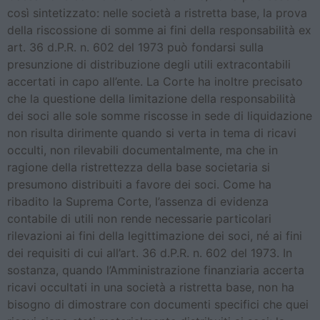
così sintetizzato: nelle società a ristretta base, la prova
della riscossione di somme ai fini della responsabilità ex
art. 36 d.P.R. n. 602 del 1973 può fondarsi sulla
presunzione di distribuzione degli utili extracontabili
accertati in capo all’ente. La Corte ha inoltre precisato
che la questione della limitazione della responsabilità
dei soci alle sole somme riscosse in sede di liquidazione
non risulta dirimente quando si verta in tema di ricavi
occulti, non rilevabili documentalmente, ma che in
ragione della ristrettezza della base societaria si
presumono distribuiti a favore dei soci. Come ha
ribadito la Suprema Corte, l’assenza di evidenza
contabile di utili non rende necessarie particolari
rilevazioni ai fini della legittimazione dei soci, né ai fini
dei requisiti di cui all’art. 36 d.P.R. n. 602 del 1973. In
sostanza, quando l’Amministrazione finanziaria accerta
ricavi occultati in una società a ristretta base, non ha
bisogno di dimostrare con documenti specifici che quei