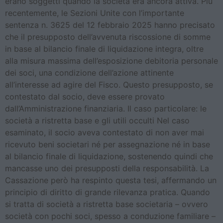
erano soggetti quando la società era ancora attiva. Più
recentemente, le Sezioni Unite con l’importante
sentenza n. 3625 del 12 febbraio 2025 hanno precisato
che il presupposto dell’avvenuta riscossione di somme
in base al bilancio finale di liquidazione integra, oltre
alla misura massima dell’esposizione debitoria personale
dei soci, una condizione dell’azione attinente
all’interesse ad agire del Fisco. Questo presupposto, se
contestato dal socio, deve essere provato
dall’Amministrazione finanziaria. Il caso particolare: le
società a ristretta base e gli utili occulti Nel caso
esaminato, il socio aveva contestato di non aver mai
ricevuto beni societari né per assegnazione né in base
al bilancio finale di liquidazione, sostenendo quindi che
mancasse uno dei presupposti della responsabilità. La
Cassazione però ha respinto questa tesi, affermando un
principio di diritto di grande rilevanza pratica. Quando
si tratta di società a ristretta base societaria – ovvero
società con pochi soci, spesso a conduzione familiare –