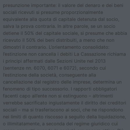
presunzione importante: il valore del denaro e dei beni
sociali ricevuti si presume proporzionalmente
equivalente alla quota di capitale detenuta dal socio,
salva la prova contraria. In altre parole, se un socio
detiene il 50% del capitale sociale, si presume che abbia
ricevuto il 50% dei beni distribuiti, a meno che non
dimostri il contrario. L’orientamento consolidato:
l’estinzione non cancella i debiti La Cassazione richiama
i principi affermati dalle Sezioni Unite nel 2013
(sentenze nn. 6070, 6071 e 6072), secondo cui
l’estinzione della società, conseguente alla
cancellazione dal registro delle imprese, determina un
fenomeno di tipo successorio. I rapporti obbligatori
facenti capo all’ente non si estinguono – altrimenti
verrebbe sacrificato ingiustamente il diritto dei creditori
sociali – ma si trasferiscono ai soci, che ne rispondono
nei limiti di quanto riscosso a seguito della liquidazione,
o illimitatamente, a seconda del regime giuridico cui