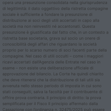
opera una presunzione consolidata nella giurisprudenza
di legittimità: il dato oggettivo della ristretta compagine
sociale è sufficiente a fondare la presunzione di
distribuzione ai soci degli utili accertati in capo alla
società ma non reinvestiti né accantonati. Questa
presunzione è giustificata dal fatto che, in un contesto a
ristretta base societaria, grava sul socio un onere di
conoscibilità degli affari che riguardano la società
proprio per lo scarso numero di soci facenti parte della
compagine. Nel caso di utili occulti – come i maggiori
ricavi accertati dall’Agenzia delle Entrate nel caso in
esame – non esiste una deliberazione ufficiale di
approvazione del bilancio. La Corte ha quindi chiarito
che deve ritenersi che la distribuzione di tali utili sia
avvenuta nello stesso periodo di imposta in cui sono
stati conseguiti, salva la facoltà per il contribuente di
offrire prova contraria. Il principio di diritto: la prova
semplificata per il Fisco Il principio affermato dalla
Cassazione con l’ordinanza n. 32475/2025 può essere