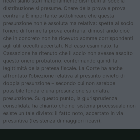
ricavi siano stati materialmente distribuiti ai soci: la
distribuzione si presume. Onere della prova e prova
contraria È importante sottolineare che questa
presunzione non è assoluta ma relativa: spetta al socio
l’onere di fornire la prova contraria, dimostrando cioè
che in concreto non ha ricevuto somme corrispondenti
agli utili occulti accertati. Nel caso esaminato, la
Cassazione ha ritenuto che il socio non avesse assolto
questo onere probatorio, confermando quindi la
legittimità della pretesa fiscale. La Corte ha anche
affrontato l’obiezione relativa al presunto divieto di
doppia presunzione – secondo cui non sarebbe
possibile fondare una presunzione su un’altra
presunzione. Su questo punto, la giurisprudenza
consolidata ha chiarito che nel sistema processuale non
esiste un tale divieto: il fatto noto, accertato in via
presuntiva (l’esistenza di maggiori ricavi),