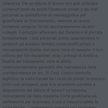
chiarezza che un datore di lavoro non può utilizzare
contenuti presi da profili Facebook privati o da chat
personali su piattaforme di messaggistica per
giustificare un licenziamento, neanche se questi
contenuti vengono forniti spontaneamente da altri
colleghi. Il principio affermato dal Garante è di portata
fondamentale: i dati personali online, specialmente in
ambienti ad accesso limitato come profili privati o
conversazioni dirette, non sono terra di nessuno. Il loro
utilizzo per fini disciplinari viola i principi di liceità e
finalità del trattamento, oltre al diritto
costituzionalmente garantito alla riservatezza della
corrispondenza ex art. 15 Cost. L’unico controllo
legittimo: la visita fiscale Se i controlli privati incontrano
limiti così stringenti, qual è lo strumento corretto a
disposizione del datore di lavoro? La risposta,
convergente sia dalla massima Corte giudiziaria sia
dall’Autorità per la privacy, è una e inequivocabile: la
visita fiscale. L’ordinamento prevede uno strumento