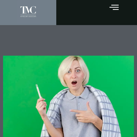
Malattia e lavoro: cosa puoi
fare davvero e cosa rischi