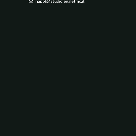
napoli@studiolegaletmc.it