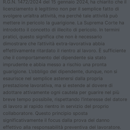
R.G.N. 1472/2024 del 15 gennaio 2024, ha chiarito che il
licenziamento è legittimo non per il semplice fatto di
svolgere un’altra attività, ma perché tale attività può
mettere in pericolo la guarigione. La Suprema Corte ha
introdotto il concetto di illecito di pericolo. In termini
pratici, questo significa che non è necessario
dimostrare che l’attività extra-lavorativa abbia
effettivamente ritardato il rientro al lavoro. È sufficiente
che il comportamento del dipendente sia stato
imprudente e abbia messo a rischio una pronta
guarigione. L’obbligo del dipendente, dunque, non si
esaurisce nel semplice astenersi dalla propria
prestazione lavorativa, ma si estende al dovere di
adottare attivamente ogni cautela per guarire nel più
breve tempo possibile, rispettando l’interesse del datore
di lavoro al rapido rientro in servizio del proprio
collaboratore. Questo principio sposta
significativamente il focus dalla prova del danno
effettivo alla responsabilità preventiva del lavoratore.