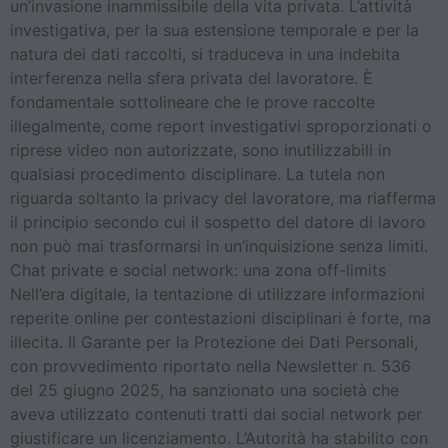
un’invasione inammissibile della vita privata. L’attività
investigativa, per la sua estensione temporale e per la
natura dei dati raccolti, si traduceva in una indebita
interferenza nella sfera privata del lavoratore. È
fondamentale sottolineare che le prove raccolte
illegalmente, come report investigativi sproporzionati o
riprese video non autorizzate, sono inutilizzabili in
qualsiasi procedimento disciplinare. La tutela non
riguarda soltanto la privacy del lavoratore, ma riafferma
il principio secondo cui il sospetto del datore di lavoro
non può mai trasformarsi in un’inquisizione senza limiti.
Chat private e social network: una zona off-limits
Nell’era digitale, la tentazione di utilizzare informazioni
reperite online per contestazioni disciplinari è forte, ma
illecita. Il Garante per la Protezione dei Dati Personali,
con provvedimento riportato nella Newsletter n. 536
del 25 giugno 2025, ha sanzionato una società che
aveva utilizzato contenuti tratti dai social network per
giustificare un licenziamento. L’Autorità ha stabilito con