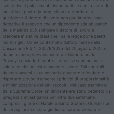
svolta risulti palesemente incompatibile con lo stato di
malattia al punto da pregiudicare o ritardare la
guarigione. Il datore di lavoro non può improvvisarsi
detective Il sospetto che un dipendente stia abusando
della malattia può spingere il datore di lavoro a
prendere iniziative drastiche, ma la legge pone paletti
molto rigidi. Come confermato dall’ordinanza della
Cassazione R.G.N. 23578/2025 del 20 agosto 2025 e
da un recente provvedimento del Garante per la
Privacy, i cosiddetti controlli difensivi sono ammessi
solo a condizioni estremamente severe. Tali controlli
devono basarsi su un sospetto concreto e fondato e
rispettare scrupolosamente i principi di proporzionalità
e minimizzazione dei dati raccolti. Nel caso esaminato
dalla Suprema Corte, un dirigente era stato pedinato da
un’agenzia investigativa per oltre due settimane,
compresi i giorni di Natale e Santo Stefano. Questo tipo
di sorveglianza è stata giudicata sproporzionata e