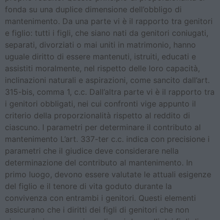
fonda su una duplice dimensione dell’obbligo di
mantenimento. Da una parte vi è il rapporto tra genitori
e figlio: tutti i figli, che siano nati da genitori coniugati,
separati, divorziati o mai uniti in matrimonio, hanno
uguale diritto di essere mantenuti, istruiti, educati e
assistiti moralmente, nel rispetto delle loro capacità,
inclinazioni naturali e aspirazioni, come sancito dall’art.
315-bis, comma 1, c.c. Dall’altra parte vi è il rapporto tra
i genitori obbligati, nei cui confronti vige appunto il
criterio della proporzionalità rispetto al reddito di
ciascuno. I parametri per determinare il contributo al
mantenimento L’art. 337-ter c.c. indica con precisione i
parametri che il giudice deve considerare nella
determinazione del contributo al mantenimento. In
primo luogo, devono essere valutate le attuali esigenze
del figlio e il tenore di vita goduto durante la
convivenza con entrambi i genitori. Questi elementi
assicurano che i diritti dei figli di genitori che non