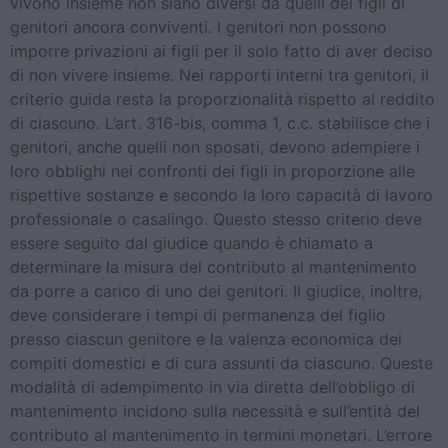
vivono insieme non siano diversi da quelli dei figli di
genitori ancora conviventi. I genitori non possono
imporre privazioni ai figli per il solo fatto di aver deciso
di non vivere insieme. Nei rapporti interni tra genitori, il
criterio guida resta la proporzionalità rispetto al reddito
di ciascuno. L’art. 316-bis, comma 1, c.c. stabilisce che i
genitori, anche quelli non sposati, devono adempiere i
loro obblighi nei confronti dei figli in proporzione alle
rispettive sostanze e secondo la loro capacità di lavoro
professionale o casalingo. Questo stesso criterio deve
essere seguito dal giudice quando è chiamato a
determinare la misura del contributo al mantenimento
da porre a carico di uno dei genitori. Il giudice, inoltre,
deve considerare i tempi di permanenza del figlio
presso ciascun genitore e la valenza economica dei
compiti domestici e di cura assunti da ciascuno. Queste
modalità di adempimento in via diretta dell’obbligo di
mantenimento incidono sulla necessità e sull’entità del
contributo al mantenimento in termini monetari. L’errore