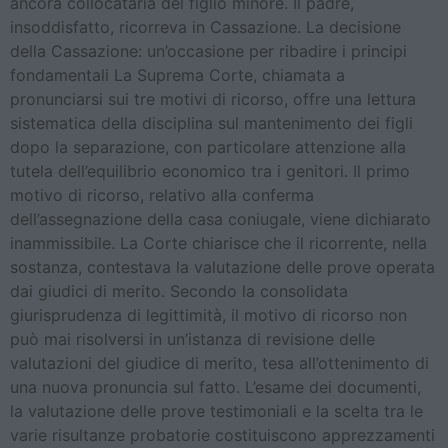
ancora collocataria del figlio minore. Il padre,
insoddisfatto, ricorreva in Cassazione. La decisione
della Cassazione: un’occasione per ribadire i principi
fondamentali La Suprema Corte, chiamata a
pronunciarsi sui tre motivi di ricorso, offre una lettura
sistematica della disciplina sul mantenimento dei figli
dopo la separazione, con particolare attenzione alla
tutela dell’equilibrio economico tra i genitori. Il primo
motivo di ricorso, relativo alla conferma
dell’assegnazione della casa coniugale, viene dichiarato
inammissibile. La Corte chiarisce che il ricorrente, nella
sostanza, contestava la valutazione delle prove operata
dai giudici di merito. Secondo la consolidata
giurisprudenza di legittimità, il motivo di ricorso non
può mai risolversi in un’istanza di revisione delle
valutazioni del giudice di merito, tesa all’ottenimento di
una nuova pronuncia sul fatto. L’esame dei documenti,
la valutazione delle prove testimoniali e la scelta tra le
varie risultanze probatorie costituiscono apprezzamenti