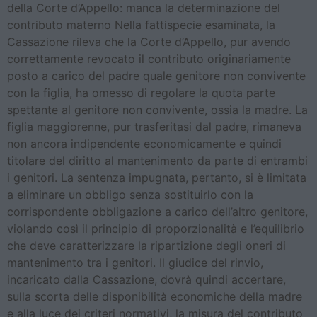
della Corte d’Appello: manca la determinazione del
contributo materno Nella fattispecie esaminata, la
Cassazione rileva che la Corte d’Appello, pur avendo
correttamente revocato il contributo originariamente
posto a carico del padre quale genitore non convivente
con la figlia, ha omesso di regolare la quota parte
spettante al genitore non convivente, ossia la madre. La
figlia maggiorenne, pur trasferitasi dal padre, rimaneva
non ancora indipendente economicamente e quindi
titolare del diritto al mantenimento da parte di entrambi
i genitori. La sentenza impugnata, pertanto, si è limitata
a eliminare un obbligo senza sostituirlo con la
corrispondente obbligazione a carico dell’altro genitore,
violando così il principio di proporzionalità e l’equilibrio
che deve caratterizzare la ripartizione degli oneri di
mantenimento tra i genitori. Il giudice del rinvio,
incaricato dalla Cassazione, dovrà quindi accertare,
sulla scorta delle disponibilità economiche della madre
e alla luce dei criteri normativi, la misura del contributo