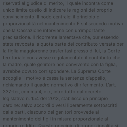
riservati al giudice di merito, il quale incontra come
unico limite quello di indicare le ragioni del proprio
convincimento. Il nodo centrale: il principio di
proporzionalità nel mantenimento È sul secondo motivo
che la Cassazione interviene con un’importante
precisazione. Il ricorrente lamentava che, pur essendo
stata revocata la quota parte del contributo versata per
la figlia maggiorenne trasferitasi presso di lui, la Corte
territoriale non avesse regolamentato il contributo che
la madre, quale genitore non convivente con la figlia,
avrebbe dovuto corrispondere. La Suprema Corte
accoglie il motivo e cassa la sentenza d’appello,
richiamando il quadro normativo di riferimento. L’art.
337-ter, comma 4, c.c., introdotto dal decreto
legislativo n. 154 del 2013, stabilisce un principio
cardine: salvo accordi diversi liberamente sottoscritti
dalle parti, ciascuno dei genitori provvede al
mantenimento dei figli in misura proporzionale al
proprio reddito. Questo principio di proporzionalità si