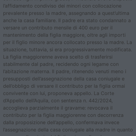
l’affidamento condiviso dei minori con collocazione
prevalente presso la madre, assegnando a quest’ultima
anche la casa familiare. Il padre era stato condannato a
versare un contributo mensile di 400 euro per il
mantenimento della figlia maggiore, oltre agli importi
per il figlio minore ancora collocato presso la madre. La
situazione, tuttavia, si era progressivamente modificata.
La figlia maggiorenne aveva scelto di trasferirsi
stabilmente dal padre, recidendo ogni legame con
l’abitazione materna. Il padre, ritenendo venuti meno i
presupposti dell’assegnazione della casa coniugale e
dell’obbligo di versare il contributo per la figlia ormai
convivente con lui, proponeva appello. La Corte
d’Appello dell’Aquila, con sentenza n. 442/2024,
accoglieva parzialmente il gravame: revocava il
contributo per la figlia maggiorenne con decorrenza
dalla proposizione dell’appello, confermava invece
l’assegnazione della casa coniugale alla madre in quanto