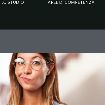
LO STUDIO
AREE DI COMPETENZA
deducibilità fiscale: quando l