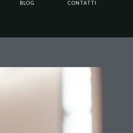
BLOG
CONTATTI
a fattura generica costa