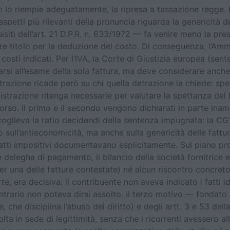
n lo riempie adeguatamente, la ripresa a tassazione regge. L
spetti più rilevanti della pronuncia riguarda la genericità d
siti dell’art. 21 D.P.R. n. 633/1972 — fa venire meno la pre
e titolo per la deduzione del costo. Di conseguenza, l’Ammin
i costi indicati. Per l’IVA, la Corte di Giustizia europea (
rsi all’esame della sola fattura, ma deve considerare anche 
 detrazione ricade però su chi quella detrazione la chiede: s
nistrazione ritenga necessarie per valutare la spettanza del
icorso. Il primo e il secondo vengono dichiarati in parte inam
oglieva la ratio decidendi della sentenza impugnata: la CG
o sull’antieconomicità, ma anche sulla genericità delle fattu
li atti impositivi documentavano esplicitamente. Sul piano p
e deleghe di pagamento, il bilancio della società fornitric
er una delle fatture contestate) né alcun riscontro concreto 
, era decisiva: il contribuente non aveva indicato i fatti idon
trario non poteva dirsi assolto. Il terzo motivo — fondato su
 che disciplina l’abuso del diritto) e degli artt. 3 e 53 del
ta in sede di legittimità, senza che i ricorrenti avessero al