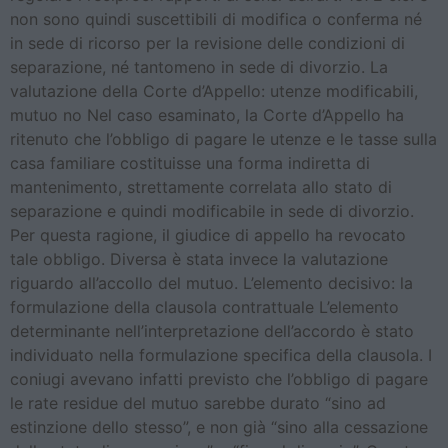
non sono quindi suscettibili di modifica o conferma né
in sede di ricorso per la revisione delle condizioni di
separazione, né tantomeno in sede di divorzio. La
valutazione della Corte d’Appello: utenze modificabili,
mutuo no Nel caso esaminato, la Corte d’Appello ha
ritenuto che l’obbligo di pagare le utenze e le tasse sulla
casa familiare costituisse una forma indiretta di
mantenimento, strettamente correlata allo stato di
separazione e quindi modificabile in sede di divorzio.
Per questa ragione, il giudice di appello ha revocato
tale obbligo. Diversa è stata invece la valutazione
riguardo all’accollo del mutuo. L’elemento decisivo: la
formulazione della clausola contrattuale L’elemento
determinante nell’interpretazione dell’accordo è stato
individuato nella formulazione specifica della clausola. I
coniugi avevano infatti previsto che l’obbligo di pagare
le rate residue del mutuo sarebbe durato “sino ad
estinzione dello stesso”, e non già “sino alla cessazione