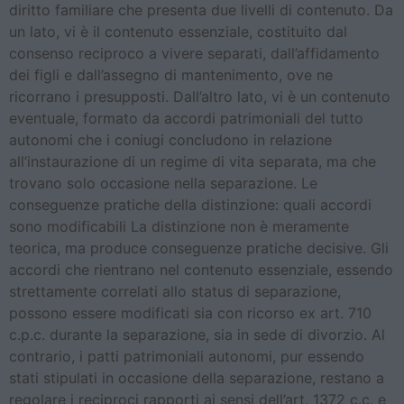
diritto familiare che presenta due livelli di contenuto. Da
un lato, vi è il contenuto essenziale, costituito dal
consenso reciproco a vivere separati, dall’affidamento
dei figli e dall’assegno di mantenimento, ove ne
ricorrano i presupposti. Dall’altro lato, vi è un contenuto
eventuale, formato da accordi patrimoniali del tutto
autonomi che i coniugi concludono in relazione
all’instaurazione di un regime di vita separata, ma che
trovano solo occasione nella separazione. Le
conseguenze pratiche della distinzione: quali accordi
sono modificabili La distinzione non è meramente
teorica, ma produce conseguenze pratiche decisive. Gli
accordi che rientrano nel contenuto essenziale, essendo
strettamente correlati allo status di separazione,
possono essere modificati sia con ricorso ex art. 710
c.p.c. durante la separazione, sia in sede di divorzio. Al
contrario, i patti patrimoniali autonomi, pur essendo
stati stipulati in occasione della separazione, restano a
regolare i reciproci rapporti ai sensi dell’art. 1372 c.c. e