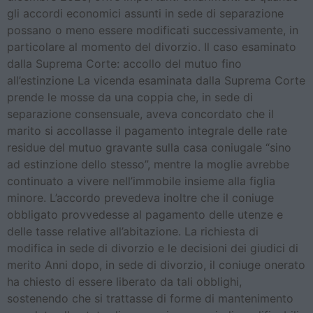
gli accordi economici assunti in sede di separazione
possano o meno essere modificati successivamente, in
particolare al momento del divorzio. Il caso esaminato
dalla Suprema Corte: accollo del mutuo fino
all’estinzione La vicenda esaminata dalla Suprema Corte
prende le mosse da una coppia che, in sede di
separazione consensuale, aveva concordato che il
marito si accollasse il pagamento integrale delle rate
residue del mutuo gravante sulla casa coniugale “sino
ad estinzione dello stesso”, mentre la moglie avrebbe
continuato a vivere nell’immobile insieme alla figlia
minore. L’accordo prevedeva inoltre che il coniuge
obbligato provvedesse al pagamento delle utenze e
delle tasse relative all’abitazione. La richiesta di
modifica in sede di divorzio e le decisioni dei giudici di
merito Anni dopo, in sede di divorzio, il coniuge onerato
ha chiesto di essere liberato da tali obblighi,
sostenendo che si trattasse di forme di mantenimento