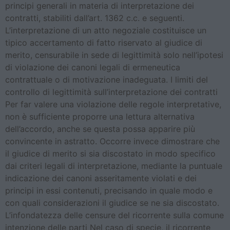
principi generali in materia di interpretazione dei
contratti, stabiliti dall’art. 1362 c.c. e seguenti.
L’interpretazione di un atto negoziale costituisce un
tipico accertamento di fatto riservato al giudice di
merito, censurabile in sede di legittimità solo nell’ipotesi
di violazione dei canoni legali di ermeneutica
contrattuale o di motivazione inadeguata. I limiti del
controllo di legittimità sull’interpretazione dei contratti
Per far valere una violazione delle regole interpretative,
non è sufficiente proporre una lettura alternativa
dell’accordo, anche se questa possa apparire più
convincente in astratto. Occorre invece dimostrare che
il giudice di merito si sia discostato in modo specifico
dai criteri legali di interpretazione, mediante la puntuale
indicazione dei canoni asseritamente violati e dei
principi in essi contenuti, precisando in quale modo e
con quali considerazioni il giudice se ne sia discostato.
L’infondatezza delle censure del ricorrente sulla comune
intenzione delle parti Nel caso di specie, il ricorrente