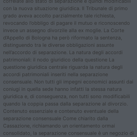
correlate allo stato di separazione e quindi modificabili
con la nuova situazione giuridica. Il Tribunale di primo
grado aveva accolto parzialmente tale richiesta,
revocando l’obbligo di pagare il mutuo e riconoscendo
invece un assegno divorzile alla ex moglie. La Corte
d’Appello di Bologna ha però riformato la sentenza,
distinguendo tra le diverse obbligazioni assunte
nell’accordo di separazione. La natura degli accordi
patrimoniali: il nodo giuridico della questione La
questione giuridica centrale riguarda la natura degli
accordi patrimoniali inseriti nella separazione
consensuale. Non tutti gli impegni economici assunti dai
coniugi in quella sede hanno infatti la stessa natura
giuridica e, di conseguenza, non tutti sono modificabili
quando la coppia passa dalla separazione al divorzio.
Contenuto essenziale e contenuto eventuale della
separazione consensuale Come chiarito dalla
Cassazione, richiamando un orientamento ormai
consolidato, la separazione consensuale è un negozio di