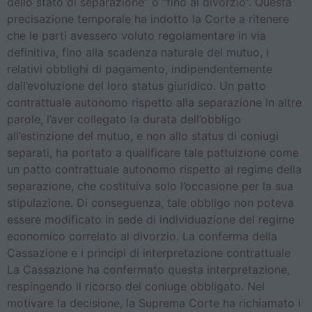
dello stato di separazione” o “fino al divorzio”. Questa
precisazione temporale ha indotto la Corte a ritenere
che le parti avessero voluto regolamentare in via
definitiva, fino alla scadenza naturale del mutuo, i
relativi obblighi di pagamento, indipendentemente
dall’evoluzione del loro status giuridico. Un patto
contrattuale autonomo rispetto alla separazione In altre
parole, l’aver collegato la durata dell’obbligo
all’estinzione del mutuo, e non allo status di coniugi
separati, ha portato a qualificare tale pattuizione come
un patto contrattuale autonomo rispetto al regime della
separazione, che costituiva solo l’occasione per la sua
stipulazione. Di conseguenza, tale obbligo non poteva
essere modificato in sede di individuazione del regime
economico correlato al divorzio. La conferma della
Cassazione e i principi di interpretazione contrattuale
La Cassazione ha confermato questa interpretazione,
respingendo il ricorso del coniuge obbligato. Nel
motivare la decisione, la Suprema Corte ha richiamato i