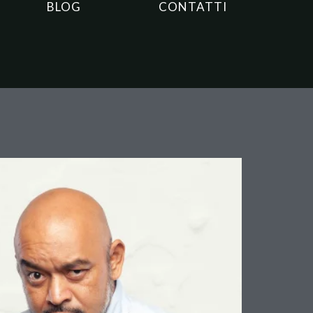
BLOG
CONTATTI
sone: la Cassazione
i