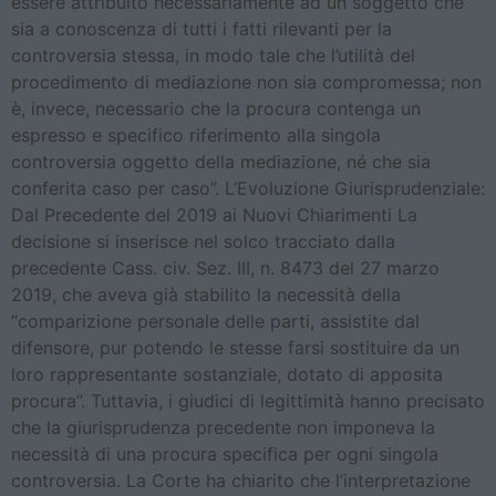
essere attribuito necessariamente ad un soggetto che
sia a conoscenza di tutti i fatti rilevanti per la
controversia stessa, in modo tale che l’utilità del
procedimento di mediazione non sia compromessa; non
è, invece, necessario che la procura contenga un
espresso e specifico riferimento alla singola
controversia oggetto della mediazione, né che sia
conferita caso per caso”. L’Evoluzione Giurisprudenziale:
Dal Precedente del 2019 ai Nuovi Chiarimenti La
decisione si inserisce nel solco tracciato dalla
precedente Cass. civ. Sez. III, n. 8473 del 27 marzo
2019, che aveva già stabilito la necessità della
“comparizione personale delle parti, assistite dal
difensore, pur potendo le stesse farsi sostituire da un
loro rappresentante sostanziale, dotato di apposita
procura”. Tuttavia, i giudici di legittimità hanno precisato
che la giurisprudenza precedente non imponeva la
necessità di una procura specifica per ogni singola
controversia. La Corte ha chiarito che l’interpretazione