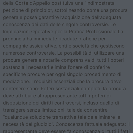
della Corte d’Appello costituiva una “indimostrata
petizione di principio”, sottolineando come una procura
generale possa garantire l’acquisizione dell’adeguata
conoscenza dei dati delle singole controversie. Le
Implicazioni Operative per la Pratica Professionale La
pronuncia ha immediate ricadute pratiche per
compagnie assicurative, enti e società che gestiscono
numerose controversie. La possibilità di utilizzare una
procura generale notarile comprensiva di tutti i poteri
sostanziali necessari elimina l’onere di conferire
specifiche procure per ogni singolo procedimento di
mediazione. I requisiti essenziali che la procura deve
contenere sono: Poteri sostanziali completi: la procura
deve attribuire al rappresentante tutti i poteri di
disposizione dei diritti controversi, incluso quello di
transigere senza limitazioni, tale da consentire
“qualunque soluzione transattiva tale da eliminare la
necessità del giudizio”. Conoscenza fattuale adeguata: il
rappresentante deve essere “a conoscenza di tutti i fatti