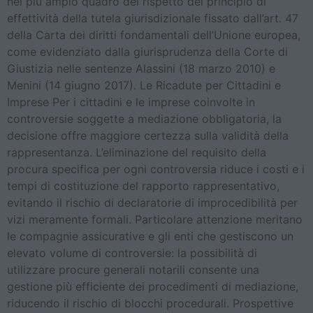
nel più ampio quadro del rispetto del principio di
effettività della tutela giurisdizionale fissato dall’art. 47
della Carta dei diritti fondamentali dell’Unione europea,
come evidenziato dalla giurisprudenza della Corte di
Giustizia nelle sentenze Alassini (18 marzo 2010) e
Menini (14 giugno 2017). Le Ricadute per Cittadini e
Imprese Per i cittadini e le imprese coinvolte in
controversie soggette a mediazione obbligatoria, la
decisione offre maggiore certezza sulla validità della
rappresentanza. L’eliminazione del requisito della
procura specifica per ogni controversia riduce i costi e i
tempi di costituzione del rapporto rappresentativo,
evitando il rischio di declaratorie di improcedibilità per
vizi meramente formali. Particolare attenzione meritano
le compagnie assicurative e gli enti che gestiscono un
elevato volume di controversie: la possibilità di
utilizzare procure generali notarili consente una
gestione più efficiente dei procedimenti di mediazione,
riducendo il rischio di blocchi procedurali. Prospettive