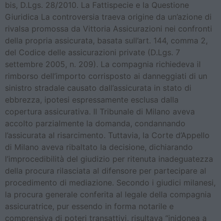
bis, D.Lgs. 28/2010. La Fattispecie e la Questione
Giuridica La controversia traeva origine da un’azione di
rivalsa promossa da Vittoria Assicurazioni nei confronti
della propria assicurata, basata sull’art. 144, comma 2,
del Codice delle assicurazioni private (D.Lgs. 7
settembre 2005, n. 209). La compagnia richiedeva il
rimborso dell’importo corrisposto ai danneggiati di un
sinistro stradale causato dall’assicurata in stato di
ebbrezza, ipotesi espressamente esclusa dalla
copertura assicurativa. Il Tribunale di Milano aveva
accolto parzialmente la domanda, condannando
l’assicurata al risarcimento. Tuttavia, la Corte d’Appello
di Milano aveva ribaltato la decisione, dichiarando
l’improcedibilità del giudizio per ritenuta inadeguatezza
della procura rilasciata al difensore per partecipare al
procedimento di mediazione. Secondo i giudici milanesi,
la procura generale conferita al legale della compagnia
assicuratrice, pur essendo in forma notarile e
comprensiva di poteri transattivi, risultava “inidonea a