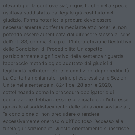
rilevanti per la controversia”, requisito che nella specie
risultava soddisfatto dal legale già costituito nel
giudizio. Forma notarile: la procura deve essere
necessariamente conferita mediante atto notarile, non
potendo essere autenticata dal difensore stesso ai sensi
dell’art. 83, comma 3, c.p.c.. L’Interpretazione Restrittiva
delle Condizioni di Procedibilità Un aspetto
particolarmente significativo della sentenza riguarda
l’approccio metodologico adottato dai giudici di
legittimità nell’interpretare le condizioni di procedibilità.
La Corte ha richiamato i principi espressi dalle Sezioni
Unite nella sentenza n. 8241 del 28 aprile 2020,
sottolineando come le procedure obbligatorie di
conciliazione debbano essere bilanciate con l’interesse
generale al soddisfacimento delle situazioni sostanziali,
“a condizione di non precludere o rendere
eccessivamente oneroso o difficoltoso l’accesso alla
tutela giurisdizionale”. Questo orientamento si inserisce