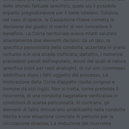
dello sfondo fattuale specifico, quale sia il possibile
impatto pregiudizievole per il bene tutelato. Tuttavia,
nel caso di specie, la Cassazione ritiene corretta la
decisione dei giudici di merito di non concedere il
beneficio. La Corte territoriale aveva infatti valutato
attentamente due elementi decisivi: da un lato, la
specifica pericolosità della condotta, accertata in orario
notturno e in una strada trafficata; dall’altro, i numerosi
precedenti penali dell’imputato, alcuni dei quali di natura
specifica (cioè per reati analoghi), di cui uno commesso
addirittura dopo i fatti oggetto del processo. La
motivazione della Corte d’appello risulta congrua e
immune da vizi logici. Non si tratta, come pretende il
ricorrente, di una condotta bagatellare verificatasi in
condizioni di scarsa pericolosità. Al contrario, gli
elementi di fatto dimostrano un’abitualità nella condotta
illecita e una situazione concreta di pericolo per la
circolazione stradale. La deduzione del ricorrente