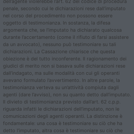
dell’agente violerebbe l’art. 62 del codice di procedura
penale, secondo cui le dichiarazioni rese dall’imputato
nel corso del procedimento non possono essere
oggetto di testimonianza. In sostanza, la difesa
argomenta che, se l’imputato ha dichiarato qualcosa
durante l’accertamento (come il rifiuto di farsi assistere
da un avvocato), nessuno può testimoniare su tali
dichiarazioni. La Cassazione chiarisce che questa
obiezione è del tutto inconferente. Il ragionamento dei
giudici di merito non si basava sulle dichiarazioni rese
dall’indagato, ma sulle modalità con cui gli operanti
avevano formulato l’avvertimento. In altre parole, la
testimonianza verteva su un’attività compiuta dagli
agenti (dare l’avviso), non su quanto detto dall’imputato.
Il divieto di testimonianza previsto dall’art. 62 c.p.p.
riguarda infatti le dichiarazioni dell’imputato, non le
comunicazioni degli agenti operanti. La distinzione è
fondamentale: una cosa è testimoniare su ciò che ha
detto l’imputato, altra cosa è testimoniare su ciò che