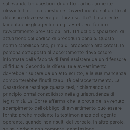
sollevando tre questioni di diritto particolarmente
rilevanti. La prima questione: l’avvertimento sul diritto al
difensore deve essere per forza scritto? Il ricorrente
lamenta che gli agenti non gli avrebbero fornito
l’avvertimento previsto dall’art. 114 delle disposizioni di
attuazione del codice di procedura penale. Questa
norma stabilisce che, prima di procedere all’alcotest, la
persona sottoposta all’accertamento deve essere
informata della facoltà di farsi assistere da un difensore
di fiducia. Secondo la difesa, tale avvertimento
dovrebbe risultare da un atto scritto, e la sua mancanza
comporterebbe l’inutilizzabilità dell’accertamento. La
Cassazione respinge questa tesi, richiamando un
principio ormai consolidato nella giurisprudenza di
legittimità. La Corte afferma che la prova dell’avvenuto
adempimento dell’obbligo di avvertimento può essere
fornita anche mediante la testimonianza dell’agente
operante, quando non risulti dal verbale. In altre parole,
se nel verbale non compare l’annotazione