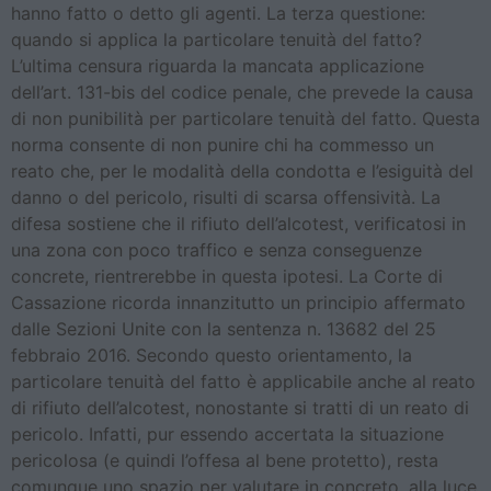
hanno fatto o detto gli agenti. La terza questione:
quando si applica la particolare tenuità del fatto?
L’ultima censura riguarda la mancata applicazione
dell’art. 131-bis del codice penale, che prevede la causa
di non punibilità per particolare tenuità del fatto. Questa
norma consente di non punire chi ha commesso un
reato che, per le modalità della condotta e l’esiguità del
danno o del pericolo, risulti di scarsa offensività. La
difesa sostiene che il rifiuto dell’alcotest, verificatosi in
una zona con poco traffico e senza conseguenze
concrete, rientrerebbe in questa ipotesi. La Corte di
Cassazione ricorda innanzitutto un principio affermato
dalle Sezioni Unite con la sentenza n. 13682 del 25
febbraio 2016. Secondo questo orientamento, la
particolare tenuità del fatto è applicabile anche al reato
di rifiuto dell’alcotest, nonostante si tratti di un reato di
pericolo. Infatti, pur essendo accertata la situazione
pericolosa (e quindi l’offesa al bene protetto), resta
comunque uno spazio per valutare in concreto, alla luce