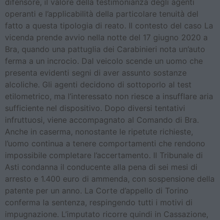
difensore, il valore della testimonianza degli agenti
operanti e l’applicabilità della particolare tenuità del
fatto a questa tipologia di reato. Il contesto del caso La
vicenda prende avvio nella notte del 17 giugno 2020 a
Bra, quando una pattuglia dei Carabinieri nota un’auto
ferma a un incrocio. Dal veicolo scende un uomo che
presenta evidenti segni di aver assunto sostanze
alcoliche. Gli agenti decidono di sottoporlo al test
etilometrico, ma l’interessato non riesce a insufflare aria
sufficiente nel dispositivo. Dopo diversi tentativi
infruttuosi, viene accompagnato al Comando di Bra.
Anche in caserma, nonostante le ripetute richieste,
l’uomo continua a tenere comportamenti che rendono
impossibile completare l’accertamento. Il Tribunale di
Asti condanna il conducente alla pena di sei mesi di
arresto e 1.400 euro di ammenda, con sospensione della
patente per un anno. La Corte d’appello di Torino
conferma la sentenza, respingendo tutti i motivi di
impugnazione. L’imputato ricorre quindi in Cassazione,