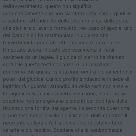
dell’avvertimento, questo non significa
automaticamente che non sia stato dato: sarà il giudice
a valutare l’attendibilità della testimonianza dell’agente
che dichiara di averlo formulato. Nel caso di specie, uno
dei Carabinieri ha testimoniato in udienza che
l’avvertimento era stato effettivamente dato e che
l’imputato aveva rifiutato espressamente di farsi
assistere da un legale. Il giudice di merito ha ritenuto
credibile questa testimonianza, e la Cassazione
conferma che questa valutazione rientra pienamente nei
poteri del giudice. L’unico profilo sindacabile in sede di
legittimità riguarda l’attendibilità della testimonianza e
le ragioni della mancata verbalizzazione, ma nel caso
specifico non emergevano elementi per dubitare della
ricostruzione fornita dall’agente. La seconda questione:
si può testimoniare sulle dichiarazioni dell’imputato? Il
ricorrente solleva un’altra obiezione, questa volta di
carattere più tecnico. Sostiene che la testimonianza