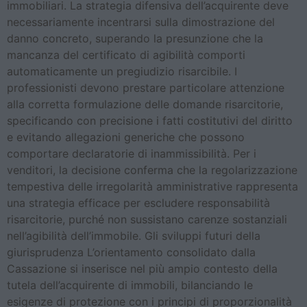
immobiliari. La strategia difensiva dell’acquirente deve
necessariamente incentrarsi sulla dimostrazione del
danno concreto, superando la presunzione che la
mancanza del certificato di agibilità comporti
automaticamente un pregiudizio risarcibile. I
professionisti devono prestare particolare attenzione
alla corretta formulazione delle domande risarcitorie,
specificando con precisione i fatti costitutivi del diritto
e evitando allegazioni generiche che possono
comportare declaratorie di inammissibilità. Per i
venditori, la decisione conferma che la regolarizzazione
tempestiva delle irregolarità amministrative rappresenta
una strategia efficace per escludere responsabilità
risarcitorie, purché non sussistano carenze sostanziali
nell’agibilità dell’immobile. Gli sviluppi futuri della
giurisprudenza L’orientamento consolidato dalla
Cassazione si inserisce nel più ampio contesto della
tutela dell’acquirente di immobili, bilanciando le
esigenze di protezione con i principi di proporzionalità