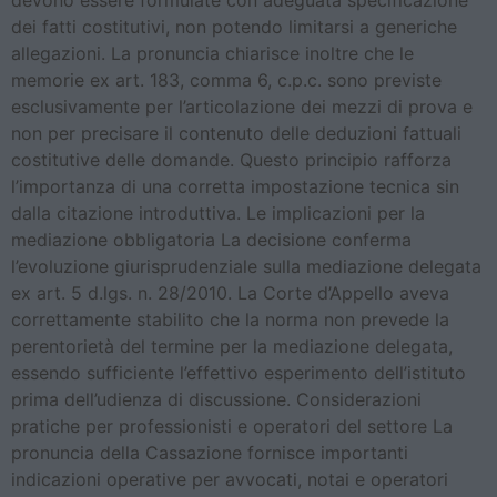
devono essere formulate con adeguata specificazione
dei fatti costitutivi, non potendo limitarsi a generiche
allegazioni. La pronuncia chiarisce inoltre che le
memorie ex art. 183, comma 6, c.p.c. sono previste
esclusivamente per l’articolazione dei mezzi di prova e
non per precisare il contenuto delle deduzioni fattuali
costitutive delle domande. Questo principio rafforza
l’importanza di una corretta impostazione tecnica sin
dalla citazione introduttiva. Le implicazioni per la
mediazione obbligatoria La decisione conferma
l’evoluzione giurisprudenziale sulla mediazione delegata
ex art. 5 d.lgs. n. 28/2010. La Corte d’Appello aveva
correttamente stabilito che la norma non prevede la
perentorietà del termine per la mediazione delegata,
essendo sufficiente l’effettivo esperimento dell’istituto
prima dell’udienza di discussione. Considerazioni
pratiche per professionisti e operatori del settore La
pronuncia della Cassazione fornisce importanti
indicazioni operative per avvocati, notai e operatori