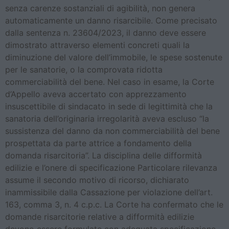
senza carenze sostanziali di agibilità, non genera
automaticamente un danno risarcibile. Come precisato
dalla sentenza n. 23604/2023, il danno deve essere
dimostrato attraverso elementi concreti quali la
diminuzione del valore dell’immobile, le spese sostenute
per le sanatorie, o la comprovata ridotta
commerciabilità del bene. Nel caso in esame, la Corte
d’Appello aveva accertato con apprezzamento
insuscettibile di sindacato in sede di legittimità che la
sanatoria dell’originaria irregolarità aveva escluso “la
sussistenza del danno da non commerciabilità del bene
prospettata da parte attrice a fondamento della
domanda risarcitoria”. La disciplina delle difformità
edilizie e l’onere di specificazione Particolare rilevanza
assume il secondo motivo di ricorso, dichiarato
inammissibile dalla Cassazione per violazione dell’art.
163, comma 3, n. 4 c.p.c. La Corte ha confermato che le
domande risarcitorie relative a difformità edilizie