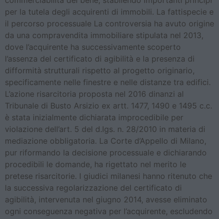
commerciabilità del bene, stabilendo importanti principi
per la tutela degli acquirenti di immobili. La fattispecie e
il percorso processuale La controversia ha avuto origine
da una compravendita immobiliare stipulata nel 2013,
dove l’acquirente ha successivamente scoperto
l’assenza del certificato di agibilità e la presenza di
difformità strutturali rispetto al progetto originario,
specificamente nelle finestre e nelle distanze tra edifici.
L’azione risarcitoria proposta nel 2016 dinanzi al
Tribunale di Busto Arsizio ex artt. 1477, 1490 e 1495 c.c.
è stata inizialmente dichiarata improcedibile per
violazione dell’art. 5 del d.lgs. n. 28/2010 in materia di
mediazione obbligatoria. La Corte d’Appello di Milano,
pur riformando la decisione processuale e dichiarando
procedibili le domande, ha rigettato nel merito le
pretese risarcitorie. I giudici milanesi hanno ritenuto che
la successiva regolarizzazione del certificato di
agibilità, intervenuta nel giugno 2014, avesse eliminato
ogni conseguenza negativa per l’acquirente, escludendo