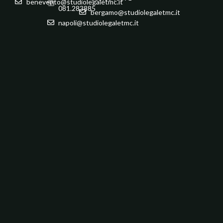
benevento@studiolegaletmc.it
081.283885
bergamo@studiolegaletmc.it
napoli@studiolegaletmc.it