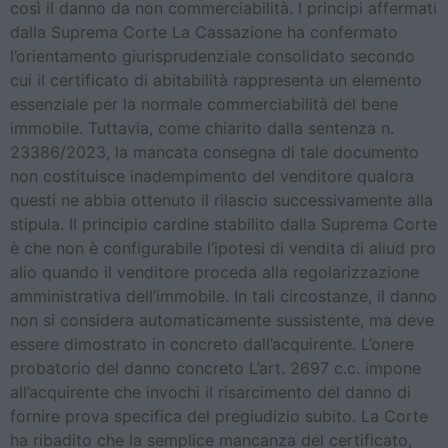
così il danno da non commerciabilità. I principi affermati
dalla Suprema Corte La Cassazione ha confermato
l’orientamento giurisprudenziale consolidato secondo
cui il certificato di abitabilità rappresenta un elemento
essenziale per la normale commerciabilità del bene
immobile. Tuttavia, come chiarito dalla sentenza n.
23386/2023, la mancata consegna di tale documento
non costituisce inadempimento del venditore qualora
questi ne abbia ottenuto il rilascio successivamente alla
stipula. Il principio cardine stabilito dalla Suprema Corte
è che non è configurabile l’ipotesi di vendita di aliud pro
alio quando il venditore proceda alla regolarizzazione
amministrativa dell’immobile. In tali circostanze, il danno
non si considera automaticamente sussistente, ma deve
essere dimostrato in concreto dall’acquirente. L’onere
probatorio del danno concreto L’art. 2697 c.c. impone
all’acquirente che invochi il risarcimento del danno di
fornire prova specifica del pregiudizio subito. La Corte
ha ribadito che la semplice mancanza del certificato,