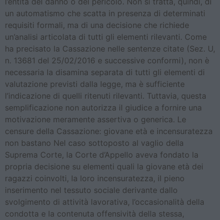
l’entità del danno o del pericolo. Non si tratta, quindi, di
un automatismo che scatta in presenza di determinati
requisiti formali, ma di una decisione che richiede
un’analisi articolata di tutti gli elementi rilevanti. Come
ha precisato la Cassazione nelle sentenze citate (Sez. U,
n. 13681 del 25/02/2016 e successive conformi), non è
necessaria la disamina separata di tutti gli elementi di
valutazione previsti dalla legge, ma è sufficiente
l’indicazione di quelli ritenuti rilevanti. Tuttavia, questa
semplificazione non autorizza il giudice a fornire una
motivazione meramente assertiva o generica. Le
censure della Cassazione: giovane età e incensuratezza
non bastano Nel caso sottoposto al vaglio della
Suprema Corte, la Corte d’Appello aveva fondato la
propria decisione su elementi quali la giovane età dei
ragazzi coinvolti, la loro incensuratezza, il pieno
inserimento nel tessuto sociale derivante dallo
svolgimento di attività lavorativa, l’occasionalità della
condotta e la contenuta offensività della stessa,