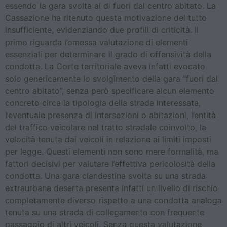
essendo la gara svolta al di fuori dal centro abitato. La
Cassazione ha ritenuto questa motivazione del tutto
insufficiente, evidenziando due profili di criticità. Il
primo riguarda l’omessa valutazione di elementi
essenziali per determinare il grado di offensività della
condotta. La Corte territoriale aveva infatti evocato
solo genericamente lo svolgimento della gara “fuori dal
centro abitato”, senza però specificare alcun elemento
concreto circa la tipologia della strada interessata,
l’eventuale presenza di intersezioni o abitazioni, l’entità
del traffico veicolare nel tratto stradale coinvolto, la
velocità tenuta dai veicoli in relazione ai limiti imposti
per legge. Questi elementi non sono mere formalità, ma
fattori decisivi per valutare l’effettiva pericolosità della
condotta. Una gara clandestina svolta su una strada
extraurbana deserta presenta infatti un livello di rischio
completamente diverso rispetto a una condotta analoga
tenuta su una strada di collegamento con frequente
passaggio di altri veicoli. Senza questa valutazione