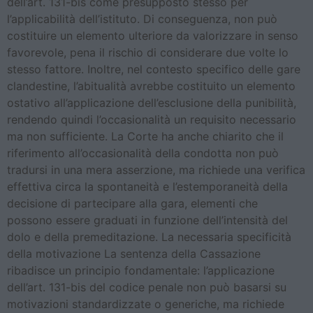
dell’art. 131-bis come presupposto stesso per
l’applicabilità dell’istituto. Di conseguenza, non può
costituire un elemento ulteriore da valorizzare in senso
favorevole, pena il rischio di considerare due volte lo
stesso fattore. Inoltre, nel contesto specifico delle gare
clandestine, l’abitualità avrebbe costituito un elemento
ostativo all’applicazione dell’esclusione della punibilità,
rendendo quindi l’occasionalità un requisito necessario
ma non sufficiente. La Corte ha anche chiarito che il
riferimento all’occasionalità della condotta non può
tradursi in una mera asserzione, ma richiede una verifica
effettiva circa la spontaneità e l’estemporaneità della
decisione di partecipare alla gara, elementi che
possono essere graduati in funzione dell’intensità del
dolo e della premeditazione. La necessaria specificità
della motivazione La sentenza della Cassazione
ribadisce un principio fondamentale: l’applicazione
dell’art. 131-bis del codice penale non può basarsi su
motivazioni standardizzate o generiche, ma richiede