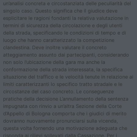
un’analisi concreta e circostanziata delle peculiarità del
singolo caso. Questo significa che il giudice deve
esplicitare le ragioni fondanti la relativa valutazione in
termini di sicurezza della circolazione e degli utenti
della strada, specificando le condizioni di tempo e di
luogo che hanno caratterizzato la competizione
clandestina. Deve inoltre valutare il concreto
atteggiamento assunto dai partecipanti, considerando
non solo l’ubicazione della gara ma anche la
conformazione della strada interessata, la specifica
situazione del traffico e le velocità tenute in relazione ai
limiti caratterizzanti lo specifico tratto stradale e le
circostanze del caso concreto. Le conseguenze
pratiche della decisione L’annullamento della sentenza
impugnata con rinvio a un’altra Sezione della Corte
d’Appello di Bologna comporta che i giudici di merito
dovranno nuovamente pronunciarsi sulla vicenda,
questa volta fornendo una motivazione adeguata che
risponda ai rilievi sollevati dalla Cassazione. Per i