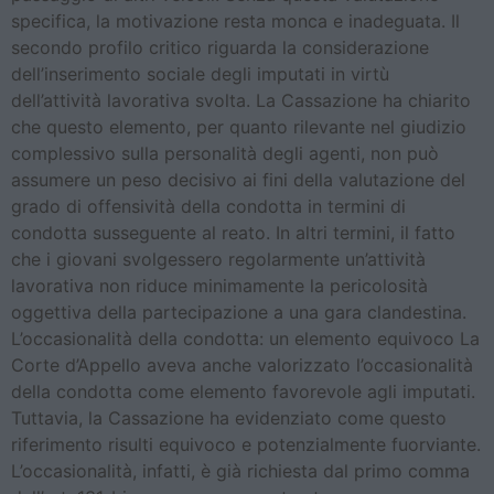
specifica, la motivazione resta monca e inadeguata. Il
secondo profilo critico riguarda la considerazione
dell’inserimento sociale degli imputati in virtù
dell’attività lavorativa svolta. La Cassazione ha chiarito
che questo elemento, per quanto rilevante nel giudizio
complessivo sulla personalità degli agenti, non può
assumere un peso decisivo ai fini della valutazione del
grado di offensività della condotta in termini di
condotta susseguente al reato. In altri termini, il fatto
che i giovani svolgessero regolarmente un’attività
lavorativa non riduce minimamente la pericolosità
oggettiva della partecipazione a una gara clandestina.
L’occasionalità della condotta: un elemento equivoco La
Corte d’Appello aveva anche valorizzato l’occasionalità
della condotta come elemento favorevole agli imputati.
Tuttavia, la Cassazione ha evidenziato come questo
riferimento risulti equivoco e potenzialmente fuorviante.
L’occasionalità, infatti, è già richiesta dal primo comma