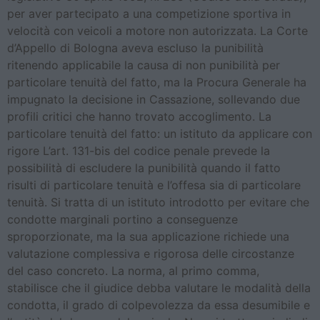
per aver partecipato a una competizione sportiva in
velocità con veicoli a motore non autorizzata. La Corte
d’Appello di Bologna aveva escluso la punibilità
ritenendo applicabile la causa di non punibilità per
particolare tenuità del fatto, ma la Procura Generale ha
impugnato la decisione in Cassazione, sollevando due
profili critici che hanno trovato accoglimento. La
particolare tenuità del fatto: un istituto da applicare con
rigore L’art. 131-bis del codice penale prevede la
possibilità di escludere la punibilità quando il fatto
risulti di particolare tenuità e l’offesa sia di particolare
tenuità. Si tratta di un istituto introdotto per evitare che
condotte marginali portino a conseguenze
sproporzionate, ma la sua applicazione richiede una
valutazione complessiva e rigorosa delle circostanze
del caso concreto. La norma, al primo comma,
stabilisce che il giudice debba valutare le modalità della
condotta, il grado di colpevolezza da essa desumibile e