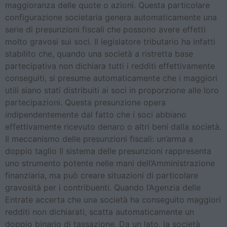
maggioranza delle quote o azioni. Questa particolare
configurazione societaria genera automaticamente una
serie di presunzioni fiscali che possono avere effetti
molto gravosi sui soci. Il legislatore tributario ha infatti
stabilito che, quando una società a ristretta base
partecipativa non dichiara tutti i redditi effettivamente
conseguiti, si presume automaticamente che i maggiori
utili siano stati distribuiti ai soci in proporzione alle loro
partecipazioni. Questa presunzione opera
indipendentemente dal fatto che i soci abbiano
effettivamente ricevuto denaro o altri beni dalla società.
Il meccanismo delle presunzioni fiscali: un’arma a
doppio taglio Il sistema delle presunzioni rappresenta
uno strumento potente nelle mani dell’Amministrazione
finanziaria, ma può creare situazioni di particolare
gravosità per i contribuenti. Quando l’Agenzia delle
Entrate accerta che una società ha conseguito maggiori
redditi non dichiarati, scatta automaticamente un
doppio binario di tassazione. Da un lato, la società