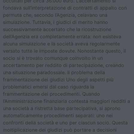
occultati per circa 36.000 euro. L’accertamento si
fondava sull’interpretazione di contratti di appalto con
permuta che, secondo l’Agenzia, celavano una
simulazione. Tuttavia, i giudici di merito hanno
successivamente accertato che la ricostruzione
dell’Agenzia era completamente errata: non esisteva
alcuna simulazione e la società aveva regolarmente
versato tutte le imposte dovute. Nonostante questo, il
socio si è trovato comunque coinvolto in un
accertamento per reddito di partecipazione, creando
una situazione paradossale. Il problema della
frammentazione dei giudizi Uno degli aspetti più
problematici emersi dal caso riguarda la
frammentazione dei procedimenti. Quando
l’Amministrazione finanziaria contesta maggiori redditi a
una società a ristretta base partecipativa, si aprono
automaticamente procedimenti separati: uno nei
confronti della società e uno per ciascun socio. Questa
moltiplicazione dei giudizi può portare a decisioni