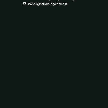
napoli@studiolegaletmc.it