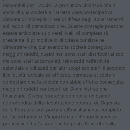
disponibili per il socio La pronuncia chiarisce che il
socio di una società a ristretta base partecipativa
dispone di molteplici linee di difesa negli accertamenti
sui redditi di partecipazione. Queste strategie possono
essere articolate su diversi livelli di complessità
crescente. Il primo livello di difesa consiste nel
dimostrare che, pur avendo la società conseguito
maggiori redditi, questi non sono stati distribuiti ai soci
ma sono stati accantonati, reinvestiti nell’attività
aziendale o utilizzati per altri scopi societari. Il secondo
livello, più radicale ed efficace, permette al socio di
contestare che la società non abbia affatto conseguito i
maggiori redditi contestati dall’Amministrazione
finanziaria. Questa strategia comporta un esame
approfondito della ricostruzione operata dall’Agenzia
delle Entrate e può portare all’annullamento completo
dell’accertamento. L’importanza del coordinamento
processuale La Cassazione ha posto l’accento sulla