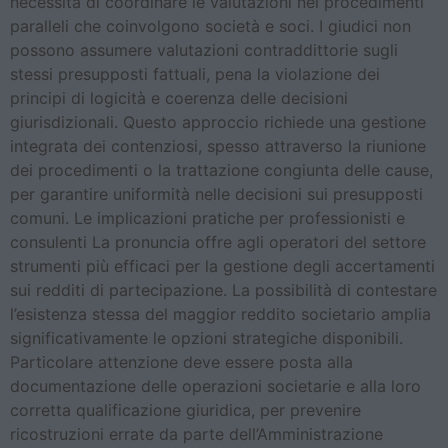
necessità di coordinare le valutazioni nei procedimenti
paralleli che coinvolgono società e soci. I giudici non
possono assumere valutazioni contraddittorie sugli
stessi presupposti fattuali, pena la violazione dei
principi di logicità e coerenza delle decisioni
giurisdizionali. Questo approccio richiede una gestione
integrata dei contenziosi, spesso attraverso la riunione
dei procedimenti o la trattazione congiunta delle cause,
per garantire uniformità nelle decisioni sui presupposti
comuni. Le implicazioni pratiche per professionisti e
consulenti La pronuncia offre agli operatori del settore
strumenti più efficaci per la gestione degli accertamenti
sui redditi di partecipazione. La possibilità di contestare
l’esistenza stessa del maggior reddito societario amplia
significativamente le opzioni strategiche disponibili.
Particolare attenzione deve essere posta alla
documentazione delle operazioni societarie e alla loro
corretta qualificazione giuridica, per prevenire
ricostruzioni errate da parte dell’Amministrazione