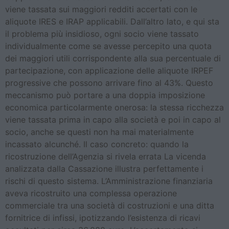
viene tassata sui maggiori redditi accertati con le
aliquote IRES e IRAP applicabili. Dall’altro lato, e qui sta
il problema più insidioso, ogni socio viene tassato
individualmente come se avesse percepito una quota
dei maggiori utili corrispondente alla sua percentuale di
partecipazione, con applicazione delle aliquote IRPEF
progressive che possono arrivare fino al 43%. Questo
meccanismo può portare a una doppia imposizione
economica particolarmente onerosa: la stessa ricchezza
viene tassata prima in capo alla società e poi in capo al
socio, anche se questi non ha mai materialmente
incassato alcunché. Il caso concreto: quando la
ricostruzione dell’Agenzia si rivela errata La vicenda
analizzata dalla Cassazione illustra perfettamente i
rischi di questo sistema. L’Amministrazione finanziaria
aveva ricostruito una complessa operazione
commerciale tra una società di costruzioni e una ditta
fornitrice di infissi, ipotizzando l’esistenza di ricavi