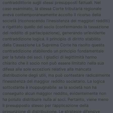
contraddittorie sugli stessi presupposti fattuali. Nel
caso esaminato, la stessa Corte tributaria regionale
aveva contemporaneamente accolto il ricorso della
società (riconoscendo l’inesistenza dei maggiori redditi)
e rigettato quello del socio (confermando la tassazione
del reddito di partecipazione), generando un’evidente
contraddizione logica. Il principio di diritto stabilito
dalla Cassazione La Suprema Corte ha risolto questa
contraddizione stabilendo un principio fondamentale
per la tutela dei soci. I giudici di legittimità hanno
chiarito che il socio non può essere limitato nella sua
difesa alle sole eccezioni relative alla mancata
distribuzione degli utili, ma può contestare radicalmente
l’inesistenza del maggior reddito societario. La logica
sottostante è inoppugnabile: se la società non ha
conseguito alcun maggior reddito, evidentemente non
ha potuto distribuire nulla ai soci. Pertanto, viene meno
il presupposto stesso per l’applicazione della
presunzione di distribuzione. Le strategie difensive