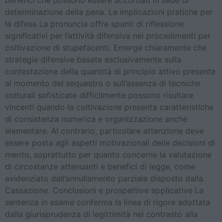
benefici che possono essere accordati in sede di
determinazione della pena. Le implicazioni pratiche per
la difesa La pronuncia offre spunti di riflessione
significativi per l’attività difensiva nei procedimenti per
coltivazione di stupefacenti. Emerge chiaramente che
strategie difensive basate esclusivamente sulla
contestazione della quantità di principio attivo presente
al momento del sequestro o sull’assenza di tecniche
colturali sofisticate difficilmente possono risultare
vincenti quando la coltivazione presenta caratteristiche
di consistenza numerica e organizzazione anche
elementare. Al contrario, particolare attenzione deve
essere posta agli aspetti motivazionali delle decisioni di
merito, soprattutto per quanto concerne la valutazione
di circostanze attenuanti e benefici di legge, come
evidenziato dall’annullamento parziale disposto dalla
Cassazione. Conclusioni e prospettive applicative La
sentenza in esame conferma la linea di rigore adottata
dalla giurisprudenza di legittimità nel contrasto alla