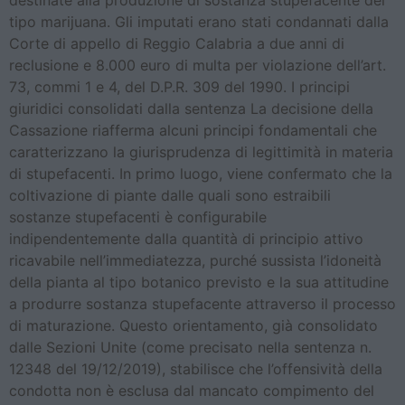
destinate alla produzione di sostanza stupefacente del
tipo marijuana. Gli imputati erano stati condannati dalla
Corte di appello di Reggio Calabria a due anni di
reclusione e 8.000 euro di multa per violazione dell’art.
73, commi 1 e 4, del D.P.R. 309 del 1990. I principi
giuridici consolidati dalla sentenza La decisione della
Cassazione riafferma alcuni principi fondamentali che
caratterizzano la giurisprudenza di legittimità in materia
di stupefacenti. In primo luogo, viene confermato che la
coltivazione di piante dalle quali sono estraibili
sostanze stupefacenti è configurabile
indipendentemente dalla quantità di principio attivo
ricavabile nell’immediatezza, purché sussista l’idoneità
della pianta al tipo botanico previsto e la sua attitudine
a produrre sostanza stupefacente attraverso il processo
di maturazione. Questo orientamento, già consolidato
dalle Sezioni Unite (come precisato nella sentenza n.
12348 del 19/12/2019), stabilisce che l’offensività della
condotta non è esclusa dal mancato compimento del