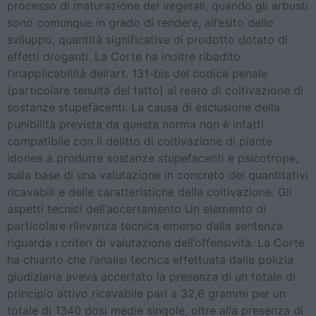
processo di maturazione dei vegetali, quando gli arbusti
sono comunque in grado di rendere, all’esito dello
sviluppo, quantità significative di prodotto dotato di
effetti droganti. La Corte ha inoltre ribadito
l’inapplicabilità dell’art. 131-bis del codice penale
(particolare tenuità del fatto) al reato di coltivazione di
sostanze stupefacenti. La causa di esclusione della
punibilità prevista da questa norma non è infatti
compatibile con il delitto di coltivazione di piante
idonee a produrre sostanze stupefacenti e psicotrope,
sulla base di una valutazione in concreto dei quantitativi
ricavabili e delle caratteristiche della coltivazione. Gli
aspetti tecnici dell’accertamento Un elemento di
particolare rilevanza tecnica emerso dalla sentenza
riguarda i criteri di valutazione dell’offensività. La Corte
ha chiarito che l’analisi tecnica effettuata dalla polizia
giudiziaria aveva accertato la presenza di un totale di
principio attivo ricavabile pari a 32,6 grammi per un
totale di 1340 dosi medie singole, oltre alla presenza di