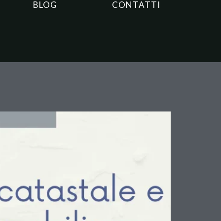
BLOG
CONTATTI
la dichiarazione basta