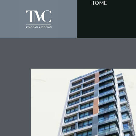
HOME
Conformità catastale e
per trasferire la propri