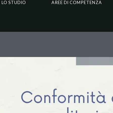
LO STUDIO
AREE DI COMPETENZA
 vendita immobiliare: quando 
età