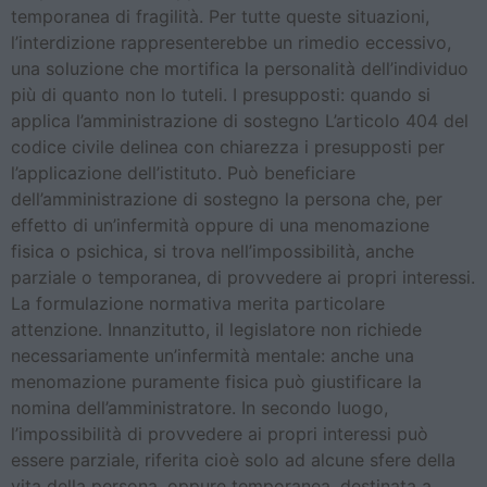
temporanea di fragilità. Per tutte queste situazioni,
l’interdizione rappresenterebbe un rimedio eccessivo,
una soluzione che mortifica la personalità dell’individuo
più di quanto non lo tuteli. I presupposti: quando si
applica l’amministrazione di sostegno L’articolo 404 del
codice civile delinea con chiarezza i presupposti per
l’applicazione dell’istituto. Può beneficiare
dell’amministrazione di sostegno la persona che, per
effetto di un’infermità oppure di una menomazione
fisica o psichica, si trova nell’impossibilità, anche
parziale o temporanea, di provvedere ai propri interessi.
La formulazione normativa merita particolare
attenzione. Innanzitutto, il legislatore non richiede
necessariamente un’infermità mentale: anche una
menomazione puramente fisica può giustificare la
nomina dell’amministratore. In secondo luogo,
l’impossibilità di provvedere ai propri interessi può
essere parziale, riferita cioè solo ad alcune sfere della
vita della persona, oppure temporanea, destinata a