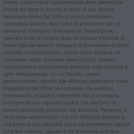
Inoltre, comporta la trasformazione della detenzione
diretta del bene in strumeLe radici di una riforma
necessaria Prima del 2004, il nostro ordinamento
conosceva soltanto due forme di protezione per chi
versava in condizioni di incapacità: l’interdizione,
riservata a chi si trova in stato di abituale infermità di
mente tale da renderlo incapace di provvedere ai propri
interessi, e l’inabilitazione, misura meno invasiva ma
comunque rigida. Entrambi questi istituti, tuttavia,
comportavano conseguenze drastiche sulla capacità di
agire della persona, con un impatto spesso
sproporzionato rispetto alle effettive esigenze di tutela.
Il legislatore del 2004 ha compreso che esistono
innumerevoli situazioni intermedie, dove la persona
mantiene alcune capacità residue che meritano di
essere valorizzate piuttosto che annullate. Pensiamo a
un anziano ancora lucido ma con difficoltà motorie, a
una persona con disabilità fisica ma pienamente capace
sul piano mentale, oppure a chi attraversa una fase