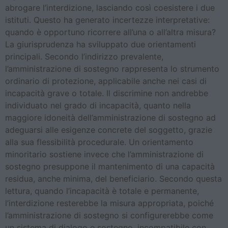
abrogare l’interdizione, lasciando così coesistere i due
istituti. Questo ha generato incertezze interpretative:
quando è opportuno ricorrere all’una o all’altra misura?
La giurisprudenza ha sviluppato due orientamenti
principali. Secondo l’indirizzo prevalente,
l’amministrazione di sostegno rappresenta lo strumento
ordinario di protezione, applicabile anche nei casi di
incapacità grave o totale. Il discrimine non andrebbe
individuato nel grado di incapacità, quanto nella
maggiore idoneità dell’amministrazione di sostegno ad
adeguarsi alle esigenze concrete del soggetto, grazie
alla sua flessibilità procedurale. Un orientamento
minoritario sostiene invece che l’amministrazione di
sostegno presuppone il mantenimento di una capacità
residua, anche minima, del beneficiario. Secondo questa
lettura, quando l’incapacità è totale e permanente,
l’interdizione resterebbe la misura appropriata, poiché
l’amministrazione di sostegno si configurerebbe come
un sistema di dialogo e sostegno, incompatibile con