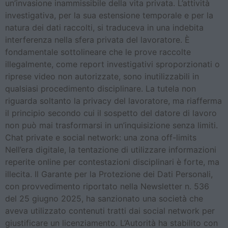
un’invasione inammissibile della vita privata. L’attività
investigativa, per la sua estensione temporale e per la
natura dei dati raccolti, si traduceva in una indebita
interferenza nella sfera privata del lavoratore. È
fondamentale sottolineare che le prove raccolte
illegalmente, come report investigativi sproporzionati o
riprese video non autorizzate, sono inutilizzabili in
qualsiasi procedimento disciplinare. La tutela non
riguarda soltanto la privacy del lavoratore, ma riafferma
il principio secondo cui il sospetto del datore di lavoro
non può mai trasformarsi in un’inquisizione senza limiti.
Chat private e social network: una zona off-limits
Nell’era digitale, la tentazione di utilizzare informazioni
reperite online per contestazioni disciplinari è forte, ma
illecita. Il Garante per la Protezione dei Dati Personali,
con provvedimento riportato nella Newsletter n. 536
del 25 giugno 2025, ha sanzionato una società che
aveva utilizzato contenuti tratti dai social network per
giustificare un licenziamento. L’Autorità ha stabilito con