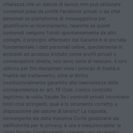
chiarezza che un datore di lavoro non può utilizzare
contenuti presi da profili Facebook privati o da chat
personali su piattaforme di messaggistica per
giustificare un licenziamento, neanche se questi
contenuti vengono forniti spontaneamente da altri
colleghi. Il principio affermato dal Garante è di portata
fondamentale: i dati personali online, specialmente in
ambienti ad accesso limitato come profili privati o
conversazioni dirette, non sono terra di nessuno. Il loro
utilizzo per fini disciplinari viola i principi di liceità e
finalità del trattamento, oltre al diritto
costituzionalmente garantito alla riservatezza della
corrispondenza ex art. 15 Cost. L’unico controllo
legittimo: la visita fiscale Se i controlli privati incontrano
limiti così stringenti, qual è lo strumento corretto a
disposizione del datore di lavoro? La risposta,
convergente sia dalla massima Corte giudiziaria sia
dall’Autorità per la privacy, è una e inequivocabile: la
visita fiscale. L’ordinamento prevede uno strumento