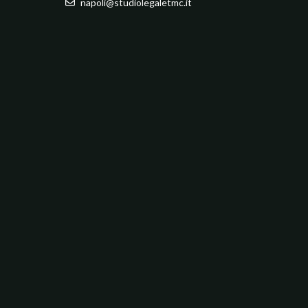
napoli@studiolegaletmc.it