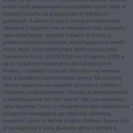
svolta risulti palesemente incompatibile con lo stato di
malattia al punto da pregiudicare o ritardare la
guarigione. Il datore di lavoro non può improvvisarsi
detective Il sospetto che un dipendente stia abusando
della malattia può spingere il datore di lavoro a
prendere iniziative drastiche, ma la legge pone paletti
molto rigidi. Come confermato dall’ordinanza della
Cassazione R.G.N. 23578/2025 del 20 agosto 2025 e
da un recente provvedimento del Garante per la
Privacy, i cosiddetti controlli difensivi sono ammessi
solo a condizioni estremamente severe. Tali controlli
devono basarsi su un sospetto concreto e fondato e
rispettare scrupolosamente i principi di proporzionalità
e minimizzazione dei dati raccolti. Nel caso esaminato
dalla Suprema Corte, un dirigente era stato pedinato da
un’agenzia investigativa per oltre due settimane,
compresi i giorni di Natale e Santo Stefano. Questo tipo
di sorveglianza è stata giudicata sproporzionata e