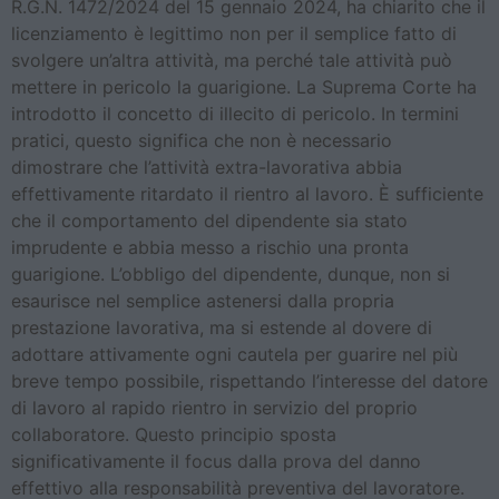
R.G.N. 1472/2024 del 15 gennaio 2024, ha chiarito che il
licenziamento è legittimo non per il semplice fatto di
svolgere un’altra attività, ma perché tale attività può
mettere in pericolo la guarigione. La Suprema Corte ha
introdotto il concetto di illecito di pericolo. In termini
pratici, questo significa che non è necessario
dimostrare che l’attività extra-lavorativa abbia
effettivamente ritardato il rientro al lavoro. È sufficiente
che il comportamento del dipendente sia stato
imprudente e abbia messo a rischio una pronta
guarigione. L’obbligo del dipendente, dunque, non si
esaurisce nel semplice astenersi dalla propria
prestazione lavorativa, ma si estende al dovere di
adottare attivamente ogni cautela per guarire nel più
breve tempo possibile, rispettando l’interesse del datore
di lavoro al rapido rientro in servizio del proprio
collaboratore. Questo principio sposta
significativamente il focus dalla prova del danno
effettivo alla responsabilità preventiva del lavoratore.