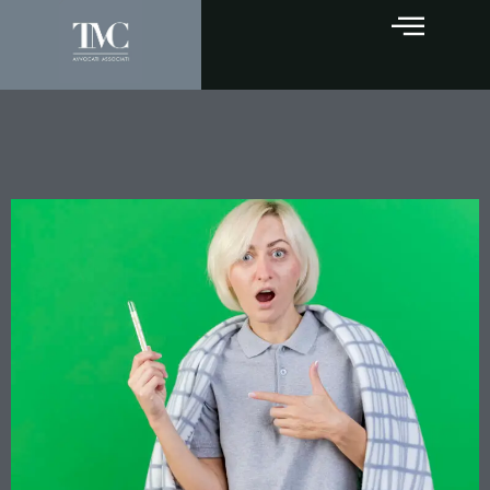
Malattia e lavoro: cosa puoi
fare davvero e cosa rischi