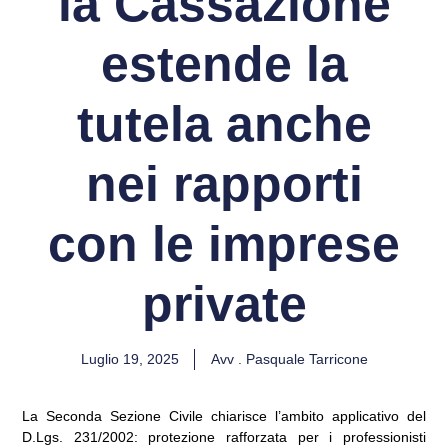
la Cassazione
estende la
tutela anche
nei rapporti
con le imprese
private
Luglio 19, 2025
Avv . Pasquale Tarricone
La Seconda Sezione Civile chiarisce l’ambito applicativo del
D.Lgs. 231/2002: protezione rafforzata per i professionisti