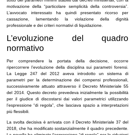
sotto dei parametri minimi stabiliti dai decreti ministeriali, con la
motivazione della “particolare semplicità della controversia”.
L’avvocato interessato ha quindi presentato ricorso per
cassazione, lamentando la violazione della dignità
professionale e dei criteri normativi di liquidazione.
L’evoluzione del quadro
normativo
Per comprendere la portata della decisione, occorre
ripercorrere l’evoluzione della disciplina sui parametri forensi.
La Legge 247 del 2012 aveva introdotto un sistema di
parametri per la determinazione dei compensi professionali,
successivamente attuato attraverso il Decreto Ministeriale 55
del 2014. Questo decreto prevedeva inizialmente la possibilità
per il giudice di discostarsi dai valori parametrici utilizzando
l’espressione “di regola”, che lasciava spazio a interpretazioni
più flessibili.
La svolta decisiva è arrivata con il Decreto Ministeriale 37 del
2018, che ha modificato sostanzialmente il quadro precedente.
La novella ha eliminato l’espressione “di regola” per le riduzioni