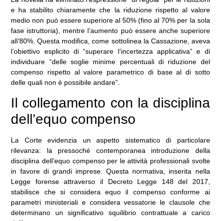
e ha stabilito chiaramente che la riduzione rispetto al valore
medio non può essere superiore al 50% (fino al 70% per la sola
fase istruttoria), mentre l’aumento può essere anche superiore
all’80%. Questa modifica, come sottolinea la Cassazione, aveva
l’obiettivo esplicito di “superare l’incertezza applicativa” e di
individuare “delle soglie minime percentuali di riduzione del
compenso rispetto al valore parametrico di base al di sotto
delle quali non è possibile andare”.
Il collegamento con la disciplina
dell’equo compenso
La Corte evidenzia un aspetto sistematico di particolare
rilevanza: la pressoché contemporanea introduzione della
disciplina dell’equo compenso per le attività professionali svolte
in favore di grandi imprese. Questa normativa, inserita nella
Legge forense attraverso il Decreto Legge 148 del 2017,
stabilisce che si considera equo il compenso conforme ai
parametri ministeriali e considera vessatorie le clausole che
determinano un significativo squilibrio contrattuale a carico