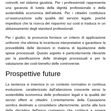
coinvolti nel sistema giustizia. Per i professionisti rappresenta
una garanzia di tutela della dignità professionale e della
sostenibilità economica dell’attività. Per i cittadini costituisce
un’assicurazione sulla qualità del servizio legale, poiché
impedisce che la ricerca del risparmio sui costi si traduca in un
abbassamento degli standard professionali.
Per i giudici, la pronuncia fornisce un criterio di applicazione
uniforme che elimina le incertezze interpretative e garantisce la
prevedibilità delle decisioni in materia di liquidazione delle
spese processuali. Questo aspetto è particolarmente rilevante
per la pianificazione delle strategie processuali e per la
valutazione dei costi-benefici delle controversie.
Prospettive future
La sentenza si inserisce in un contesto normativo in continua
evoluzione, caratterizzato dall’attenzione crescente verso la
sostenibilità economica delle professioni legali e la qualità dei
servizi offerti ai cittadini. L’orientamento della Cassazione
sembra destinato a consolidarsi ulteriormente, anche alla luce
della disciplina dell’equo compenso che continua a essere