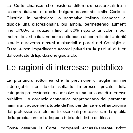
La Corte chiarisce che esistono differenze sostanziali tra il
sistema italiano e quello bulgaro esaminato dalla Corte di
Giustizia. In particolare, la normativa italiana riconosce al
giudice una discrezionalità più ampia, permettendo aumenti
fino all’80% e riduzioni fino al 50% rispetto ai valori medi.
Inoltre, le tariffe italiane sono sottoposte al controllo dell’autorità
statale attraverso decreti ministeriali e pareri del Consiglio di
Stato, e non impediscono accordi privati tra le parti al di fuori
del contesto di liquidazione giudiziale.
Le ragioni di interesse pubblico
La pronuncia sottolinea che la previsione di soglie minime
inderogabili non tutela soltanto l’interesse privato della
categoria professionale, ma assolve a una funzione di interesse
pubblico. La garanzia economica rappresentata dai parametri
minimi si traduce nella tutela dell’indipendenza e dell’autonomia
del professionista, elementi essenziali per assicurare la qualità
della prestazione e l’adeguata tutela del diritto di difesa.
Come osserva la Corte, compensi eccessivamente ridotti