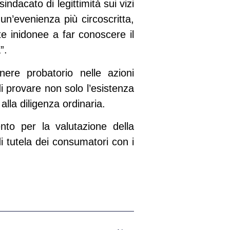
sindacato di legittimità sui vizi
un’evenienza più circoscritta,
e inidonee a far conoscere il
”.
onere probatorio
nelle azioni
di provare non solo l’esistenza
la diligenza ordinaria.
nto per la valutazione della
di tutela dei consumatori con i