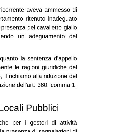
 ricorrente aveva ammesso di
rtamento ritenuto inadeguato
 presenza del cavalletto giallo
hiedendo un adeguamento del
 quanto la sentenza d’appello
nte le ragioni giuridiche del
, il richiamo alla
riduzione del
zione dell’
art. 360, comma 1,
Locali Pubblici
che per i gestori di attività
la presenza di segnalazioni di