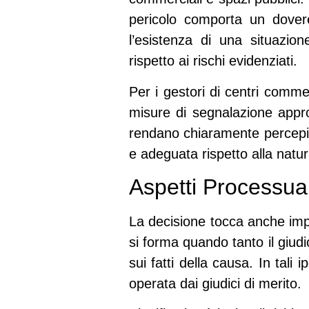
pericolo comporta un dover
l’esistenza di una situazio
rispetto ai rischi evidenziati.
Per i gestori di centri comme
misure di segnalazione appro
rendano chiaramente percepibi
e adeguata rispetto alla natur
Aspetti Processual
La decisione tocca anche impo
si forma quando tanto il giud
sui fatti della causa. In tali
operata dai giudici di merito.