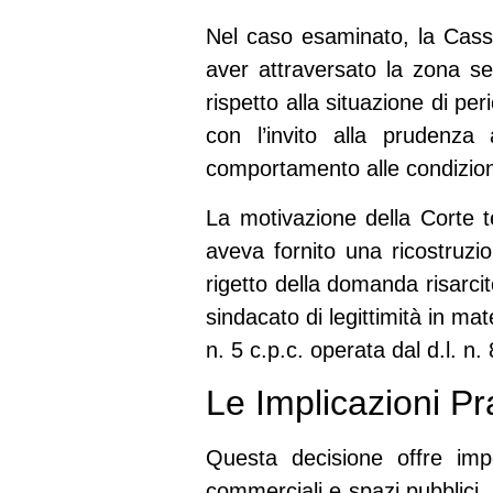
Nel caso esaminato, la Cass
aver attraversato la zona s
rispetto alla situazione di pe
con l’invito alla prudenza
comportamento alle condizion
La motivazione della Corte t
aveva fornito una ricostruzi
rigetto della domanda risarcit
sindacato di legittimità
in mate
n. 5 c.p.c.
operata dal
d.l. n.
Le Implicazioni Pra
Questa decisione offre impor
commerciali e spazi pubblici.