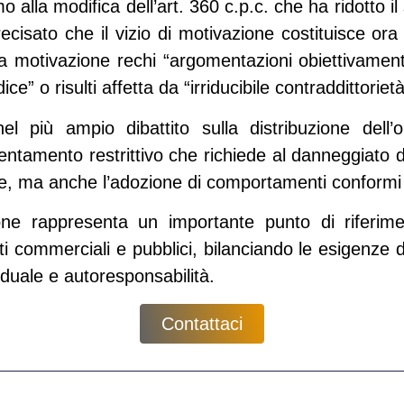
amo alla modifica dell’art. 360 c.p.c. che ha ridotto il 
ecisato che il vizio di motivazione costituisce ora 
a motivazione rechi “argomentazioni obiettivament
e” o risulti affetta da “irriducibile contraddittorietà
nel più ampio dibattito sulla
distribuzione dell’
ientamento restrittivo che richiede al danneggiato 
, ma anche l’adozione di comportamenti conformi al
ne rappresenta un importante punto di riferime
sti commerciali e pubblici, bilanciando le esigenze 
viduale e autoresponsabilità.
Contattaci