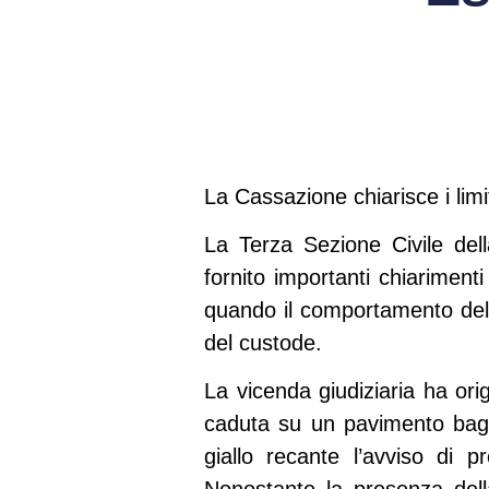
La Cassazione chiarisce i limit
La
Terza Sezione Civile del
fornito importanti chiariment
quando il comportamento del 
del custode.
La vicenda giudiziaria ha ori
caduta su un pavimento bagn
giallo recante l’avviso di 