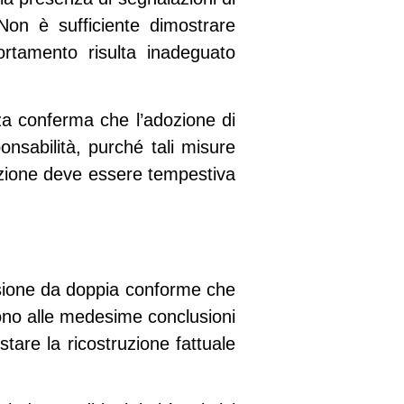
on è sufficiente dimostrare
ortamento risulta inadeguato
nza conferma che l’adozione di
nsabilità, purché tali misure
lazione deve essere tempestiva
sione da doppia conforme
che
gono alle medesime conclusioni
stare la ricostruzione fattuale