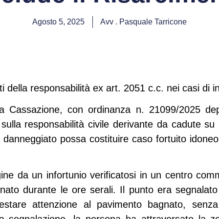
Agosto 5, 2025
Avv . Pasquale Tarricone
i della responsabilità ex art. 2051 c.c. nei casi di in
la Cassazione
, con ordinanza n. 21099/2025 depo
i sulla responsabilità civile derivante da cadute su
danneggiato possa costituire caso fortuito idoneo 
gine da un infortunio verificatosi in un centro c
ato durante le ore serali. Il punto era segnalato
prestare attenzione al pavimento bagnato, senza u