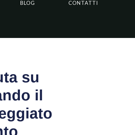
BLOG
CONTATTI
uta su
ndo il
eggiato
nto