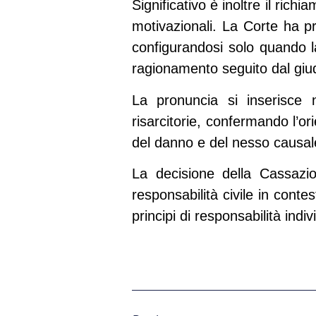
Significativo è inoltre il richi
motivazionali. La Corte ha pr
configurandosi solo quando l
ragionamento seguito dal giudic
La pronuncia si inserisce 
risarcitorie, confermando l’or
del danno e del nesso causale
La decisione della Cassazio
responsabilità civile in conte
principi di responsabilità indi