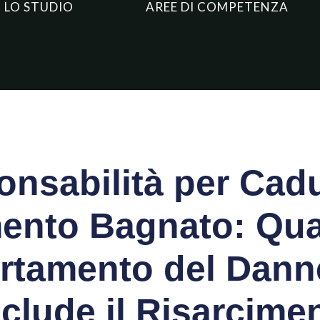
LO STUDIO
AREE DI COMPETENZA
nsabilità per Cad
ento Bagnato: Qua
tamento del Dann
clude il Risarcime