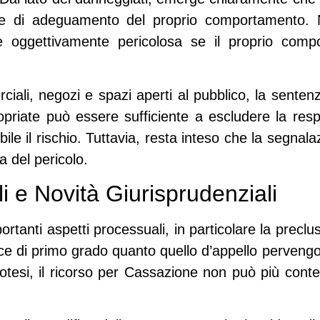
e di adeguamento del proprio comportamento. N
ne oggettivamente pericolosa se il proprio comp
rciali, negozi e spazi aperti al pubblico, la sente
priate può essere sufficiente a escludere la respo
le il rischio. Tuttavia, resta inteso che la segna
a del pericolo.
i e Novità Giurisprudenziali
rtanti aspetti processuali, in particolare la
preclu
ice di primo grado quanto quello d’appello perven
 ipotesi, il ricorso per Cassazione non può più conte