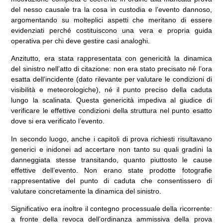
del nesso causale tra la cosa in custodia e l’evento dannoso,
argomentando su molteplici aspetti che meritano di essere
evidenziati perché costituiscono una vera e propria guida
operativa per chi deve gestire casi analoghi.
Anzitutto, era stata rappresentata con genericità la dinamica
del sinistro nell’atto di citazione: non era stato precisato né l’ora
esatta dell’incidente (dato rilevante per valutare le condizioni di
visibilità e meteorologiche), né il punto preciso della caduta
lungo la scalinata. Questa genericità impediva al giudice di
verificare le effettive condizioni della struttura nel punto esatto
dove si era verificato l’evento.
In secondo luogo, anche i capitoli di prova richiesti risultavano
generici e inidonei ad accertare non tanto su quali gradini la
danneggiata stesse transitando, quanto piuttosto le cause
effettive dell’evento. Non erano state prodotte fotografie
rappresentative del punto di caduta che consentissero di
valutare concretamente la dinamica del sinistro.
Significativo era inoltre il contegno processuale della ricorrente:
a fronte della revoca dell’ordinanza ammissiva della prova