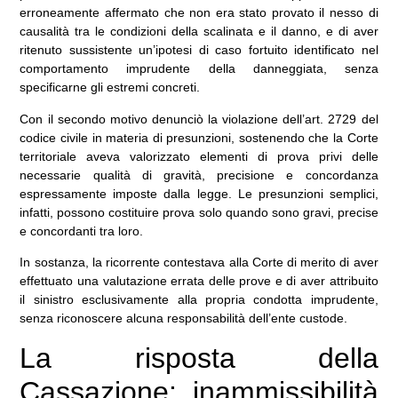
erroneamente affermato che non era stato provato il nesso di
causalità tra le condizioni della scalinata e il danno, e di aver
ritenuto sussistente un’ipotesi di caso fortuito identificato nel
comportamento imprudente della danneggiata, senza
specificarne gli estremi concreti.
Con il secondo motivo denunciò la violazione dell’art. 2729 del
codice civile in materia di presunzioni, sostenendo che la Corte
territoriale aveva valorizzato elementi di prova privi delle
necessarie qualità di gravità, precisione e concordanza
espressamente imposte dalla legge. Le presunzioni semplici,
infatti, possono costituire prova solo quando sono gravi, precise
e concordanti tra loro.
In sostanza, la ricorrente contestava alla Corte di merito di aver
effettuato una valutazione errata delle prove e di aver attribuito
il sinistro esclusivamente alla propria condotta imprudente,
senza riconoscere alcuna responsabilità dell’ente custode.
La risposta della
Cassazione: inammissibilità