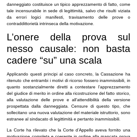
danneggiato costituisce un tipico apprezzamento di fatto, come
tale incensurabile in sede di legittimità, salvo che risulti viziata
da errori logici manifesti, travisamento delle prove o
contraddittorietà intrinseca della motivazione.
L’onere della prova sul
nesso causale: non basta
cadere “su” una scala
Applicando questi principi al caso concreto, la Cassazione ha
ritenuto che entrambi i motivi di ricorso fossero inammissibili, in
quanto sostanzialmente diretti a contestare l’apprezzamento
del giudice di merito in ordine alla ricostruzione del fatto storico,
alla valutazione delle prove e all’attendibilità della versione
prospettata dalla danneggiata. Censure di questo tipo, che
sollecitano una nuova valutazione del materiale istruttorio, sono
estranee al sindacato di legittimità e pertanto inammissibili.
La Corte ha rilevato che la Corte d’Appello aveva fornito una
motivazione completa e coerente in ordine alla mancata prova