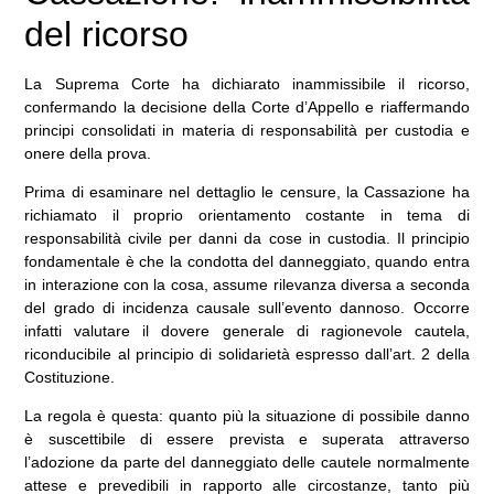
del ricorso
La Suprema Corte ha dichiarato inammissibile il ricorso,
confermando la decisione della Corte d’Appello e riaffermando
principi consolidati in materia di responsabilità per custodia e
onere della prova.
Prima di esaminare nel dettaglio le censure, la Cassazione ha
richiamato il proprio orientamento costante in tema di
responsabilità civile per danni da cose in custodia. Il principio
fondamentale è che la condotta del danneggiato, quando entra
in interazione con la cosa, assume rilevanza diversa a seconda
del grado di incidenza causale sull’evento dannoso. Occorre
infatti valutare il dovere generale di ragionevole cautela,
riconducibile al principio di solidarietà espresso dall’art. 2 della
Costituzione.
La regola è questa: quanto più la situazione di possibile danno
è suscettibile di essere prevista e superata attraverso
l’adozione da parte del danneggiato delle cautele normalmente
attese e prevedibili in rapporto alle circostanze, tanto più