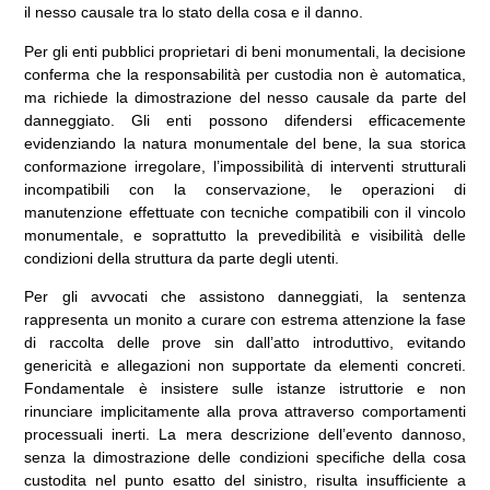
il nesso causale tra lo stato della cosa e il danno.
Per gli enti pubblici proprietari di beni monumentali, la decisione
conferma che la responsabilità per custodia non è automatica,
ma richiede la dimostrazione del nesso causale da parte del
danneggiato. Gli enti possono difendersi efficacemente
evidenziando la natura monumentale del bene, la sua storica
conformazione irregolare, l’impossibilità di interventi strutturali
incompatibili con la conservazione, le operazioni di
manutenzione effettuate con tecniche compatibili con il vincolo
monumentale, e soprattutto la prevedibilità e visibilità delle
condizioni della struttura da parte degli utenti.
Per gli avvocati che assistono danneggiati, la sentenza
rappresenta un monito a curare con estrema attenzione la fase
di raccolta delle prove sin dall’atto introduttivo, evitando
genericità e allegazioni non supportate da elementi concreti.
Fondamentale è insistere sulle istanze istruttorie e non
rinunciare implicitamente alla prova attraverso comportamenti
processuali inerti. La mera descrizione dell’evento dannoso,
senza la dimostrazione delle condizioni specifiche della cosa
custodita nel punto esatto del sinistro, risulta insufficiente a