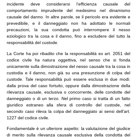
incidente deve considerarsi l’efficienza causale del
comportamento imprudente del medesimo nel dinamismo
causale del danno. In altre parole, se il pericolo era evidente e
prevedibile, e il danneggiato non ha adottato le normali
precauzioni, la sua condotta può interrompere il nesso
eziologico tra la cosa e il danno, fino a escludere del tutto la
responsabilità del custode.
La Corte ha poi ribadito che la responsabilità ex art. 2051 del
codice civile ha natura oggettiva, nel senso che si fonda
unicamente sulla dimostrazione del nesso causale tra la cosa in
custodia e il danno, non già su una presunzione di colpa del
custode. Tale responsabilità può essere esclusa in due modi:
dalla prova del caso fortuito, oppure dalla dimostrazione della
rilevanza causale, esclusiva o concorrente, delle condotte del
danneggiato o di un terzo. Nel primo caso si tratta di un fatto
giuridico estraneo alla sfera di controllo del custode, nel
secondo caso rileva la colpa del danneggiato ai sensi dell’art.
1227 del codice civile.
Fondamentale è un ulteriore aspetto: la valutazione del giudice
di merito sulla rilevanza causale esclusiva della condotta del