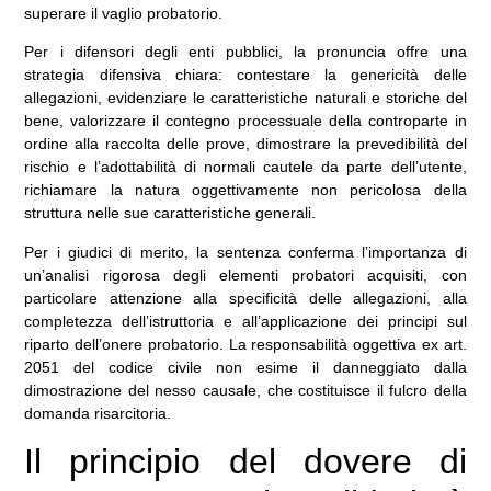
superare il vaglio probatorio.
Per i difensori degli enti pubblici, la pronuncia offre una
strategia difensiva chiara: contestare la genericità delle
allegazioni, evidenziare le caratteristiche naturali e storiche del
bene, valorizzare il contegno processuale della controparte in
ordine alla raccolta delle prove, dimostrare la prevedibilità del
rischio e l’adottabilità di normali cautele da parte dell’utente,
richiamare la natura oggettivamente non pericolosa della
struttura nelle sue caratteristiche generali.
Per i giudici di merito, la sentenza conferma l’importanza di
un’analisi rigorosa degli elementi probatori acquisiti, con
particolare attenzione alla specificità delle allegazioni, alla
completezza dell’istruttoria e all’applicazione dei principi sul
riparto dell’onere probatorio. La responsabilità oggettiva ex art.
2051 del codice civile non esime il danneggiato dalla
dimostrazione del nesso causale, che costituisce il fulcro della
domanda risarcitoria.
Il principio del dovere di