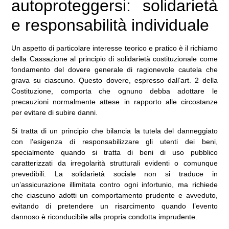
autoproteggersi: solidarietà
e responsabilità individuale
Un aspetto di particolare interesse teorico e pratico è il richiamo
della Cassazione al principio di solidarietà costituzionale come
fondamento del dovere generale di ragionevole cautela che
grava su ciascuno. Questo dovere, espresso dall’art. 2 della
Costituzione, comporta che ognuno debba adottare le
precauzioni normalmente attese in rapporto alle circostanze
per evitare di subire danni.
Si tratta di un principio che bilancia la tutela del danneggiato
con l’esigenza di responsabilizzare gli utenti dei beni,
specialmente quando si tratta di beni di uso pubblico
caratterizzati da irregolarità strutturali evidenti o comunque
prevedibili. La solidarietà sociale non si traduce in
un’assicurazione illimitata contro ogni infortunio, ma richiede
che ciascuno adotti un comportamento prudente e avveduto,
evitando di pretendere un risarcimento quando l’evento
dannoso è riconducibile alla propria condotta imprudente.