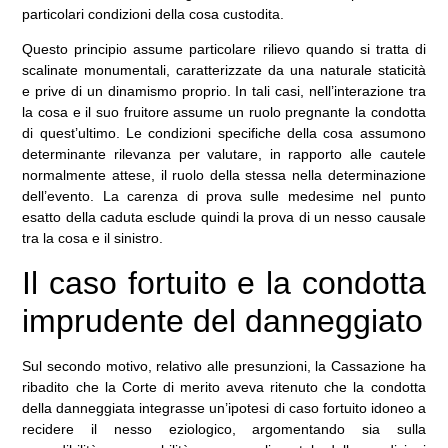
particolari condizioni della cosa custodita.
Questo principio assume particolare rilievo quando si tratta di
scalinate monumentali, caratterizzate da una naturale staticità
e prive di un dinamismo proprio. In tali casi, nell’interazione tra
la cosa e il suo fruitore assume un ruolo pregnante la condotta
di quest’ultimo. Le condizioni specifiche della cosa assumono
determinante rilevanza per valutare, in rapporto alle cautele
normalmente attese, il ruolo della stessa nella determinazione
dell’evento. La carenza di prova sulle medesime nel punto
esatto della caduta esclude quindi la prova di un nesso causale
tra la cosa e il sinistro.
Il caso fortuito e la condotta
imprudente del danneggiato
Sul secondo motivo, relativo alle presunzioni, la Cassazione ha
ribadito che la Corte di merito aveva ritenuto che la condotta
della danneggiata integrasse un’ipotesi di caso fortuito idoneo a
recidere il nesso eziologico, argomentando sia sulla