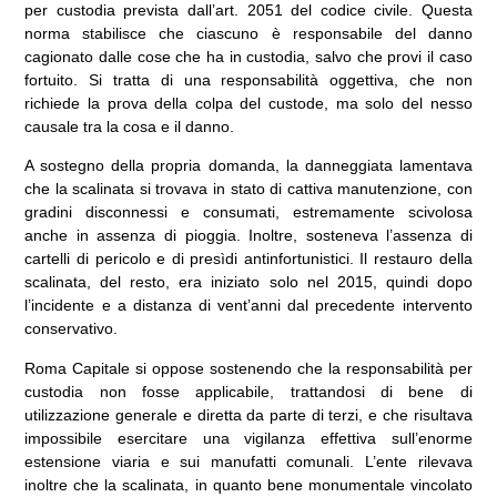
per custodia prevista dall’art. 2051 del codice civile. Questa
norma stabilisce che ciascuno è responsabile del danno
cagionato dalle cose che ha in custodia, salvo che provi il caso
fortuito. Si tratta di una responsabilità oggettiva, che non
richiede la prova della colpa del custode, ma solo del nesso
causale tra la cosa e il danno.
A sostegno della propria domanda, la danneggiata lamentava
che la scalinata si trovava in stato di cattiva manutenzione, con
gradini disconnessi e consumati, estremamente scivolosa
anche in assenza di pioggia. Inoltre, sosteneva l’assenza di
cartelli di pericolo e di presìdi antinfortunistici. Il restauro della
scalinata, del resto, era iniziato solo nel 2015, quindi dopo
l’incidente e a distanza di vent’anni dal precedente intervento
conservativo.
Roma Capitale si oppose sostenendo che la responsabilità per
custodia non fosse applicabile, trattandosi di bene di
utilizzazione generale e diretta da parte di terzi, e che risultava
impossibile esercitare una vigilanza effettiva sull’enorme
estensione viaria e sui manufatti comunali. L’ente rilevava
inoltre che la scalinata, in quanto bene monumentale vincolato