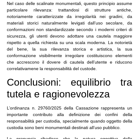
Nel caso delle scalinate monumentali, questo principio assume
particolare rilevanza: trattandosi di strutture antiche,
notoriamente caratterizzate da irregolarità nei gradini, da
materiali storici naturalmente levigati dall’uso secolare, da
conformazioni non standardizzate secondo i moderni criteri di
sicurezza, gli utenti devono adottare una cautela maggiore
rispetto a quella richiesta su una scala moderna. La notorietà
del bene, la sua rilevanza storica e artistica, la sua
conformazione visibilmente irregolare costituiscono elementi
che accrescono il dovere di cautela dell’utente e riducono
correlativamene la responsabilità del custode.
Conclusioni: equilibrio tra
tutela e ragionevolezza
L’ordinanza n. 29760/2025 della Cassazione rappresenta un
importante contributo alla definizione dei confini della
responsabilità per custodia, specialmente quando oggetto della
custodia sono beni monumentali destinati all’uso pubblico.
La pronuncia ribadisce che la natura oggettiva della