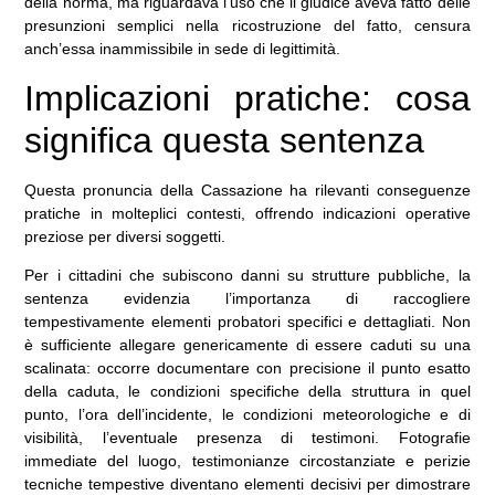
della norma, ma riguardava l’uso che il giudice aveva fatto delle
presunzioni semplici nella ricostruzione del fatto, censura
anch’essa inammissibile in sede di legittimità.
Implicazioni pratiche: cosa
significa questa sentenza
Questa pronuncia della Cassazione ha rilevanti conseguenze
pratiche in molteplici contesti, offrendo indicazioni operative
preziose per diversi soggetti.
Per i cittadini che subiscono danni su strutture pubbliche, la
sentenza evidenzia l’importanza di raccogliere
tempestivamente elementi probatori specifici e dettagliati. Non
è sufficiente allegare genericamente di essere caduti su una
scalinata: occorre documentare con precisione il punto esatto
della caduta, le condizioni specifiche della struttura in quel
punto, l’ora dell’incidente, le condizioni meteorologiche e di
visibilità, l’eventuale presenza di testimoni. Fotografie
immediate del luogo, testimonianze circostanziate e perizie
tecniche tempestive diventano elementi decisivi per dimostrare