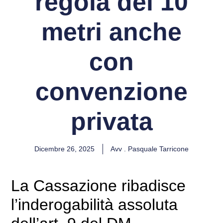
regola dei 10
metri anche
con
convenzione
privata
Dicembre 26, 2025
Avv . Pasquale Tarricone
La Cassazione ribadisce
l’inderogabilità assoluta