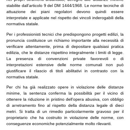
stabilite dall’articolo 9 del DM 1444/1968. Le norme tecniche di
attuazione dei piani regolatori devono quindi essere
interpretate e applicate nel rispetto dei vincoli inderogabili della
normativa statale.
Per i professionisti tecnici che predispongono progetti edilizi, la
pronuncia costituisce un richiamo importante alla necessità di
verificare attentamente, prima di depositare qualsiasi pratica
edilizia, che le distanze rispettino integralmente i limiti di legge.
La presenza di convenzioni private favorevoli o di
interpretazioni estensive delle norme comunali non può
giustificare il rilascio di titoli abilitativi in contrasto con la
normativa statale.
Per chi ha già realizzato opere in violazione delle distanze
minime, la sentenza conferma la possibilità per il vicino di
ottenere la riduzione in pristino dell’opera abusiva, con obbligo
di arretramento fino al rispetto della distanza legale di dieci
metri. Si tratta di un rimedio particolarmente gravoso per il
proprietario che ha costruito in violazione delle norme, con
conseguenze economiche potenzialmente molto rilevanti.