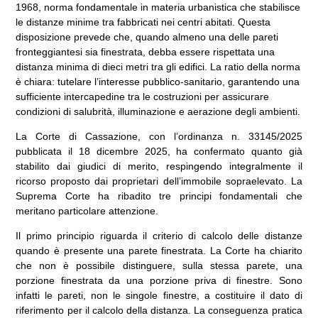
1968, norma fondamentale in materia urbanistica che stabilisce
le distanze minime tra fabbricati nei centri abitati. Questa
disposizione prevede che, quando almeno una delle pareti
fronteggiantesi sia finestrata, debba essere rispettata una
distanza minima di dieci metri tra gli edifici. La ratio della norma
è chiara: tutelare l’interesse pubblico-sanitario, garantendo una
sufficiente intercapedine tra le costruzioni per assicurare
condizioni di salubrità, illuminazione e aerazione degli ambienti.
La Corte di Cassazione, con l’ordinanza n. 33145/2025
pubblicata il 18 dicembre 2025, ha confermato quanto già
stabilito dai giudici di merito, respingendo integralmente il
ricorso proposto dai proprietari dell’immobile sopraelevato. La
Suprema Corte ha ribadito tre principi fondamentali che
meritano particolare attenzione.
Il primo principio riguarda il criterio di calcolo delle distanze
quando è presente una parete finestrata. La Corte ha chiarito
che non è possibile distinguere, sulla stessa parete, una
porzione finestrata da una porzione priva di finestre. Sono
infatti le pareti, non le singole finestre, a costituire il dato di
riferimento per il calcolo della distanza. La conseguenza pratica