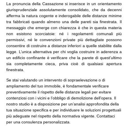
La pronuncia della Cassazione si inserisce in un orientamento
giurisprudenziale assolutamente consolidato, che da decenni
afferma la natura cogente e inderogabile delle distanze minime
tra fabbricati quando almeno una delle pareti sia finestrata. Il
messaggio che emerge con chiarezza è che in questa materia
non esistono scorciatoie: né i regolamenti comunali più
permissivi, né le convenzioni private più dettagliate possono
consentire di costruire a distanze inferiori a quelle stabilite dalla
legge. L’unica alternativa per chi voglia costruire in aderenza a
un edificio confinante è verificare che la parete di quest’ultimo
sia completamente cieca, priva cioè di qualsiasi apertura
finestrata.
Se stai valutando un intervento di sopraelevazione o di
ampliamento del tuo immobile, è fondamentale verificare
preventivamente il rispetto delle distanze legali per evitare
contenziosi con i vicini e l’obbligo di demolizione dell’opera. Il
nostro studio è a disposizione per un’analisi approfondita della
tua situazione specifica e per individuare le soluzioni progettuali
più adeguate nel rispetto della normativa vigente. Contattaci
per una consulenza personalizzata.