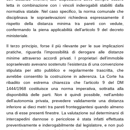
letta in combinazione con i vincoli inderogabili stabiliti dalla
normativa statale. Nel caso specifico, la norma comunale che
disciplinava le sopraelevazioni richiedeva espressamente il
rispetto della distanza minima tra pareti con vedute,
confermando la piena applicabilità dell’articolo 9 del decreto
ministeriale.
Il terzo principio, forse il più rilevante per le sue implicazioni
pratiche, riguarda l’impossibilità di derogare alle distanze
minime attraverso accordi privati. I proprietari dell’immobile
sopraelevato avevano sostenuto l’esistenza di una convenzione
stipulata per atto pubblico e regolarmente trascritta, che
avrebbe consentito la costruzione in aderenza. La Corte ha
ribadito con estrema chiarezza che l’articolo 9 del DM
1444/1968 costituisce una norma imperativa, sottratta alla
disponibilità delle parti. Non è quindi possibile, nell’ambito
dell’autonomia privata, prevedere validamente una distanza
inferiore ai dieci metri tra pareti fronteggiantesi quando almeno
una di esse presenti finestre. La valutazione sul determinarsi di
intercapedini dannose o pericolose è stata infatti effettuata
preventivamente e inderogabilmente dal legislatore, e non può