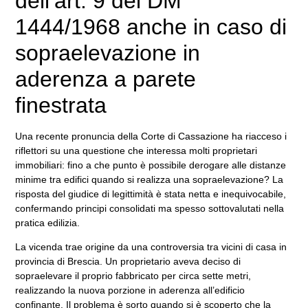
dell’art. 9 del DM
1444/1968 anche in caso di
sopraelevazione in
aderenza a parete
finestrata
Una recente pronuncia della Corte di Cassazione ha riacceso i
riflettori su una questione che interessa molti proprietari
immobiliari: fino a che punto è possibile derogare alle distanze
minime tra edifici quando si realizza una sopraelevazione? La
risposta del giudice di legittimità è stata netta e inequivocabile,
confermando principi consolidati ma spesso sottovalutati nella
pratica edilizia.
La vicenda trae origine da una controversia tra vicini di casa in
provincia di Brescia. Un proprietario aveva deciso di
sopraelevare il proprio fabbricato per circa sette metri,
realizzando la nuova porzione in aderenza all’edificio
confinante. Il problema è sorto quando si è scoperto che la