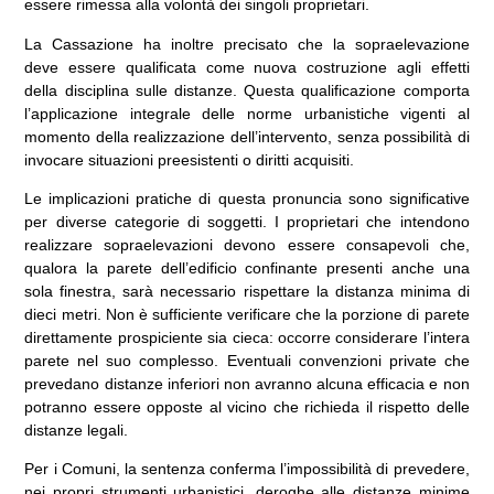
essere rimessa alla volontà dei singoli proprietari.
La Cassazione ha inoltre precisato che la sopraelevazione
deve essere qualificata come nuova costruzione agli effetti
della disciplina sulle distanze. Questa qualificazione comporta
l’applicazione integrale delle norme urbanistiche vigenti al
momento della realizzazione dell’intervento, senza possibilità di
invocare situazioni preesistenti o diritti acquisiti.
Le implicazioni pratiche di questa pronuncia sono significative
per diverse categorie di soggetti. I proprietari che intendono
realizzare sopraelevazioni devono essere consapevoli che,
qualora la parete dell’edificio confinante presenti anche una
sola finestra, sarà necessario rispettare la distanza minima di
dieci metri. Non è sufficiente verificare che la porzione di parete
direttamente prospiciente sia cieca: occorre considerare l’intera
parete nel suo complesso. Eventuali convenzioni private che
prevedano distanze inferiori non avranno alcuna efficacia e non
potranno essere opposte al vicino che richieda il rispetto delle
distanze legali.
Per i Comuni, la sentenza conferma l’impossibilità di prevedere,
nei propri strumenti urbanistici, deroghe alle distanze minime