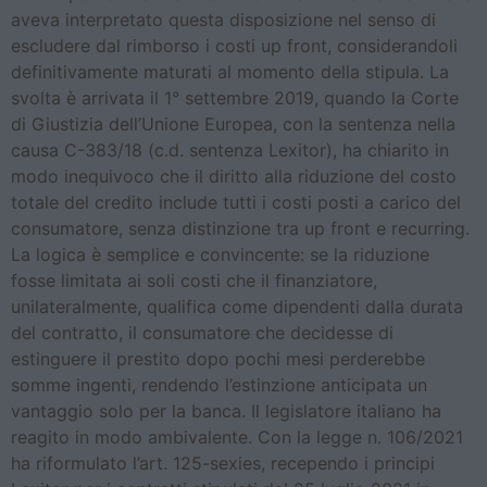
aveva interpretato questa disposizione nel senso di
escludere dal rimborso i costi up front, considerandoli
definitivamente maturati al momento della stipula. La
svolta è arrivata il 1° settembre 2019, quando la Corte
di Giustizia dell’Unione Europea, con la sentenza nella
causa C-383/18 (c.d. sentenza Lexitor), ha chiarito in
modo inequivoco che il diritto alla riduzione del costo
totale del credito include tutti i costi posti a carico del
consumatore, senza distinzione tra up front e recurring.
La logica è semplice e convincente: se la riduzione
fosse limitata ai soli costi che il finanziatore,
unilateralmente, qualifica come dipendenti dalla durata
del contratto, il consumatore che decidesse di
estinguere il prestito dopo pochi mesi perderebbe
somme ingenti, rendendo l’estinzione anticipata un
vantaggio solo per la banca. Il legislatore italiano ha
reagito in modo ambivalente. Con la legge n. 106/2021
ha riformulato l’art. 125-sexies, recependo i principi