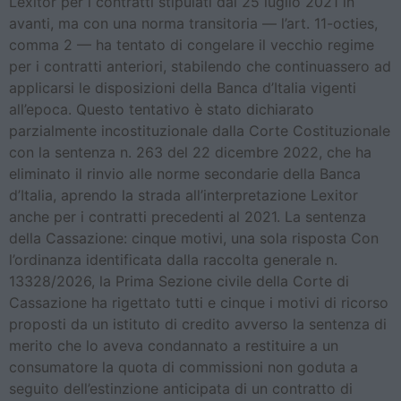
Lexitor per i contratti stipulati dal 25 luglio 2021 in
avanti, ma con una norma transitoria — l’art. 11-octies,
comma 2 — ha tentato di congelare il vecchio regime
per i contratti anteriori, stabilendo che continuassero ad
applicarsi le disposizioni della Banca d’Italia vigenti
all’epoca. Questo tentativo è stato dichiarato
parzialmente incostituzionale dalla Corte Costituzionale
con la sentenza n. 263 del 22 dicembre 2022, che ha
eliminato il rinvio alle norme secondarie della Banca
d’Italia, aprendo la strada all’interpretazione Lexitor
anche per i contratti precedenti al 2021. La sentenza
della Cassazione: cinque motivi, una sola risposta Con
l’ordinanza identificata dalla raccolta generale n.
13328/2026, la Prima Sezione civile della Corte di
Cassazione ha rigettato tutti e cinque i motivi di ricorso
proposti da un istituto di credito avverso la sentenza di
merito che lo aveva condannato a restituire a un
consumatore la quota di commissioni non goduta a
seguito dell’estinzione anticipata di un contratto di