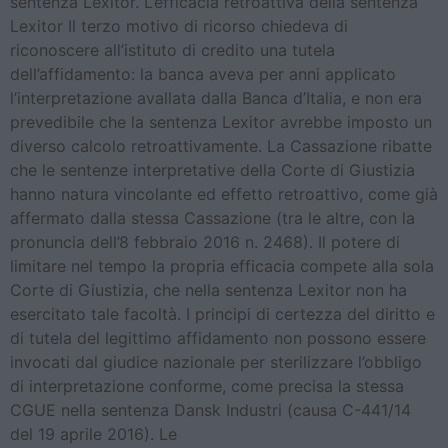
sentenza Lexitor. L’efficacia retroattiva della sentenza
Lexitor Il terzo motivo di ricorso chiedeva di
riconoscere all’istituto di credito una tutela
dell’affidamento: la banca aveva per anni applicato
l’interpretazione avallata dalla Banca d’Italia, e non era
prevedibile che la sentenza Lexitor avrebbe imposto un
diverso calcolo retroattivamente. La Cassazione ribatte
che le sentenze interpretative della Corte di Giustizia
hanno natura vincolante ed effetto retroattivo, come già
affermato dalla stessa Cassazione (tra le altre, con la
pronuncia dell’8 febbraio 2016 n. 2468). Il potere di
limitare nel tempo la propria efficacia compete alla sola
Corte di Giustizia, che nella sentenza Lexitor non ha
esercitato tale facoltà. I principi di certezza del diritto e
di tutela del legittimo affidamento non possono essere
invocati dal giudice nazionale per sterilizzare l’obbligo
di interpretazione conforme, come precisa la stessa
CGUE nella sentenza Dansk Industri (causa C-441/14
del 19 aprile 2016). Le