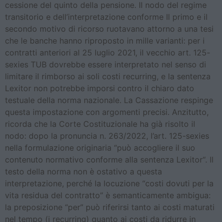
cessione del quinto della pensione. Il nodo del regime
transitorio e dell’interpretazione conforme Il primo e il
secondo motivo di ricorso ruotavano attorno a una tesi
che le banche hanno riproposto in mille varianti: per i
contratti anteriori al 25 luglio 2021, il vecchio art. 125-
sexies TUB dovrebbe essere interpretato nel senso di
limitare il rimborso ai soli costi recurring, e la sentenza
Lexitor non potrebbe imporsi contro il chiaro dato
testuale della norma nazionale. La Cassazione respinge
questa impostazione con argomenti precisi. Anzitutto,
ricorda che la Corte Costituzionale ha già risolto il
nodo: dopo la pronuncia n. 263/2022, l’art. 125-sexies
nella formulazione originaria “può accogliere il suo
contenuto normativo conforme alla sentenza Lexitor“. Il
testo della norma non è ostativo a questa
interpretazione, perché la locuzione “costi dovuti per la
vita residua del contratto” è semanticamente ambigua:
la preposizione “per” può riferirsi tanto ai costi maturati
nel tempo (i recurring) quanto ai costi da ridurre in