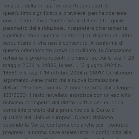
funzione della durata residua (tutti i costi). È
quest’ultimo significato a prevalere, perché coerente
con il riferimento al “costo totale del credito” quale
parametro della riduzione. Interpretare diversamente
significherebbe operare contra legem rispetto al diritto
eurounitario, il che non è consentito. A conferma di
questo orientamento ormai consolidato, la Cassazione
richiama le proprie recenti pronunce, tra cui la sez. I, 28
maggio 2024 n. 14836, la sez. I, 13 giugno 2024 n.
16550 e la sez. I, 16 ottobre 2024 n. 26917. Un ulteriore
argomento viene tratto dalla nuova formulazione
dell’art. 11-octies, comma 2, come riscritta dalla legge n.
103/2023: il testo novellato esordisce con un esplicito
richiamo al “rispetto del diritto dell’Unione europea,
come interpretato dalle pronunce della Corte di
giustizia dell’Unione europea”. Questo richiamo,
secondo la Corte, conferma che anche per i contratti
pregressi la norma deve essere letta in conformità alla