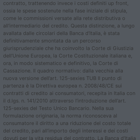
contratto, trattenendo invece i costi definiti up front,
ossia le spese sostenute nella fase iniziale di stipula,
come le commissioni versate alla rete distributiva o
all’intermediario del credito. Questa distinzione, a lungo
avallata dalle circolari della Banca d’Italia, è stata
definitivamente smontata da un percorso
giurisprudenziale che ha coinvolto la Corte di Giustizia
dell’Unione Europea, la Corte Costituzionale italiana e,
ora, in modo sistematico e definitivo, la Corte di
Cassazione. Il quadro normativo: dalla vecchia alla
nuova versione dell’art. 125-sexies TUB Il punto di
partenza è la Direttiva europea n. 2008/48/CE sui
contratti di credito ai consumatori, recepita in Italia con
il d.lgs. n. 141/2010 attraverso l’introduzione dell’art.
125-sexies del Testo Unico Bancario. Nella sua
formulazione originaria, la norma riconosceva al
consumatore il diritto a una riduzione del costo totale
del credito, pari all’importo degli interessi e dei costi
dovuti per la vita residua del contratto. La Banca d’Italia