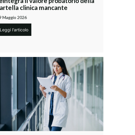
eintegra il valore probatorio della
artella clinica mancante
9 Maggio 2026
Leggi l'articolo