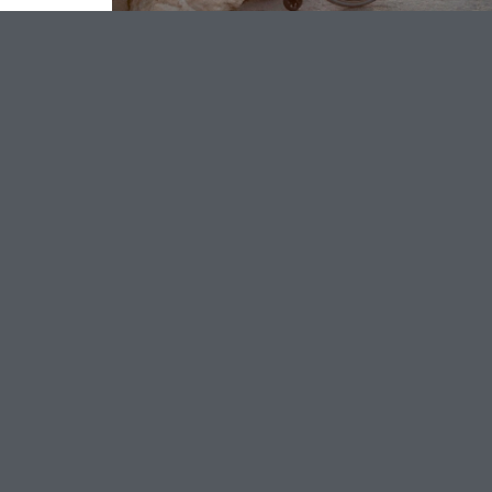
Indennità di accompagnamento:
anche la “supervisione continua” d
diritto alla prestazione
30 Ottobre 2025
Leggi l'articolo