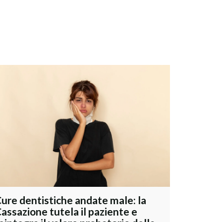
ure dentistiche andate male: la
assazione tutela il paziente e