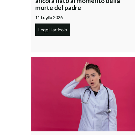
ancora nato al momento della
morte del padre
11 Luglio 2026
Leggi l'articolo