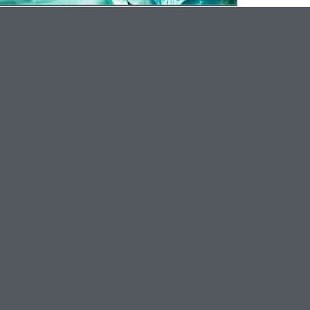
CONSENSO INFORMATO: SPETTA
AL PAZIENTE DIMOSTRARE CHE
NON SI SAREBBE OPERATO
7 Aprile 2025
Leggi l'articolo