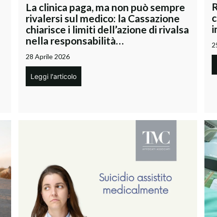
R
La clinica paga, ma non può sempre
c
rivalersi sul medico: la Cassazione
i
chiarisce i limiti dell’azione di rivalsa
nella responsabilità…
2
28 Aprile 2026
Leggi l'articolo