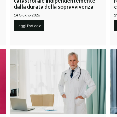
catastrofale indipendentemente
r
dalla durata della sopravvivenza
c
14 Giugno 2026
2
Leggi l'articolo