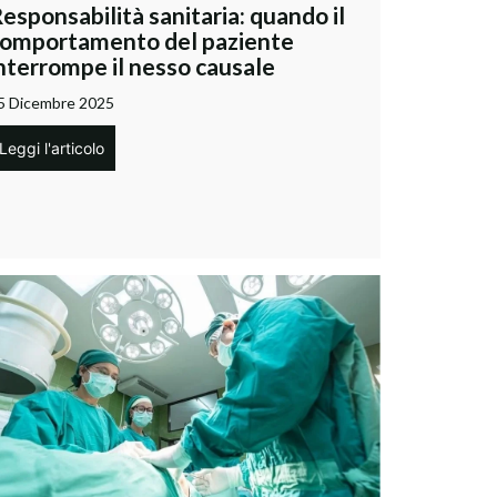
esponsabilità sanitaria: quando il
omportamento del paziente
nterrompe il nesso causale
5 Dicembre 2025
Leggi l'articolo