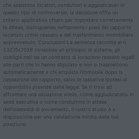
che assistono locatori, conduttori e aggiudicatari in
questo tipo di controversie, la decisione offre un
criterio applicativo chiaro per impostare correttamente
le difese, distinguendo nettamente i piani del rapporto
locatizio ormai cessato e del trasferimento immobiliare
sopravvenuto. Conclusioni La sentenza raccolta al n.
23235/2026 consolida un principio di sistema: gli
obblighi nati da un contratto di locazione restano legati
alle parti che lo hanno stipulato e non si trasmettono
automaticamente a chi acquista l’immobile dopo la
cessazione del rapporto, salvo le tassative ipotesi di
opponibilità previste dalla legge. Se ti trovi ad
affrontare una situazione simile, come aggiudicatario in
sede esecutiva o come conduttore in attesa
dell’indennità di avviamento, il nostro studio è a
disposizione per una valutazione mirata della tua
posizione.
L’accertata abusività