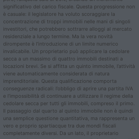
significativo del carico fiscale. Questa progressione non
è casuale: il legislatore ha voluto scoraggiare la
concentrazione di troppi immobili nelle mani di singoli
investitori, che potrebbero sottrarre alloggi al mercato
residenziale a lungo termine. Ma la vera novità
dirompente è l’introduzione di un limite numerico
invalicabile. Un proprietario può applicare la cedolare
secca a un massimo di quattro immobili destinati a
locazioni brevi. Se si affitta un quinto immobile, l’attività
viene automaticamente considerata di natura
imprenditoriale. Questa qualificazione comporta
conseguenze radicali: l’obbligo di aprire una partita IVA
e l’impossibilità di continuare a utilizzare il regime della
cedolare secca per tutti gli immobili, compreso il primo.
Il passaggio dal quarto al quinto immobile non è quindi
una semplice questione quantitativa, ma rappresenta un
vero e proprio spartiacque tra due mondi fiscali
completamente diversi. Da un lato, il proprietario