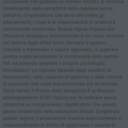
occasionale che gestisce un numero limitato di immobili
beneficiando della semplicità della cedolare secca;
dall’altro, l’imprenditore che deve affrontare gli
adempimenti, i costi e le responsabilità di un’attività
commerciale strutturata. Questa regola impone una
riflessione strategica fondamentale a chi vuole investire
nel settore degli affitti brevi. Fermarsi a quattro
immobili e mantenere il regime agevolato, o superare
questa soglia accettando la complessità della partita
IVA ma potendo ampliare il proprio portafoglio
immobiliare? La risposta dipende dagli obiettivi di
investimento, dalla capacità di gestione e dalla volontà
di assumere una veste imprenditoriale più strutturata.
Terza Verità: Il Prezzo della Semplicità È la Rinuncia
all’Adeguamento ISTAT Optare per la cedolare secca
comporta un compromesso significativo che spesso
passa inosservato nelle valutazioni iniziali. Scegliendo
questo regime, il proprietario rinuncia esplicitamente e
irrevocabilmente al diritto di aggiornare il canone di