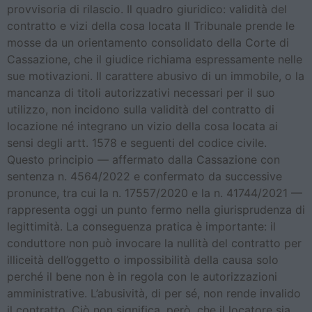
provvisoria di rilascio. Il quadro giuridico: validità del
contratto e vizi della cosa locata Il Tribunale prende le
mosse da un orientamento consolidato della Corte di
Cassazione, che il giudice richiama espressamente nelle
sue motivazioni. Il carattere abusivo di un immobile, o la
mancanza di titoli autorizzativi necessari per il suo
utilizzo, non incidono sulla validità del contratto di
locazione né integrano un vizio della cosa locata ai
sensi degli artt. 1578 e seguenti del codice civile.
Questo principio — affermato dalla Cassazione con
sentenza n. 4564/2022 e confermato da successive
pronunce, tra cui la n. 17557/2020 e la n. 41744/2021 —
rappresenta oggi un punto fermo nella giurisprudenza di
legittimità. La conseguenza pratica è importante: il
conduttore non può invocare la nullità del contratto per
illiceità dell’oggetto o impossibilità della causa solo
perché il bene non è in regola con le autorizzazioni
amministrative. L’abusività, di per sé, non rende invalido
il contratto. Ciò non significa, però, che il locatore sia