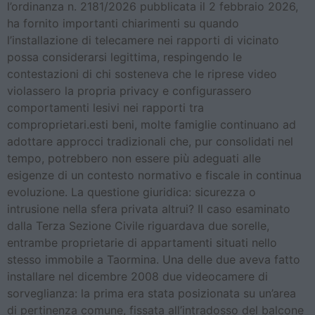
l’ordinanza n. 2181/2026 pubblicata il 2 febbraio 2026,
ha fornito importanti chiarimenti su quando
l’installazione di telecamere nei rapporti di vicinato
possa considerarsi legittima, respingendo le
contestazioni di chi sosteneva che le riprese video
violassero la propria privacy e configurassero
comportamenti lesivi nei rapporti tra
comproprietari.esti beni, molte famiglie continuano ad
adottare approcci tradizionali che, pur consolidati nel
tempo, potrebbero non essere più adeguati alle
esigenze di un contesto normativo e fiscale in continua
evoluzione. La questione giuridica: sicurezza o
intrusione nella sfera privata altrui? Il caso esaminato
dalla Terza Sezione Civile riguardava due sorelle,
entrambe proprietarie di appartamenti situati nello
stesso immobile a Taormina. Una delle due aveva fatto
installare nel dicembre 2008 due videocamere di
sorveglianza: la prima era stata posizionata su un’area
di pertinenza comune, fissata all’intradosso del balcone