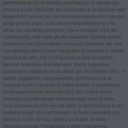
pertinenza di chi le installa, che l’angolo di ripresa sia
limitato e che l’impianto sia finalizzato a soddisfare reali
esigenze di sicurezza, non potendo essere utilizzato per
scopi diversi o per controllare indebitamente la vita
altrui. Sul versante civilistico, rileva l’articolo 833 del
codice civile, che vieta gli atti emulativi. Questa norma
stabilisce che il proprietario non può compiere atti che
non abbiano altro scopo che quello di nuocere o recare
molestia ad altri. Per configurare un atto emulativo
devono sussistere due elementi: quello oggettivo,
consistente nell’assenza di utilità per chi compie l’atto, e
quello soggettivo, rappresentato dall’intenzione di
nuocere. Inoltre, quando si tratta di beni in comunione,
trova applicazione l’articolo 1102 del codice civile,
secondo cui ciascun partecipante può servirsi della
cosa comune purché non ne alteri la destinazione e non
impedisca agli altri partecipanti di farne parimenti uso
secondo il loro diritto. Questo principio diventa
rilevante quando l’installazione delle telecamere