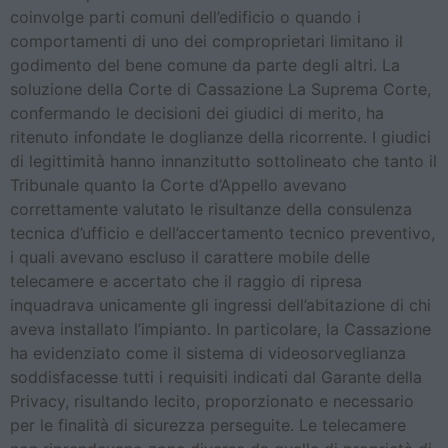
coinvolge parti comuni dell’edificio o quando i
comportamenti di uno dei comproprietari limitano il
godimento del bene comune da parte degli altri. La
soluzione della Corte di Cassazione La Suprema Corte,
confermando le decisioni dei giudici di merito, ha
ritenuto infondate le doglianze della ricorrente. I giudici
di legittimità hanno innanzitutto sottolineato che tanto il
Tribunale quanto la Corte d’Appello avevano
correttamente valutato le risultanze della consulenza
tecnica d’ufficio e dell’accertamento tecnico preventivo,
i quali avevano escluso il carattere mobile delle
telecamere e accertato che il raggio di ripresa
inquadrava unicamente gli ingressi dell’abitazione di chi
aveva installato l’impianto. In particolare, la Cassazione
ha evidenziato come il sistema di videosorveglianza
soddisfacesse tutti i requisiti indicati dal Garante della
Privacy, risultando lecito, proporzionato e necessario
per le finalità di sicurezza perseguite. Le telecamere