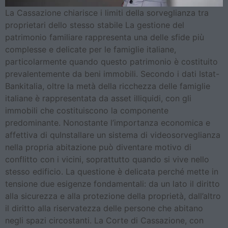
La Cassazione chiarisce i limiti della sorveglianza tra
proprietari dello stesso stabile La gestione del
patrimonio familiare rappresenta una delle sfide più
complesse e delicate per le famiglie italiane,
particolarmente quando questo patrimonio è costituito
prevalentemente da beni immobili. Secondo i dati Istat-
Bankitalia, oltre la metà della ricchezza delle famiglie
italiane è rappresentata da asset illiquidi, con gli
immobili che costituiscono la componente
predominante. Nonostante l’importanza economica e
affettiva di quInstallare un sistema di videosorveglianza
nella propria abitazione può diventare motivo di
conflitto con i vicini, soprattutto quando si vive nello
stesso edificio. La questione è delicata perché mette in
tensione due esigenze fondamentali: da un lato il diritto
alla sicurezza e alla protezione della proprietà, dall’altro
il diritto alla riservatezza delle persone che abitano
negli spazi circostanti. La Corte di Cassazione, con