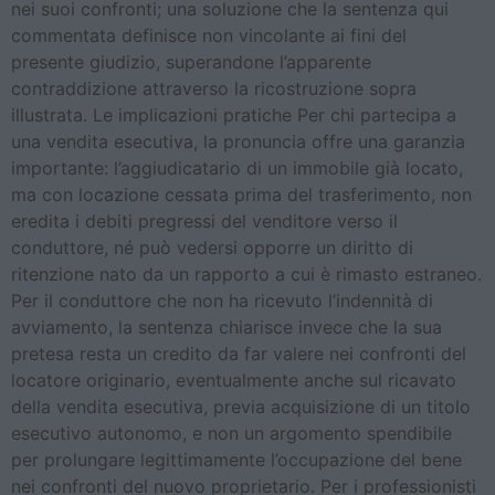
nei suoi confronti; una soluzione che la sentenza qui
commentata definisce non vincolante ai fini del
presente giudizio, superandone l’apparente
contraddizione attraverso la ricostruzione sopra
illustrata. Le implicazioni pratiche Per chi partecipa a
una vendita esecutiva, la pronuncia offre una garanzia
importante: l’aggiudicatario di un immobile già locato,
ma con locazione cessata prima del trasferimento, non
eredita i debiti pregressi del venditore verso il
conduttore, né può vedersi opporre un diritto di
ritenzione nato da un rapporto a cui è rimasto estraneo.
Per il conduttore che non ha ricevuto l’indennità di
avviamento, la sentenza chiarisce invece che la sua
pretesa resta un credito da far valere nei confronti del
locatore originario, eventualmente anche sul ricavato
della vendita esecutiva, previa acquisizione di un titolo
esecutivo autonomo, e non un argomento spendibile
per prolungare legittimamente l’occupazione del bene
nei confronti del nuovo proprietario. Per i professionisti