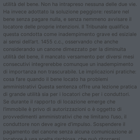
utilità del bene. Non ha intrapreso nessuna delle due vie.
Ha invece adottato la soluzione peggiore: restare nel
bene senza pagare nulla, e senza nemmeno avvisare il
locatore delle proprie intenzioni. Il Tribunale qualifica
questa condotta come inadempimento grave ed esiziale
ai sensi dell’art. 1455 c.c., osservando che anche
considerando un canone dimezzato per la diminuita
utilità del bene, il mancato versamento per diversi mesi
consecutivi integrerebbe comunque un inadempimento
di importanza non trascurabile. Le implicazioni pratiche:
cosa fare quando il bene locato ha problemi
amministrativi Questa sentenza offre una lezione pratica
di grande utilità sia per i locatori che per i conduttori.
Se durante il rapporto di locazione emerge che
l’immobile è privo di autorizzazioni o è oggetto di
provvedimenti amministrativi che ne limitano l’uso, il
conduttore non deve agire d’impulso. Sospendere il
pagamento del canone senza alcuna comunicazione al
locatore è una scelta rischiosa, che può ritorcersi