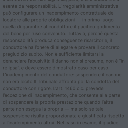
esente da responsabilità. L’irregolarità amministrativa
può configurare un inadempimento contrattuale del
locatore alle proprie obbligazioni — in primo luogo
quella di garantire al conduttore il pacifico godimento
del bene per l’uso convenuto. Tuttavia, perché questa
responsabilità produca conseguenze risarcitorie, il
conduttore ha l’onere di allegare e provare il concreto
pregiudizio subito. Non è sufficiente limitarsi a
denunciare l’abusività: il danno non si presume, non è “in
re ipsa”, e deve essere dimostrato caso per caso.
L’inadempimento del conduttore: sospendere il canone
non era lecito Il Tribunale affronta poi la condotta del
conduttore con rigore. L’art. 1460 c.c. prevede
l’eccezione di inadempimento, che consente alla parte
di sospendere la propria prestazione quando l’altra
parte non esegua la propria — ma solo se tale
sospensione risulta proporzionata e giustificata rispetto
all’inadempimento altrui. Nel caso in esame, il giudice