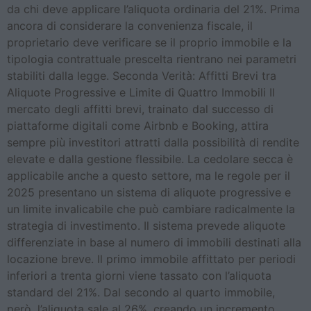
da chi deve applicare l’aliquota ordinaria del 21%. Prima
ancora di considerare la convenienza fiscale, il
proprietario deve verificare se il proprio immobile e la
tipologia contrattuale prescelta rientrano nei parametri
stabiliti dalla legge. Seconda Verità: Affitti Brevi tra
Aliquote Progressive e Limite di Quattro Immobili Il
mercato degli affitti brevi, trainato dal successo di
piattaforme digitali come Airbnb e Booking, attira
sempre più investitori attratti dalla possibilità di rendite
elevate e dalla gestione flessibile. La cedolare secca è
applicabile anche a questo settore, ma le regole per il
2025 presentano un sistema di aliquote progressive e
un limite invalicabile che può cambiare radicalmente la
strategia di investimento. Il sistema prevede aliquote
differenziate in base al numero di immobili destinati alla
locazione breve. Il primo immobile affittato per periodi
inferiori a trenta giorni viene tassato con l’aliquota
standard del 21%. Dal secondo al quarto immobile,
però, l’aliquota sale al 26%, creando un incremento