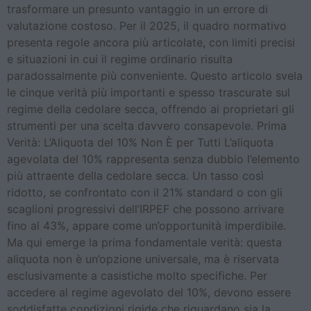
trasformare un presunto vantaggio in un errore di
valutazione costoso. Per il 2025, il quadro normativo
presenta regole ancora più articolate, con limiti precisi
e situazioni in cui il regime ordinario risulta
paradossalmente più conveniente. Questo articolo svela
le cinque verità più importanti e spesso trascurate sul
regime della cedolare secca, offrendo ai proprietari gli
strumenti per una scelta davvero consapevole. Prima
Verità: L’Aliquota del 10% Non È per Tutti L’aliquota
agevolata del 10% rappresenta senza dubbio l’elemento
più attraente della cedolare secca. Un tasso così
ridotto, se confrontato con il 21% standard o con gli
scaglioni progressivi dell’IRPEF che possono arrivare
fino al 43%, appare come un’opportunità imperdibile.
Ma qui emerge la prima fondamentale verità: questa
aliquota non è un’opzione universale, ma è riservata
esclusivamente a casistiche molto specifiche. Per
accedere al regime agevolato del 10%, devono essere
soddisfatte condizioni rigide che riguardano sia la