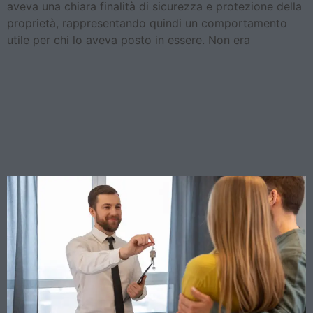
aveva una chiara finalità di sicurezza e protezione della
proprietà, rappresentando quindi un comportamento
utile per chi lo aveva posto in essere. Non era
Cedolare Secca 2025:
Cinque Verità Nascoste che
Ogni Proprietario Deve
Conoscere