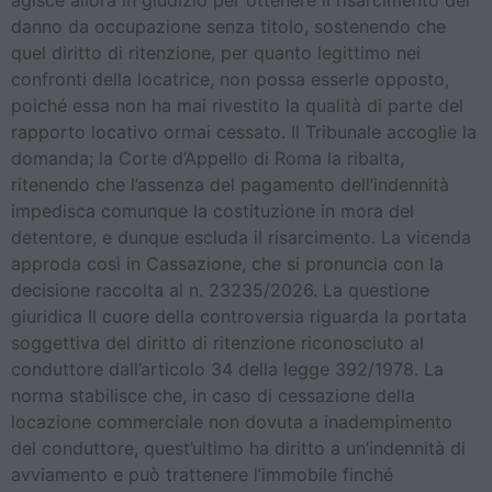
agisce allora in giudizio per ottenere il risarcimento del
danno da occupazione senza titolo, sostenendo che
quel diritto di ritenzione, per quanto legittimo nei
confronti della locatrice, non possa esserle opposto,
poiché essa non ha mai rivestito la qualità di parte del
rapporto locativo ormai cessato. Il Tribunale accoglie la
domanda; la Corte d’Appello di Roma la ribalta,
ritenendo che l’assenza del pagamento dell’indennità
impedisca comunque la costituzione in mora del
detentore, e dunque escluda il risarcimento. La vicenda
approda così in Cassazione, che si pronuncia con la
decisione raccolta al n. 23235/2026. La questione
giuridica Il cuore della controversia riguarda la portata
soggettiva del diritto di ritenzione riconosciuto al
conduttore dall’articolo 34 della legge 392/1978. La
norma stabilisce che, in caso di cessazione della
locazione commerciale non dovuta a inadempimento
del conduttore, quest’ultimo ha diritto a un’indennità di
avviamento e può trattenere l’immobile finché