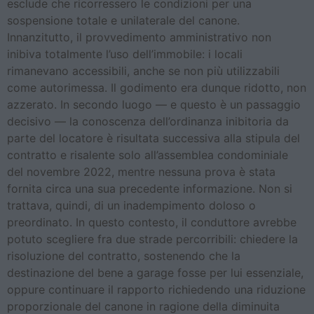
esclude che ricorressero le condizioni per una
sospensione totale e unilaterale del canone.
Innanzitutto, il provvedimento amministrativo non
inibiva totalmente l’uso dell’immobile: i locali
rimanevano accessibili, anche se non più utilizzabili
come autorimessa. Il godimento era dunque ridotto, non
azzerato. In secondo luogo — e questo è un passaggio
decisivo — la conoscenza dell’ordinanza inibitoria da
parte del locatore è risultata successiva alla stipula del
contratto e risalente solo all’assemblea condominiale
del novembre 2022, mentre nessuna prova è stata
fornita circa una sua precedente informazione. Non si
trattava, quindi, di un inadempimento doloso o
preordinato. In questo contesto, il conduttore avrebbe
potuto scegliere fra due strade percorribili: chiedere la
risoluzione del contratto, sostenendo che la
destinazione del bene a garage fosse per lui essenziale,
oppure continuare il rapporto richiedendo una riduzione
proporzionale del canone in ragione della diminuita