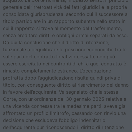
acquisto. La Corte richiama, in questo senso, il principio
generale dell’irretroattività dei fatti giuridici e la propria
consolidata giurisprudenza, secondo cui il successore a
titolo particolare in un rapporto subentra nello stato in
cui il rapporto si trova al momento del trasferimento,
senza ereditare diritti e obblighi ormai separati da esso.
Da qui la conclusione che il diritto di ritenzione,
funzionale a riequilibrare le posizioni economiche tra le
sole parti del contratto locatizio cessato, non può
essere esercitato nei confronti di chi a quel contratto è
rimasto completamente estraneo. L’occupazione
protratta dopo l’aggiudicazione risulta quindi priva di
titolo, con conseguente diritto al risarcimento del danno
in favore dell’acquirente. Va segnalato che la stessa
Corte, con un’ordinanza del 30 gennaio 2025 relativa a
una vicenda connessa tra le medesime parti, aveva già
affrontato un profilo limitrofo, cassando con rinvio una
decisione che escludeva l’obbligo indennitario
dell’acquirente pur riconoscendo il diritto di ritenzione