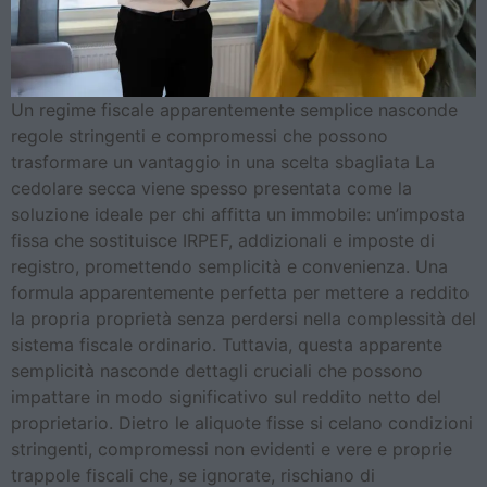
Un regime fiscale apparentemente semplice nasconde
regole stringenti e compromessi che possono
trasformare un vantaggio in una scelta sbagliata La
cedolare secca viene spesso presentata come la
soluzione ideale per chi affitta un immobile: un’imposta
fissa che sostituisce IRPEF, addizionali e imposte di
registro, promettendo semplicità e convenienza. Una
formula apparentemente perfetta per mettere a reddito
la propria proprietà senza perdersi nella complessità del
sistema fiscale ordinario. Tuttavia, questa apparente
semplicità nasconde dettagli cruciali che possono
impattare in modo significativo sul reddito netto del
proprietario. Dietro le aliquote fisse si celano condizioni
stringenti, compromessi non evidenti e vere e proprie
trappole fiscali che, se ignorate, rischiano di