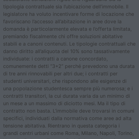
tipologia contrattuale sia l’ubicazione dell’immobile. Il
legislatore ha voluto incentivare forme di locazione che
favoriscano l’accesso all’abitazione in aree dove la
domanda è particolarmente elevata e l’offerta limitata,
premiando fiscalmente chi offre soluzioni abitative
stabili e a canoni contenuti. Le tipologie contrattuali che
danno diritto all’aliquota del 10% sono tassativamente
individuate: i contratti a canone concordato,
comunemente detti “3+2” perché prevedono una durata
di tre anni rinnovabili per altri due; i contratti per
studenti universitari, che rispondono alle esigenze di
una popolazione studentesca sempre più numerosa; e i
contratti transitori, la cui durata varia da un minimo di
un mese a un massimo di diciotto mesi. Ma il tipo di
contratto non basta. L’immobile deve trovarsi in comuni
specifici, individuati dalla normativa come aree ad alta
tensione abitativa. Rientrano in questa categoria i
grandi centri urbani come Roma, Milano, Napoli, Torino,