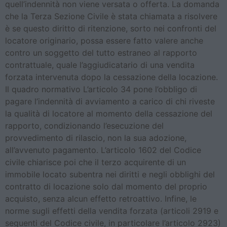
quell’indennità non viene versata o offerta. La domanda
che la Terza Sezione Civile è stata chiamata a risolvere
è se questo diritto di ritenzione, sorto nei confronti del
locatore originario, possa essere fatto valere anche
contro un soggetto del tutto estraneo al rapporto
contrattuale, quale l’aggiudicatario di una vendita
forzata intervenuta dopo la cessazione della locazione.
Il quadro normativo L’articolo 34 pone l’obbligo di
pagare l’indennità di avviamento a carico di chi riveste
la qualità di locatore al momento della cessazione del
rapporto, condizionando l’esecuzione del
provvedimento di rilascio, non la sua adozione,
all’avvenuto pagamento. L’articolo 1602 del Codice
civile chiarisce poi che il terzo acquirente di un
immobile locato subentra nei diritti e negli obblighi del
contratto di locazione solo dal momento del proprio
acquisto, senza alcun effetto retroattivo. Infine, le
norme sugli effetti della vendita forzata (articoli 2919 e
seguenti del Codice civile, in particolare l’articolo 2923)