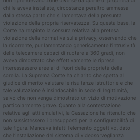
non riprendevano zone diverse da quelle di proprietà di
chi le aveva installate, circostanza peraltro ammessa
dalla stessa parte che si lamentava della presunta
violazione della propria riservatezza. Su questa base, la
Corte ha respinto la censura relativa alla pretesa
violazione della normativa sulla privacy, osservando che
la ricorrente, pur lamentando genericamente l’intrusività
delle telecamere capaci di ruotare a 360 gradi, non
aveva dimostrato che effettivamente le riprese
interessassero aree al di fuori della proprietà della
sorella. La Suprema Corte ha chiarito che spetta al
giudice di merito valutare le risultanze istruttorie e che
tale valutazione è insindacabile in sede di legittimità,
salvo che non venga dimostrato un vizio di motivazione
particolarmente grave. Quanto alla contestazione
relativa agli atti emulativi, la Cassazione ha ritenuto che
non sussistessero i presupposti per la configurabilità di
tale figura. Mancava infatti l’elemento oggettivo, dato
che l’installazione del sistema di videosorveglianza