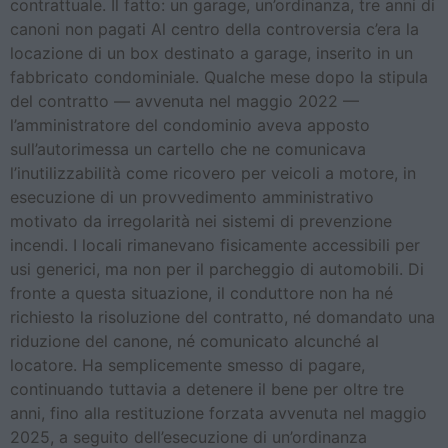
contrattuale. Il fatto: un garage, un’ordinanza, tre anni di
canoni non pagati Al centro della controversia c’era la
locazione di un box destinato a garage, inserito in un
fabbricato condominiale. Qualche mese dopo la stipula
del contratto — avvenuta nel maggio 2022 —
l’amministratore del condominio aveva apposto
sull’autorimessa un cartello che ne comunicava
l’inutilizzabilità come ricovero per veicoli a motore, in
esecuzione di un provvedimento amministrativo
motivato da irregolarità nei sistemi di prevenzione
incendi. I locali rimanevano fisicamente accessibili per
usi generici, ma non per il parcheggio di automobili. Di
fronte a questa situazione, il conduttore non ha né
richiesto la risoluzione del contratto, né domandato una
riduzione del canone, né comunicato alcunché al
locatore. Ha semplicemente smesso di pagare,
continuando tuttavia a detenere il bene per oltre tre
anni, fino alla restituzione forzata avvenuta nel maggio
2025, a seguito dell’esecuzione di un’ordinanza