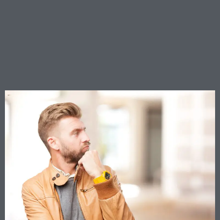
dell’immobile non annulla il
contratto di locazione: il
conduttore non può
smettere di pagare