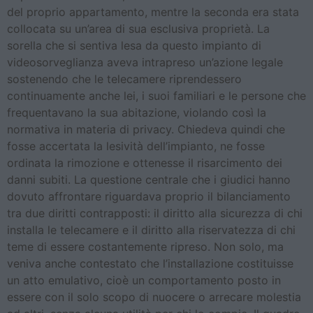
del proprio appartamento, mentre la seconda era stata
collocata su un’area di sua esclusiva proprietà. La
sorella che si sentiva lesa da questo impianto di
videosorveglianza aveva intrapreso un’azione legale
sostenendo che le telecamere riprendessero
continuamente anche lei, i suoi familiari e le persone che
frequentavano la sua abitazione, violando così la
normativa in materia di privacy. Chiedeva quindi che
fosse accertata la lesività dell’impianto, ne fosse
ordinata la rimozione e ottenesse il risarcimento dei
danni subiti. La questione centrale che i giudici hanno
dovuto affrontare riguardava proprio il bilanciamento
tra due diritti contrapposti: il diritto alla sicurezza di chi
installa le telecamere e il diritto alla riservatezza di chi
teme di essere costantemente ripreso. Non solo, ma
veniva anche contestato che l’installazione costituisse
un atto emulativo, cioè un comportamento posto in
essere con il solo scopo di nuocere o arrecare molestia