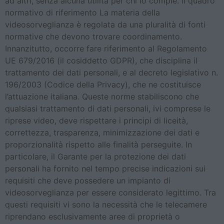
ad altri, senza alcuna utilità per chi lo compie. Il quadro
normativo di riferimento La materia della
videosorveglianza è regolata da una pluralità di fonti
normative che devono trovare coordinamento.
Innanzitutto, occorre fare riferimento al Regolamento
UE 679/2016 (il cosiddetto GDPR), che disciplina il
trattamento dei dati personali, e al decreto legislativo n.
196/2003 (Codice della Privacy), che ne costituisce
l’attuazione italiana. Queste norme stabiliscono che
qualsiasi trattamento di dati personali, ivi comprese le
riprese video, deve rispettare i principi di liceità,
correttezza, trasparenza, minimizzazione dei dati e
proporzionalità rispetto alle finalità perseguite. In
particolare, il Garante per la protezione dei dati
personali ha fornito nel tempo precise indicazioni sui
requisiti che deve possedere un impianto di
videosorveglianza per essere considerato legittimo. Tra
questi requisiti vi sono la necessità che le telecamere
riprendano esclusivamente aree di proprietà o